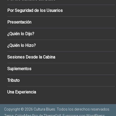
Por Seguridad de los Usuarios
Presentación
¿Quién lo Dijo?
¿Quién lo Hizo?
Sesiones Desde la Cabina
Suplementos
Tributo
Una Experiencia
Copyright © 2026
Cultura Blues
. Todos los derechos reservados.
Tema:
ColorMag Pro
de ThemeGrill. Funciona con
WordPress
.