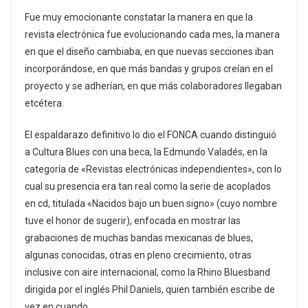
Fue muy emocionante constatar la manera en que la
revista electrónica fue evolucionando cada mes, la manera
en que el diseño cambiaba, en que nuevas secciones iban
incorporándose, en que más bandas y grupos creían en el
proyecto y se adherían, en que más colaboradores llegaban
etcétera.
El espaldarazo definitivo lo dio el FONCA cuando distinguió
a Cultura Blues con una beca, la Edmundo Valadés, en la
categoría de «Revistas electrónicas independientes», con lo
cual su presencia era tan real como la serie de acoplados
en cd, titulada «Nacidos bajo un buen signo» (cuyo nombre
tuve el honor de sugerir), enfocada en mostrar las
grabaciones de muchas bandas mexicanas de blues,
algunas conocidas, otras en pleno crecimiento, otras
inclusive con aire internacional, como la Rhino Bluesband
dirigida por el inglés Phil Daniels, quien también escribe de
vez en cuando.