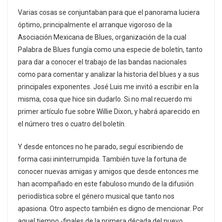
Varias cosas se conjuntaban para que el panorama luciera
óptimo, principalmente el arranque vigoroso de la
Asociación Mexicana de Blues, organización de la cual
Palabra de Blues fungía como una especie de boletín, tanto
para dar a conocer el trabajo de las bandas nacionales
como para comentar y analizar la historia del blues y a sus
principales exponentes. José Luis me invitó a escribir en la
misma, cosa que hice sin dudarlo. Si no mal recuerdo mi
primer artículo fue sobre Willie Dixon, y habrá aparecido en
el número tres o cuatro del boletín.
Y desde entonces no he parado, seguí escribiendo de
forma casi ininterrumpida. También tuve la fortuna de
conocer nuevas amigas y amigos que desde entonces me
han acompañado en este fabuloso mundo de la difusión
periodística sobre el género musical que tanto nos
apasiona. Otro aspecto también es digno de mencionar. Por
aquel tiempo -finales de la primera década del nuevo