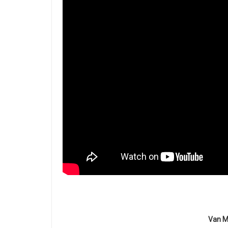
Van Mo