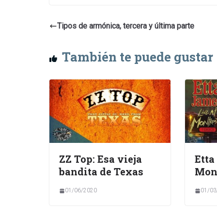
Tipos de armónica, tercera y última parte
También te puede gustar
ZZ Top: Esa vieja
Etta
bandita de Texas
Mon
01/06/2020
01/03