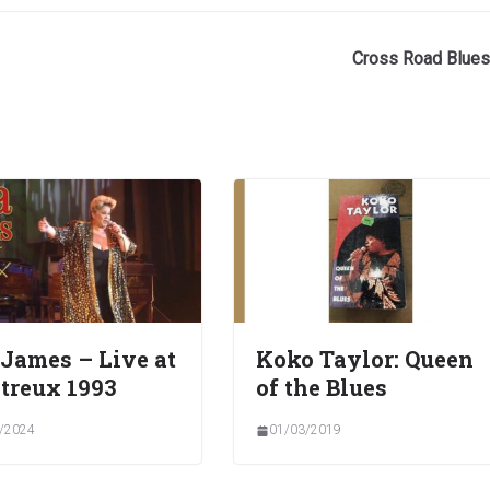
Cross Road Blues
 James – Live at
Koko Taylor: Queen
treux 1993
of the Blues
/2024
01/03/2019