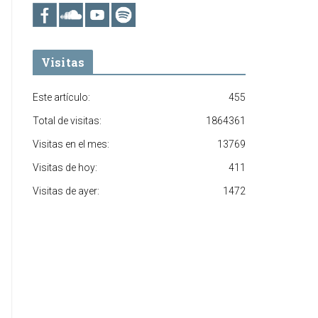
Visitas
Este artículo:
455
Total de visitas:
1864361
Visitas en el mes:
13769
Visitas de hoy:
411
Visitas de ayer:
1472