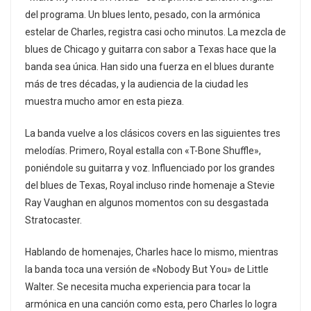
del programa. Un blues lento, pesado, con la armónica
estelar de Charles, registra casi ocho minutos. La mezcla de
blues de Chicago y guitarra con sabor a Texas hace que la
banda sea única. Han sido una fuerza en el blues durante
más de tres décadas, y la audiencia de la ciudad les
muestra mucho amor en esta pieza.
La banda vuelve a los clásicos covers en las siguientes tres
melodías. Primero, Royal estalla con «T-Bone Shuffle»,
poniéndole su guitarra y voz. Influenciado por los grandes
del blues de Texas, Royal incluso rinde homenaje a Stevie
Ray Vaughan en algunos momentos con su desgastada
Stratocaster.
Hablando de homenajes, Charles hace lo mismo, mientras
la banda toca una versión de «Nobody But You» de Little
Walter. Se necesita mucha experiencia para tocar la
armónica en una canción como esta, pero Charles lo logra