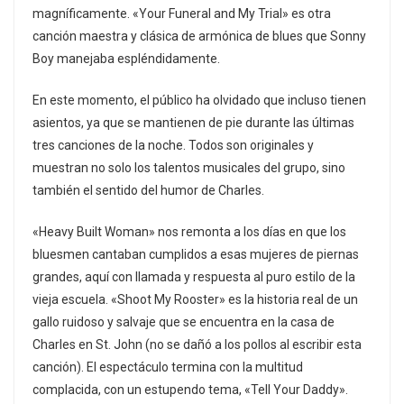
magníficamente. «Your Funeral and My Trial» es otra
canción maestra y clásica de armónica de blues que Sonny
Boy manejaba espléndidamente.
En este momento, el público ha olvidado que incluso tienen
asientos, ya que se mantienen de pie durante las últimas
tres canciones de la noche. Todos son originales y
muestran no solo los talentos musicales del grupo, sino
también el sentido del humor de Charles.
«Heavy Built Woman» nos remonta a los días en que los
bluesmen cantaban cumplidos a esas mujeres de piernas
grandes, aquí con llamada y respuesta al puro estilo de la
vieja escuela. «Shoot My Rooster» es la historia real de un
gallo ruidoso y salvaje que se encuentra en la casa de
Charles en St. John (no se dañó a los pollos al escribir esta
canción). El espectáculo termina con la multitud
complacida, con un estupendo tema, «Tell Your Daddy».