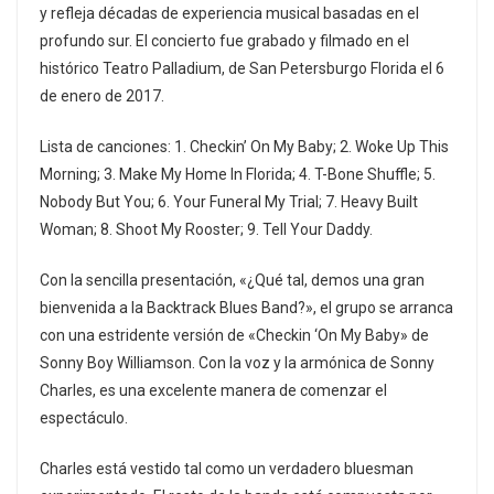
y refleja décadas de experiencia musical basadas en el
profundo sur. El concierto fue grabado y filmado en el
histórico Teatro Palladium, de San Petersburgo Florida el 6
de enero de 2017.
Lista de canciones: 1. Checkin’ On My Baby; 2. Woke Up This
Morning; 3. Make My Home In Florida; 4. T-Bone Shuffle; 5.
Nobody But You; 6. Your Funeral My Trial; 7. Heavy Built
Woman; 8. Shoot My Rooster; 9. Tell Your Daddy.
Con la sencilla presentación, «¿Qué tal, demos una gran
bienvenida a la Backtrack Blues Band?», el grupo se arranca
con una estridente versión de «Checkin ‘On My Baby» de
Sonny Boy Williamson. Con la voz y la armónica de Sonny
Charles, es una excelente manera de comenzar el
espectáculo.
Charles está vestido tal como un verdadero bluesman