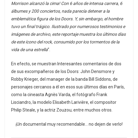
Morrison alcanzó la cima! Con 6 años de intensa carrera, 6
álbumes y 200 conciertos, nada parecía detener a la
emblemática figura de los Doors. Y, sin embargo, el hombre
tuvo un final trágico. Ilustrado por numerosos testimonios e
imágenes de archivo, este reportaje muestra los últimos días
de este ícono del rock, consumido por los tormentos de la
vida de una estrella
”.
En efecto, se muestran Interesantes comentarios de dos
de sus excompañeros de los Doors: John Densmore y
Robby Krieger, del manager de la banda Bill Siddons, de
personajes cercanos a él en esos sus últimos días en París,
como la cineasta Agnès Varda, el fotógrafo Frank
Lisciandro, la modelo Elisabeth Larivière, el compositor
Philip Steale, y la actriz Zouzou; entre muchos otros.
¡Un documental muy recomendable… no dejen de verlo!