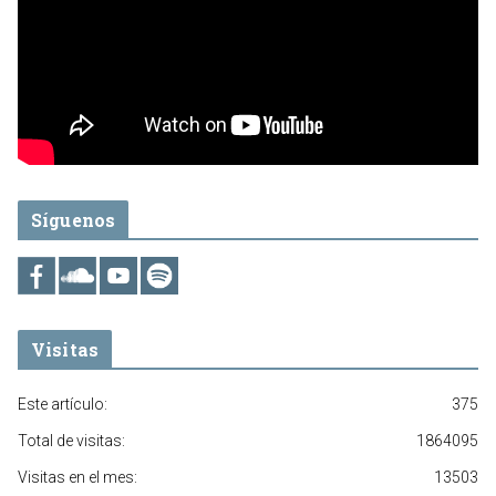
Síguenos
Visitas
Este artículo:
375
Total de visitas:
1864095
Visitas en el mes:
13503