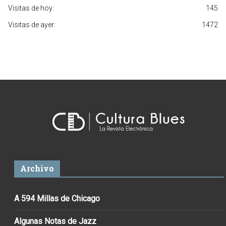
Visitas de hoy:
145
Visitas de ayer:
1472
Archivo
A 594 Millas de Chicago
Algunas Notas de Jazz