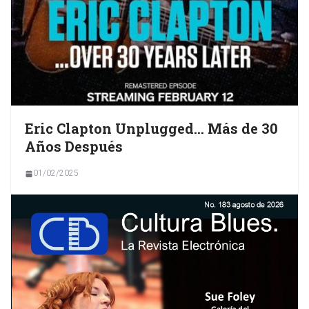
Eric Clapton Unplugged… Más de 30
Años Después
01/02/2025