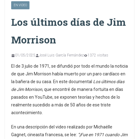
EN VIDEO
Los últimos días de Jim
Morrison
01/05/2025
José Luis García Fernández
1372 visitas
El de 3 julio de 1971, se difundió por todo el mundo la noticia
de que Jim Morrison había muerto por un paro cardíaco en
la bañera de su casa. En este documental
Los últimos días
de Jim Morrison
, que encontré de manera fortuita en días
pasados en YouTube, se exponen teorías y hechos de lo
realmente sucedido a más de 50 años de ese triste
acontecimiento.
En una descripción del video realizado por Michaëlle
Gagnet, cineasta francesa, se lee:
“¡Fue en 1971 cuando Jim