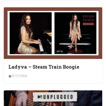
Ladyva – Steam Train Boogie
01/11/2024