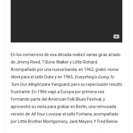
En los comienzos de esa década realizó varias giras al lado
de Jimmy Reed, T-Bone Walker y Little Richard.
Acompañado por una nueva banda, en 1962, grabó
Home
Work
para el sello Duke y en 1965,
Everything’s Going To
Turn Out Allright
para Vanguard, pero su repercusión resultó
frustrante. En 1966 viajó a Europa por primera vez
formando parte del American Folk Blues Festival, y
aprovechó su visita para grabar en Berlín, una remozada
versión de
All Your Love
par el sello Fontana, acompañado
por Little Brother Montgomery, Jack Meyers Y Fred Below.