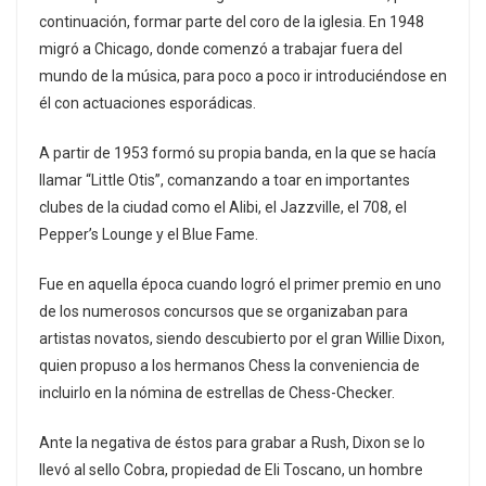
continuación, formar parte del coro de la iglesia. En 1948
migró a Chicago, donde comenzó a trabajar fuera del
mundo de la música, para poco a poco ir introduciéndose en
él con actuaciones esporádicas.
A partir de 1953 formó su propia banda, en la que se hacía
llamar “Little Otis”, comanzando a toar en importantes
clubes de la ciudad como el Alibi, el Jazzville, el 708, el
Pepper’s Lounge y el Blue Fame.
Fue en aquella época cuando logró el primer premio en uno
de los numerosos concursos que se organizaban para
artistas novatos, siendo descubierto por el gran Willie Dixon,
quien propuso a los hermanos Chess la conveniencia de
incluirlo en la nómina de estrellas de Chess-Checker.
Ante la negativa de éstos para grabar a Rush, Dixon se lo
llevó al sello Cobra, propiedad de Eli Toscano, un hombre