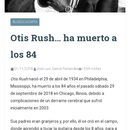
BLUES A LA CARTA
Otis Rush… ha muerto a
los 84
01/11/2018
José Luis García Fernández
1559 visitas
Otis Rush
nació el 29 de abril de 1934 en Philadelphia,
Mississippi, ha muerto a los 84 años el pasado sábado 29
de septiembre de 2018 en Chicago, Illinois; debido a
complicaciones de un derrame cerebral que sufrió
inicialmente en 2003.
Sus padres eran granjeros y, por ello, él se crió en el campo,
donde aprendió a tocar la guitarra desde los 8 años, para a