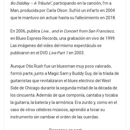
Bo Diddley – A Tribute!’
, participando en la canción, I’m a
Man, producida por Carla Olson. Sufrió un infarto en 2004
que le mantuvo sin actuar hasta su fallecimiento en 2018.
En 2006, publica
Live… and in Concert from San Francisco,
en Blues Express Records, una grabación en vivo de 1999. ​
Las imágenes del video del mismo espectáculo se
publicaron en el DVD
Live Part 1
en 2003.
Aunque Otis Rush fue un bluesman muy poco valorado,
formó parte, junto a Magic Sam y Buddy Guy, de la tríada de
guitarristas que revitalizaron el blues eléctrico del West
Side de Chicago durante la segunda mitad de la década de
los cincuenta. Además de que componía, cantaba y tocaba
la guitarra, la batería y la armónica. Era zurdo y, como en el
caso de otros célebres músicos, aprendió a tocar su
instrumento sin cambiar el orden de las cuerdas.