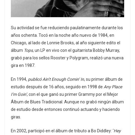
Su actividad se fue reduciendo paulatinamente durante los
años ochenta. Tocó en la noche año nuevo de 1984, en
Chicago, al lado de Lonnie Brooks, al año siguiente edito el
álbum
Tops
, un LP en vivo con el guitarrista Bobby Murray,
grabó para los sellos Rooster y Polygram, realizó una nueva
gira en 1987.
En 1994,
publicó Ain’t Enough Comin’ In
, su primer álbum de
estudio después de 16 años, seguido en 1998 de
Any Place
I’m Goin’
, con el que ganó su primer Grammy por el Mejor
Álbum de Blues Tradicional. Aunque no grabó ningún álbum
de estudio desde entonces continuó actuando y haciendo
giras.
En 2002, participó en el álbum de tributo a Bo Diddley: ‘
Hey