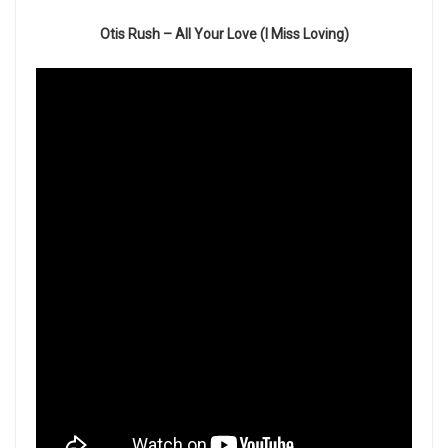
Otis Rush – All Your Love (I Miss Loving)