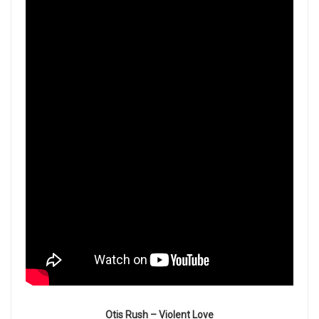
Otis Rush – Violent Love