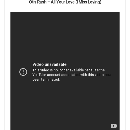
Otis Rush – All Your Love (I Miss Loving)