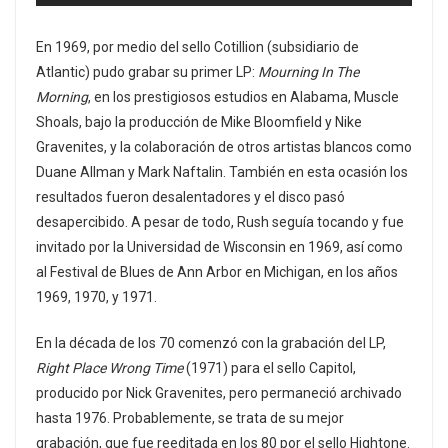
En 1969, por medio del sello Cotillion (subsidiario de
Atlantic) pudo grabar su primer LP:
Mourning In The
Morning
, en los prestigiosos estudios en Alabama, Muscle
Shoals, bajo la producción de Mike Bloomfield y Nike
Gravenites, y la colaboración de otros artistas blancos como
Duane Allman y Mark Naftalin. También en esta ocasión los
resultados fueron desalentadores y el disco pasó
desapercibido. A pesar de todo, Rush seguía tocando y fue
invitado por la Universidad de Wisconsin en 1969, así como
al Festival de Blues de Ann Arbor en Michigan, en los años
1969, 1970, y 1971.
En la década de los 70 comenzó con la grabación del LP,
Right Place Wrong Time
(1971) para el sello Capitol,
producido por Nick Gravenites, pero permaneció archivado
hasta 1976. Probablemente, se trata de su mejor
grabación, que fue reeditada en los 80 por el sello Hightone.