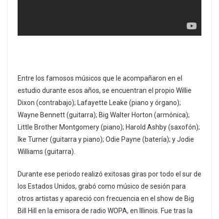
Entre los famosos músicos que le acompañaron en el
estudio durante esos años, se encuentran el propio Willie
Dixon (contrabajo); Lafayette Leake (piano y órgano);
Wayne Bennett (guitarra); Big Walter Horton (armónica);
Little Brother Montgomery (piano); Harold Ashby (saxofón);
Ike Turner (guitarra y piano); Odie Payne (batería); y Jodie
Williams (guitarra).
Durante ese periodo realizó exitosas giras por todo el sur de
los Estados Unidos, grabó como músico de sesión para
otros artistas y apareció con frecuencia en el show de Big
Bill Hill en la emisora de radio WOPA, en Illinois. Fue tras la