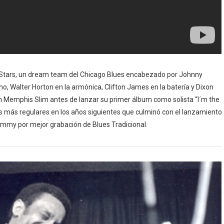
-Stars, un dream team del Chicago Blues encabezado por Johnny
ano, Walter Horton en la armónica, Clifton James en la batería y Dixon
n Memphis Slim antes de lanzar su primer álbum como solista “I´m the
os más regulares en los años siguientes que culminó con el lanzamiento
mmy por mejor grabación de Blues Tradicional.