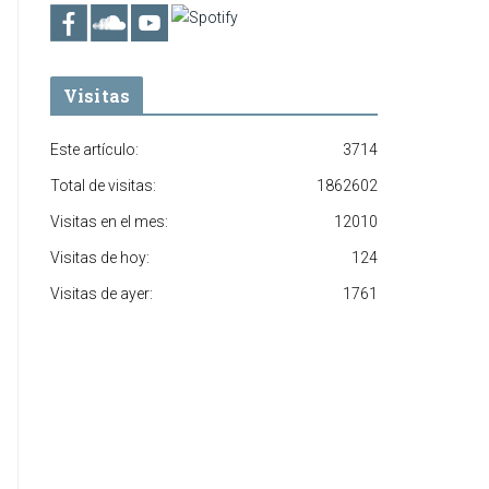
Visitas
Este artículo:
3714
Total de visitas:
1862602
Visitas en el mes:
12010
Visitas de hoy:
124
Visitas de ayer:
1761