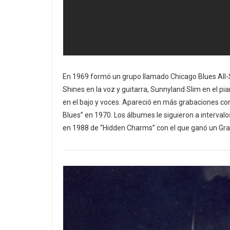
En 1969 formó un grupo llamado Chicago Blues All
Shines en la voz y guitarra, Sunnyland Slim en el pi
en el bajo y voces. Apareció en más grabaciones co
Blues” en 1970. Los álbumes le siguieron a interval
en 1988 de “Hidden Charms” con el que ganó un Gra