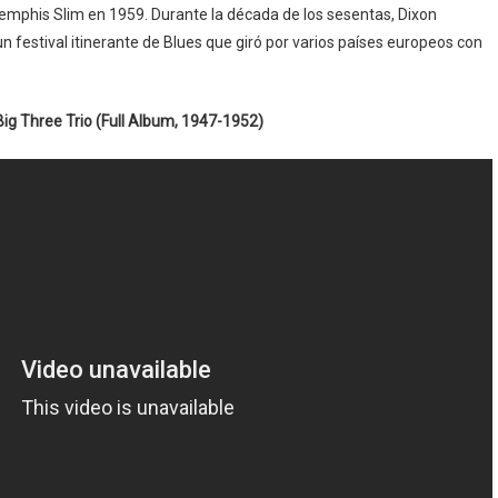
Memphis Slim en 1959. Durante la década de los sesentas, Dixon
un festival itinerante de Blues que giró por varios países europeos con
Big Three Trio (Full Album, 1947-1952)