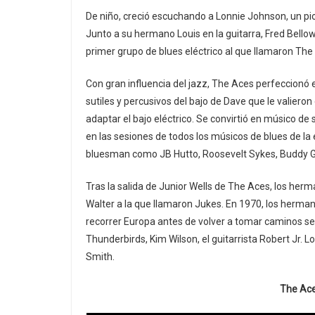
De niño, creció escuchando a Lonnie Johnson, un pion
Junto a su hermano Louis en la guitarra, Fred Bellow
primer grupo de blues eléctrico al que llamaron The
Con gran influencia del jazz, The Aces perfeccionó e
sutiles y percusivos del bajo de Dave que le valier
adaptar el bajo eléctrico. Se convirtió en músico de
en las sesiones de todos los músicos de blues de l
bluesman como JB Hutto, Roosevelt Sykes, Buddy Gu
Tras la salida de Junior Wells de The Aces, los her
Walter a la que llamaron Jukes. En 1970, los herma
recorrer Europa antes de volver a tomar caminos se
Thunderbirds, Kim Wilson, el guitarrista Robert Jr. 
Smith.
The Ace