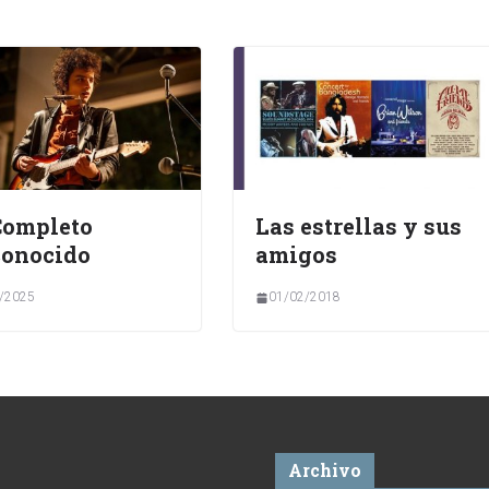
Completo
Las estrellas y sus
conocido
amigos
/2025
01/02/2018
Archivo