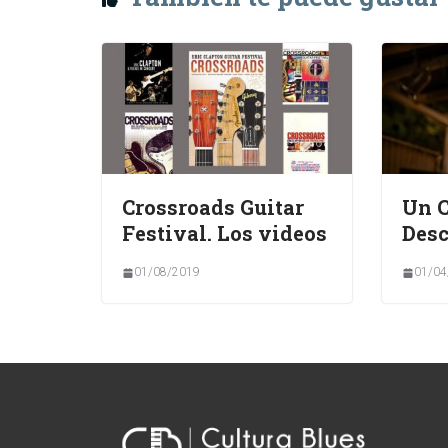
Crossroads Guitar
Un 
Festival. Los videos
Des
01/08/2019
01/04