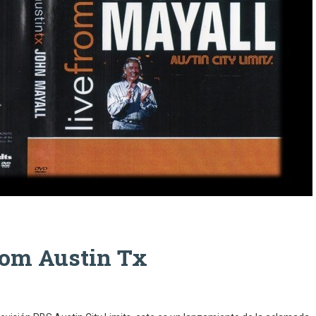
rom Austin Tx