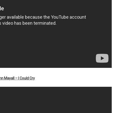
n Mayall – I Could Cry