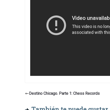
Destino Chicago. Parte 1: Chess Records
También te puede gustar