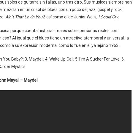
 sus solos de guitarra sin fallas, uno tras otro. Sus músicos siempre han
se mezclan en un crisol de blues con un poco de jazz, gospel y rock.
ed:
Ain´t That Lovin You?
, así como el de Junior Wells,
I Could Cry
.
úsica porque cuenta historias reales sobre personas reales con
so? Al igual que el blues tiene un atractivo atemporal y universal, la
ta como a su expresión moderna, como lo fue en el ya lejano 1963.
in You Baby?; 3. Maydell; 4. Wake Up Call; 5. I´m A Sucker For Love; 6.
l Order Mystics.
ohn Mayall – Maydell