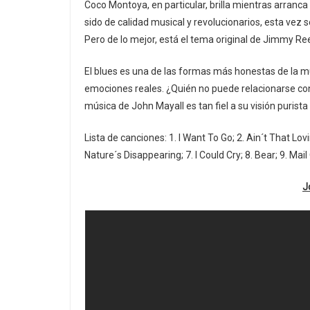
Coco Montoya, en particular, brilla mientras arranca
sido de calidad musical y revolucionarios, esta vez 
Pero de lo mejor, está el tema original de Jimmy Re
El blues es una de las formas más honestas de la m
emociones reales. ¿Quién no puede relacionarse con e
música de John Mayall es tan fiel a su visión puris
Lista de canciones: 1. I Want To Go; 2. Ain´t That Lov
Nature´s Disappearing; 7. I Could Cry; 8. Bear; 9. Mai
J