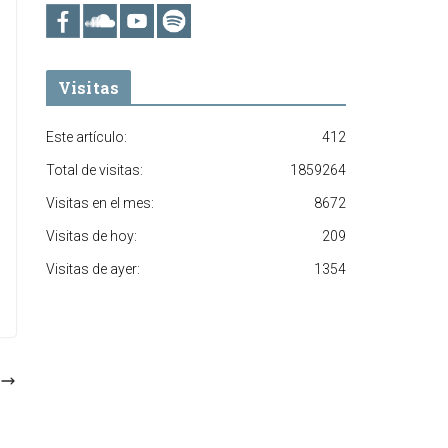
Visitas
Este artículo:
412
Total de visitas:
1859264
Visitas en el mes:
8672
Visitas de hoy:
209
Visitas de ayer:
1354