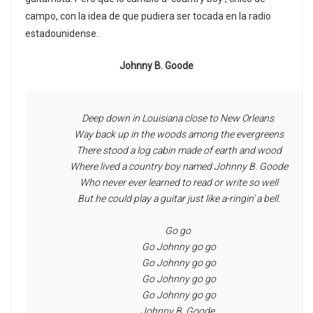
campo, con la idea de que pudiera ser tocada en la radio
estadounidense.​
Johnny B. Goode
Deep down in Louisiana close to New Orleans
 Way back up in the woods among the evergreens
 There stood a log cabin made of earth and wood
 Where lived a country boy named Johnny B. Goode
 Who never ever learned to read or write so well
 But he could play a guitar just like a-ringin' a bell.
 Go go 
 Go Johnny go go
 Go Johnny go go
 Go Johnny go go
 Go Johnny go go
 Johnny B. Goode.