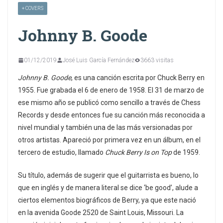
+ COVERS
Johnny B. Goode
01/12/2019
José Luis García Fernández
3663 visitas
Johnny B. Goode
, es una canción escrita por Chuck Berry en
1955. Fue grabada el 6 de enero de 1958. El 31 de marzo de
ese mismo año se publicó como sencillo a través de Chess
Records y desde entonces fue su canción más reconocida a
nivel mundial y también una de las más versionadas por
otros artistas. Apareció por primera vez en un álbum, en el
tercero de estudio, llamado
Chuck Berry Is on Top
de 1959.
Su título, además de sugerir que el guitarrista es bueno, lo
que en inglés y de manera literal se dice ‘be good’, alude a
ciertos elementos biográficos de Berry, ya que este nació
en la avenida Goode 2520 de Saint Louis, Missouri.​ La