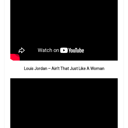
Louis Jordan – Ain’t That Just Like A Woman