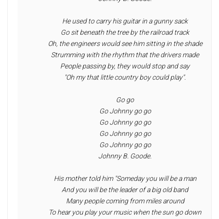
 He used to carry his guitar in a gunny sack
 Go sit beneath the tree by the railroad track
 Oh, the engineers would see him sitting in the shade
 Strumming with the rhythm that the drivers made
 People passing by, they would stop and say
 "Oh my that little country boy could play".
 Go go
 Go Johnny go go
 Go Johnny go go
 Go Johnny go go
 Go Johnny go go
 Johnny B. Goode.
 His mother told him "Someday you will be a man
 And you will be the leader of a big old band
 Many people coming from miles around
 To hear you play your music when the sun go down