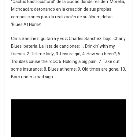
“Cactux Gastrocultural” de la ciudad donde residen: Morelia,
Michoacán; detonando en la creación de sus propias
composiciones para la realización de su álbum debut:
‘Blues At Home’.
Chris Sánchez: guitarra y voz; Charles Sánchez: bajo; Charly
Blues: batería. La lista de canciones: 1. Drinkin’ with my
friends; 2. Tell me lady; 3. Unsure girl; 4. How you been?; 5.
Troubles cause the rock; 6. Holding a big pain; 7. Take out
some insurance; 8. Blues at home; 9. Old times are gone; 10.
Born under a bad sign.