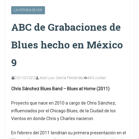
LA HISTORIA DE HOY
ABC de Grabaciones de
Blues hecho en México
9
20/10/2020
José Luis García Fernández
443 visitas
Chris Sánchez Blues Band – Blues at Home (2011)
Proyecto que nace en 2010 a cargo de Chris Sánchez,
influenciados por el Chicago Blues, de la Ciudad de los
Vientos en donde Chris y Charles nacieron.
En febrero del 2011 tendrían su primera presentación en el