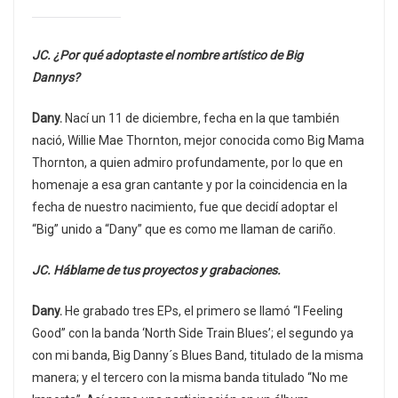
JC. ¿Por qué adoptaste el nombre artístico de Big
Dannys?
Dany.
Nací un 11 de diciembre, fecha en la que también
nació, Willie Mae Thornton, mejor conocida como Big Mama
Thornton, a quien admiro profundamente, por lo que en
homenaje a esa gran cantante y por la coincidencia en la
fecha de nuestro nacimiento, fue que decidí adoptar el
“Big” unido a “Dany” que es como me llaman de cariño.
JC. Háblame de tus proyectos y grabaciones.
Dany.
He grabado tres EPs, el primero se llamó “I Feeling
Good” con la banda ‘North Side Train Blues’; el segundo ya
con mi banda, Big Danny´s Blues Band, titulado de la misma
manera; y el tercero con la misma banda titulado “No me