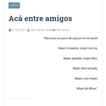
LADO B
Acá entre amigos
01/03/2021
Juan Carlos Oblea
738 visitas
“Necesito un poco de azúcar en mi tazón
Mujer creadora, mujer con ira,
Mujer abatida, mujer libre,
Mujer descarnada,
Mujer, solo mujer,
Mujer de Blues”