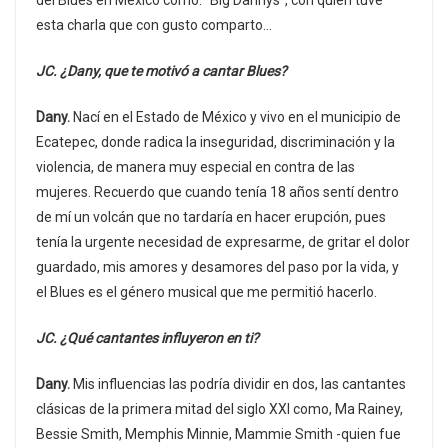
del Blues en México como: “Big Dannys”, con quien tuve
esta charla que con gusto comparto…
JC. ¿Dany, que te motivó a cantar Blues?
Dany.
Nací en el Estado de México y vivo en el municipio de
Ecatepec, donde radica la inseguridad, discriminación y la
violencia, de manera muy especial en contra de las
mujeres. Recuerdo que cuando tenía 18 años sentí dentro
de mí un volcán que no tardaría en hacer erupción, pues
tenía la urgente necesidad de expresarme, de gritar el dolor
guardado, mis amores y desamores del paso por la vida, y
el Blues es el género musical que me permitió hacerlo.
JC. ¿Qué cantantes influyeron en ti?
Dany.
Mis influencias las podría dividir en dos, las cantantes
clásicas de la primera mitad del siglo XXI como, Ma Rainey,
Bessie Smith, Memphis Minnie, Mammie Smith -quien fue