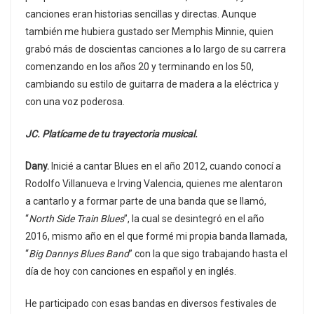
canciones eran historias sencillas y directas. Aunque
también me hubiera gustado ser Memphis Minnie, quien
grabó más de doscientas canciones a lo largo de su carrera
comenzando en los años 20 y terminando en los 50,
cambiando su estilo de guitarra de madera a la eléctrica y
con una voz poderosa.
JC. Platícame de tu trayectoria musical.
Dany.
Inicié a cantar Blues en el año 2012, cuando conocí a
Rodolfo Villanueva e Irving Valencia, quienes me alentaron
a cantarlo y a formar parte de una banda que se llamó,
“
North Side Train Blues
”, la cual se desintegró en el año
2016, mismo año en el que formé mi propia banda llamada,
“
Big Dannys Blues Band
” con la que sigo trabajando hasta el
día de hoy con canciones en español y en inglés.
He participado con esas bandas en diversos festivales de