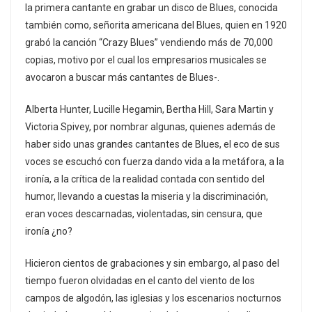
la primera cantante en grabar un disco de Blues, conocida
también como, señorita americana del Blues, quien en 1920
grabó la canción “Crazy Blues” vendiendo más de 70,000
copias, motivo por el cual los empresarios musicales se
avocaron a buscar más cantantes de Blues-.
Alberta Hunter, Lucille Hegamin, Bertha Hill, Sara Martin y
Victoria Spivey, por nombrar algunas, quienes además de
haber sido unas grandes cantantes de Blues, el eco de sus
voces se escuchó con fuerza dando vida a la metáfora, a la
ironía, a la crítica de la realidad contada con sentido del
humor, llevando a cuestas la miseria y la discriminación,
eran voces descarnadas, violentadas, sin censura, que
ironía ¿no?
Hicieron cientos de grabaciones y sin embargo, al paso del
tiempo fueron olvidadas en el canto del viento de los
campos de algodón, las iglesias y los escenarios nocturnos