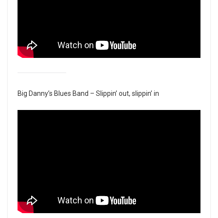
Big Danny’s Blues Band – Slippin’ out, slippin’ in