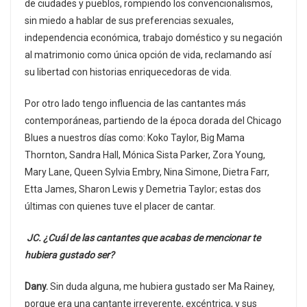
de ciudades y pueblos, rompiendo los convencionalismos,
sin miedo a hablar de sus preferencias sexuales,
independencia económica, trabajo doméstico y su negación
al matrimonio como única opción de vida, reclamando así
su libertad con historias enriquecedoras de vida.
Por otro lado tengo influencia de las cantantes más
contemporáneas, partiendo de la época dorada del Chicago
Blues a nuestros días como: Koko Taylor, Big Mama
Thornton, Sandra Hall, Mónica Sista Parker, Zora Young,
Mary Lane, Queen Sylvia Embry, Nina Simone, Dietra Farr,
Etta James, Sharon Lewis y Demetria Taylor; estas dos
últimas con quienes tuve el placer de cantar.
JC. ¿Cuál de las cantantes que acabas de mencionar te
hubiera gustado ser?
Dany.
Sin duda alguna, me hubiera gustado ser Ma Rainey,
porque era una cantante irreverente, excéntrica, y sus