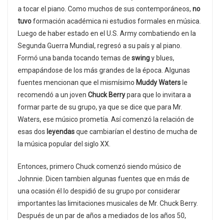
a tocar el piano. Como muchos de sus contemporáneos,
no
tuvo
formación académica ni estudios formales en música.
Luego de haber estado en el U.S. Army combatiendo en la
Segunda Guerra Mundial, regresó a su país y al piano.
Formó una banda tocando temas de
s
wing
y blues,
empapándose de los más grandes de la época. Algunas
fuentes mencionan que el mismísimo
Muddy Waters
le
recomendó a un joven
Chuck Berry
para que lo invitara a
formar parte de su grupo, ya que se dice que para Mr.
Waters, ese músico prometía. Así comenzó la relación de
esas dos
leyendas
que cambiarían el destino de mucha de
la música popular del siglo XX.
Entonces, primero Chuck comenzó siendo músico de
Johnnie. Dicen tambien algunas fuentes que en más de
una ocasión él lo despidió de su grupo por considerar
importantes las limitaciones musicales de Mr. Chuck Berry.
Después de un par de años a mediados de los años 50,