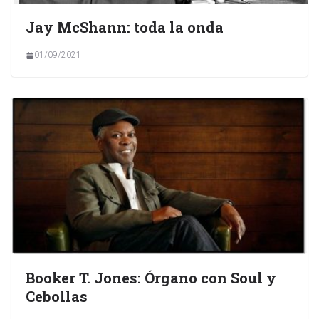
Jay McShann: toda la onda
01/09/2021
Booker T. Jones: Órgano con Soul y
Cebollas