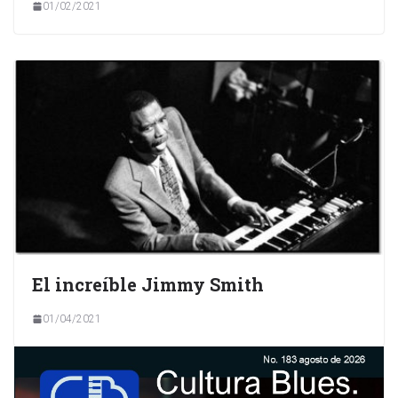
01/02/2021
El increíble Jimmy Smith
01/04/2021