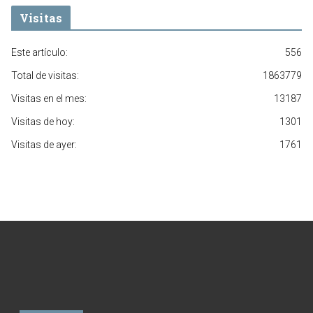
Visitas
Este artículo:
556
Total de visitas:
1863779
Visitas en el mes:
13187
Visitas de hoy:
1301
Visitas de ayer:
1761