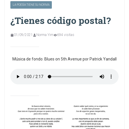
LA POESÍA TIENE SU NORMA
¿Tienes código postal?
01/09/2021
Norma Yim
694 visitas
Música de fondo: Blues on 5th Avenue por Patrick Yandall