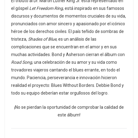
El tributo al Dr. Martin Luther King Jr. está representado en
el góspel
Let Freedom Ring
, está inspirado en sus famosos
discursos y documentos de momentos cruciales de su vida,
pronunciados con amor sincero y apasionado por el icónico
héroe de los derechos civiles. El país teñido de sombras de
tristeza,
Shades of Blue
, es un análisis de las
complicaciones que se encuentran en el amor y en sus
muchas actividades. Bond y Asherson cierran el álbum con
Road Song
, una celebración de su amor y su vida como
trovadores viajeros cantando el blues errante, en todo el
mundo. Paciencia, perseverancia e innovación hicieron
realidad el proyecto: Blues Without Borders. Debbie Bond y
todo su equipo deberían estar orgullosos del logro.
¡No se pierdan la oportunidad de comprobar la calidad de
este álbum!