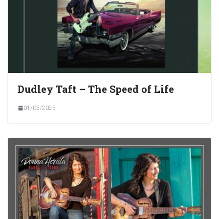
Dudley Taft – The Speed of Life
01/05/2025