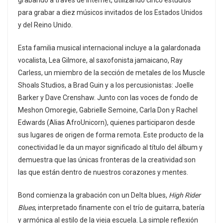
para grabar a diez músicos invitados de los Estados Unidos
y del Reino Unido.
Esta familia musical internacional incluye a la galardonada
vocalista, Lea Gilmore, al saxofonista jamaicano, Ray
Carless, un miembro de la sección de metales de los Muscle
Shoals Studios, a Brad Guin y a los percusionistas: Joelle
Barker y Dave Crenshaw. Junto con las voces de fondo de
Meshon Omoregie, Gabrielle Semoine, Carla Don y Rachel
Edwards (Alias AfroUnicorn), quienes participaron desde
sus lugares de origen de forma remota. Este producto de la
conectividad le da un mayor significado al título del álbum y
demuestra que las únicas fronteras de la creatividad son
las que están dentro de nuestros corazones y mentes.
Bond comienza la grabación con un Delta blues,
High Rider
Blues
, interpretado finamente con el trío de guitarra, batería
y armónica al estilo de la vieja escuela. La simple reflexión