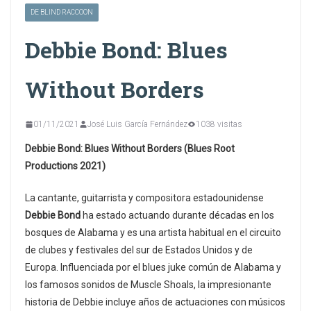
DE BLIND RACCOON
Debbie Bond: Blues
Without Borders
01/11/2021
José Luis García Fernández
1038 visitas
Debbie Bond: Blues Without Borders (‎Blues Root
Productions 2021)
La cantante, guitarrista y compositora estadounidense
Debbie Bond
ha estado actuando durante décadas en los
bosques de Alabama y es una artista habitual en el circuito
de clubes y festivales del sur de Estados Unidos y de
Europa. Influenciada por el blues juke común de Alabama y
los famosos sonidos de Muscle Shoals, la impresionante
historia de Debbie incluye años de actuaciones con músicos