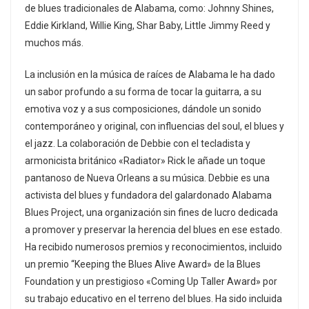
de blues tradicionales de Alabama, como: Johnny Shines,
Eddie Kirkland, Willie King, Shar Baby, Little Jimmy Reed y
muchos más.
La inclusión en la música de raíces de Alabama le ha dado
un sabor profundo a su forma de tocar la guitarra, a su
emotiva voz y a sus composiciones, dándole un sonido
contemporáneo y original, con influencias del soul, el blues y
el jazz. La colaboración de Debbie con el tecladista y
armonicista británico «Radiator» Rick le añade un toque
pantanoso de Nueva Orleans a su música. Debbie es una
activista del blues y fundadora del galardonado Alabama
Blues Project, una organización sin fines de lucro dedicada
a promover y preservar la herencia del blues en ese estado.
Ha recibido numerosos premios y reconocimientos, incluido
un premio “Keeping the Blues Alive Award» de la Blues
Foundation y un prestigioso «Coming Up Taller Award» por
su trabajo educativo en el terreno del blues. Ha sido incluida