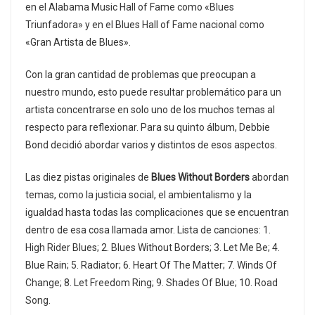
en el Alabama Music Hall of Fame como «Blues
Triunfadora» y en el Blues Hall of Fame nacional como
«Gran Artista de Blues».
Con la gran cantidad de problemas que preocupan a
nuestro mundo, esto puede resultar problemático para un
artista concentrarse en solo uno de los muchos temas al
respecto para reflexionar. Para su quinto álbum, Debbie
Bond decidió abordar varios y distintos de esos aspectos.
Las diez pistas originales de
Blues Without Borders
abordan
temas, como la justicia social, el ambientalismo y la
igualdad hasta todas las complicaciones que se encuentran
dentro de esa cosa llamada amor. Lista de canciones: 1.
High Rider Blues; 2. Blues Without Borders; 3. Let Me Be; 4.
Blue Rain; 5. Radiator; 6. Heart Of The Matter; 7. Winds Of
Change; 8. Let Freedom Ring; 9. Shades Of Blue; 10. Road
Song.