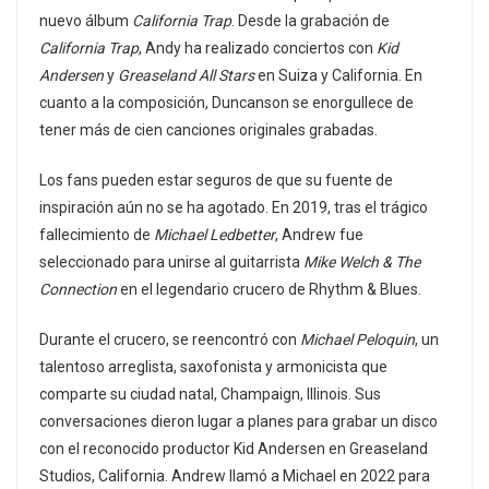
nuevo álbum
California Trap
. Desde la grabación de
California Trap
, Andy ha realizado conciertos con
Kid
Andersen
y
Greaseland All Stars
en Suiza y California. En
cuanto a la composición, Duncanson se enorgullece de
tener más de cien canciones originales grabadas.
Los fans pueden estar seguros de que su fuente de
inspiración aún no se ha agotado. En 2019, tras el trágico
fallecimiento de
Michael Ledbetter
, Andrew fue
seleccionado para unirse al guitarrista
Mike Welch & The
Connection
en el legendario crucero de Rhythm & Blues.
Durante el crucero, se reencontró con
Michael Peloquin
, un
talentoso arreglista, saxofonista y armonicista que
comparte su ciudad natal, Champaign, Illinois. Sus
conversaciones dieron lugar a planes para grabar un disco
con el reconocido productor Kid Andersen en Greaseland
Studios, California. Andrew llamó a Michael en 2022 para