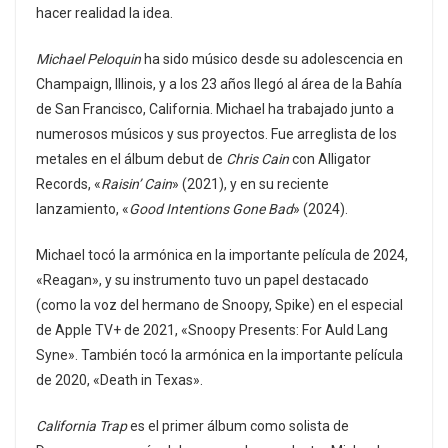
hacer realidad la idea.
Michael Peloquin
ha sido músico desde su adolescencia en
Champaign, Illinois, y a los 23 años llegó al área de la Bahía
de San Francisco, California. Michael ha trabajado junto a
numerosos músicos y sus proyectos. Fue arreglista de los
metales en el álbum debut de
Chris Cain
con Alligator
Records, «
Raisin’ Cain
» (2021), y en su reciente
lanzamiento, «
Good Intentions Gone Bad
» (2024).
Michael tocó la armónica en la importante película de 2024,
«Reagan», y su instrumento tuvo un papel destacado
(como la voz del hermano de Snoopy, Spike) en el especial
de Apple TV+ de 2021, «Snoopy Presents: For Auld Lang
Syne». También tocó la armónica en la importante película
de 2020, «Death in Texas».
California Trap
es el primer álbum como solista de