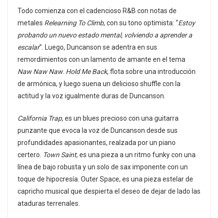
Todo comienza con el cadencioso R&B con notas de
metales
Relearning To Climb
, con su tono optimista: “
Estoy
probando un nuevo estado mental, volviendo a aprender a
escalar
”. Luego, Duncanson se adentra en sus
remordimientos con un lamento de amante en el tema
Naw Naw Naw
.
Hold Me Back
, flota sobre una introducción
de armónica, y luego suena un delicioso shuffle con la
actitud y la voz igualmente duras de Duncanson.
California Trap
, es un blues precioso con una guitarra
punzante que evoca la voz de Duncanson desde sus
profundidades apasionantes, realzada por un piano
certero.
Town Saint
, es una pieza a un ritmo funky con una
línea de bajo robusta y un solo de sax imponente con un
toque de hipocresía. Outer Space, es una pieza estelar de
capricho musical que despierta el deseo de dejar de lado las
ataduras terrenales.