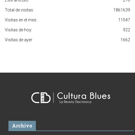
Este artículo:
216
Total de visitas:
1861639
Visitas en el mes:
11047
Visitas de hoy:
922
Visitas de ayer:
1662
Archivo