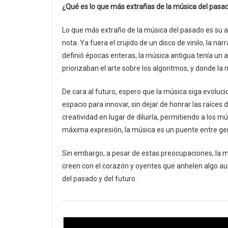
¿Qué es lo que más extrañas de la música del pasa
Lo que más extraño de la música del pasado es su a
nota. Ya fuera el crujido de un disco de vinilo, la na
definió épocas enteras, la música antigua tenía un a
priorizaban el arte sobre los algoritmos, y donde l
De cara al futuro, espero que la música siga evoluc
espacio para innovar, sin dejar de honrar las raíces d
creatividad en lugar de diluirla, permitiendo a los
máxima expresión, la música es un puente entre ge
Sin embargo, a pesar de estas preocupaciones, la m
creen con el corazón y oyentes que anhelen algo au
del pasado y del futuro.