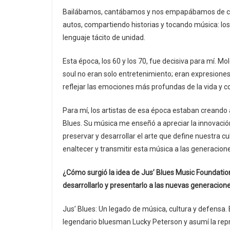
Bailábamos, cantábamos y nos empapábamos de cada 
autos, compartiendo historias y tocando música: los 
lenguaje tácito de unidad.
Esta época, los 60 y los 70, fue decisiva para mí. Mo
soul no eran solo entretenimiento; eran expresiones 
reflejar las emociones más profundas de la vida y c
Para mí, los artistas de esa época estaban creand
Blues. Su música me enseñó a apreciar la innovación 
preservar y desarrollar el arte que define nuestra cu
enaltecer y transmitir esta música a las generacion
¿Cómo surgió la idea de Jus’ Blues Music Foundatio
desarrollarlo y presentarlo a las nuevas generacion
Jus’ Blues: Un legado de música, cultura y defensa.
legendario bluesman Lucky Peterson y asumí la repre