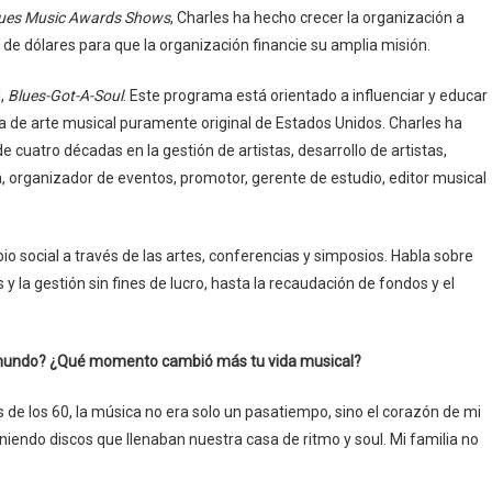
lues Music Awards Shows
, Charles ha hecho crecer la organización a
de dólares para que la organización financie su amplia misión.
l,
Blues-Got-A-Soul
. Este programa está orientado a influenciar y educar
rma de arte musical puramente original de Estados Unidos. Charles ha
e cuatro décadas en la gestión de artistas, desarrollo de artistas,
, organizador de eventos, promotor, gerente de estudio, editor musical
o social a través de las artes, conferencias y simposios. Habla sobre
 la gestión sin fines de lucro, hasta la recaudación de fondos y el
del mundo? ¿Qué momento cambió más tu vida musical?
 de los 60, la música no era solo un pasatiempo, sino el corazón de mi
iendo discos que llenaban nuestra casa de ritmo y soul. Mi familia no