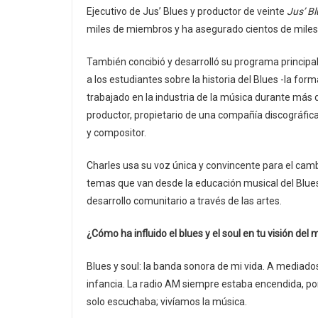
Ejecutivo de Jus’ Blues y productor de veinte
Jus’ B
miles de miembros y ha asegurado cientos de miles 
También concibió y desarrolló su programa principa
a los estudiantes sobre la historia del Blues -la fo
trabajado en la industria de la música durante más d
productor, propietario de una compañía discográfica
y compositor.
Charles usa su voz única y convincente para el cambi
temas que van desde la educación musical del Blues y
desarrollo comunitario a través de las artes.
¿Cómo ha influido el blues y el soul en tu visión 
Blues y soul: la banda sonora de mi vida. A mediados
infancia. La radio AM siempre estaba encendida, pon
solo escuchaba; vivíamos la música.