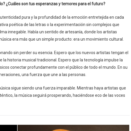
do? ¿Cuáles son tus esperanzas y temores para el futuro?
utenticidad pura y la profundidad de la emoción entretejida en cada
rrativa poética de las letras o la experimentación sin complejos que
lma innegable. Había un sentido de artesanía, donde los artistas
a música era más que un simple producto: era un movimiento cultural.
ionando sin perder su esencia. Espero que los nuevos artistas tengan el
e la historia musical tradicional. Espero que la tecnología impulse la
 músicos conectar profundamente con el público de todo el mundo. En su
neraciones, una fuerza que une a las personas.
úsica sigue siendo una fuerza imparable. Mientras haya artistas que
téntico, la música seguirá prosperando, haciéndose eco de las voces