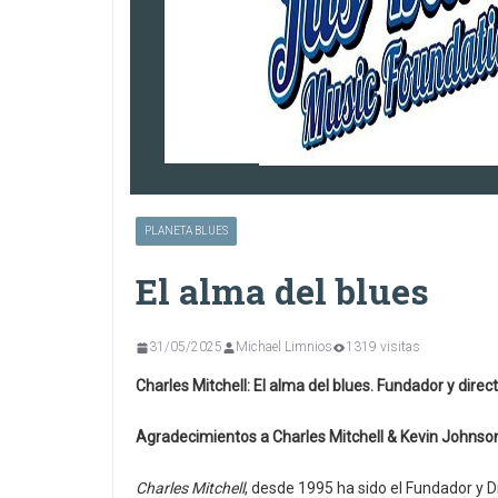
PLANETA BLUES
El alma del blues
31/05/2025
Michael Limnios
1319 visitas
Charles Mitchell: El alma del blues. Fundador y direc
Agradecimientos a Charles Mitchell & Kevin Johnso
Charles Mitchell
, desde 1995 ha sido el Fundador y D