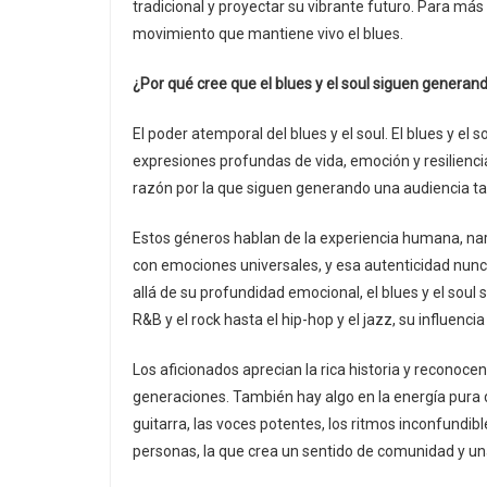
tradicional y proyectar su vibrante futuro. Para más 
movimiento que mantiene vivo el blues.
¿Por qué cree que el blues y el soul siguen generand
El poder atemporal del blues y el soul. El blues y e
expresiones profundas de vida, emoción y resilienci
razón por la que siguen generando una audiencia tan
Estos géneros hablan de la experiencia humana, narr
con emociones universales, y esa autenticidad nunca
allá de su profundidad emocional, el blues y el so
R&B y el rock hasta el hip-hop y el jazz, su influenci
Los aficionados aprecian la rica historia y reconoce
generaciones. También hay algo en la energía pura d
guitarra, las voces potentes, los ritmos inconfundib
personas, la que crea un sentido de comunidad y un