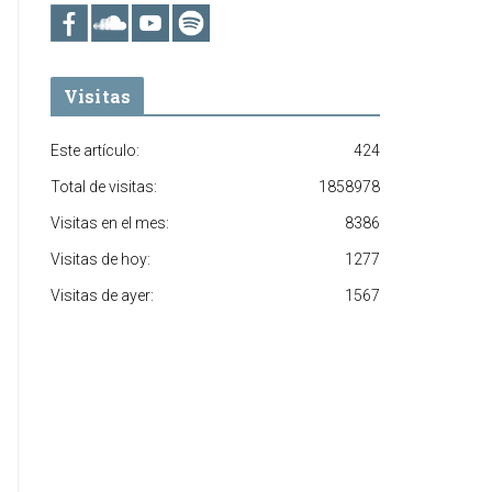
Visitas
Este artículo:
424
Total de visitas:
1858978
Visitas en el mes:
8386
Visitas de hoy:
1277
Visitas de ayer:
1567