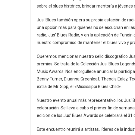
sobre el blues histórico, brindar mentoría a jóvenes e 
Jus’ Blues también opera su propia estación de radi
una opción más para quienes no se escuchan en las
radio, Jus’ Blues Radio, y en la aplicación de Tune
nuestro compromiso de mantener el blues vivo y pr
Queremos mencionar nuestro sello discográfico Jus
premios. Se trata de la Colección Jus’ Blues Legends
Music Awards. Nos enorgullece anunciar la participa
Benny Turner, Diuanna Greenleaf, Theodis Ealey, T
extra de Mr. Sipp, el «Mississippi Blues Child».
Nuestro evento anual más representativo, los Jus’
celebración. Se lleva a cabo el primer fin de seman
edición de los Jus’ Blues Awards se celebrará el 31 de
Este encuentro reunirá a artistas, líderes de la indu