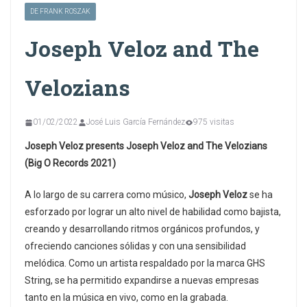
DE FRANK ROSZAK
Joseph Veloz and The
Velozians
01/02/2022
José Luis García Fernández
975 visitas
Joseph Veloz presents Joseph Veloz and The Velozians
(Big O Records 2021)
A lo largo de su carrera como músico,
Joseph Veloz
se ha
esforzado por lograr un alto nivel de habilidad como bajista,
creando y desarrollando ritmos orgánicos profundos, y
ofreciendo canciones sólidas y con una sensibilidad
melódica. Como un artista respaldado por la marca GHS
String, se ha permitido expandirse a nuevas empresas
tanto en la música en vivo, como en la grabada.