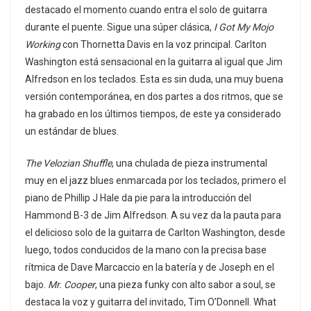
destacado el momento cuando entra el solo de guitarra
durante el puente. Sigue una súper clásica,
I Got My Mojo
Working
con Thornetta Davis en la voz principal. Carlton
Washington está sensacional en la guitarra al igual que Jim
Alfredson en los teclados. Esta es sin duda, una muy buena
versión contemporánea, en dos partes a dos ritmos, que se
ha grabado en los últimos tiempos, de este ya considerado
un estándar de blues.
The Velozian Shuffle
, una chulada de pieza instrumental
muy en el jazz blues enmarcada por los teclados, primero el
piano de Phillip J Hale da pie para la introducción del
Hammond B-3 de Jim Alfredson. A su vez da la pauta para
el delicioso solo de la guitarra de Carlton Washington, desde
luego, todos conducidos de la mano con la precisa base
rítmica de Dave Marcaccio en la batería y de Joseph en el
bajo.
Mr. Cooper
, una pieza funky con alto sabor a soul, se
destaca la voz y guitarra del invitado, Tim O’Donnell. What