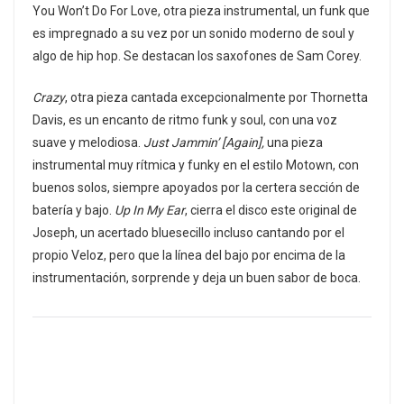
You Won’t Do For Love, otra pieza instrumental, un funk que
es impregnado a su vez por un sonido moderno de soul y
algo de hip hop. Se destacan los saxofones de Sam Corey.
Crazy
, otra pieza cantada excepcionalmente por Thornetta
Davis, es un encanto de ritmo funk y soul, con una voz
suave y melodiosa.
Just Jammin’ [Again],
una pieza
instrumental muy rítmica y funky en el estilo Motown, con
buenos solos, siempre apoyados por la certera sección de
batería y bajo.
Up In My Ear
, cierra el disco este original de
Joseph, un acertado bluesecillo incluso cantando por el
propio Veloz, pero que la línea del bajo por encima de la
instrumentación, sorprende y deja un buen sabor de boca.