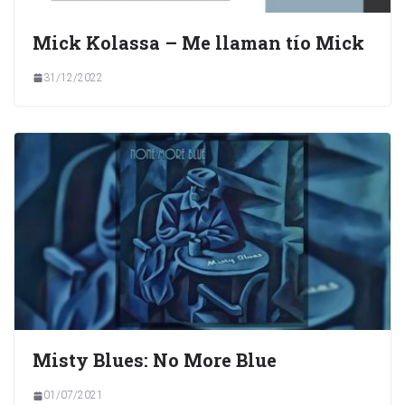
Mick Kolassa – Me llaman tío Mick
31/12/2022
Misty Blues: No More Blue
01/07/2021