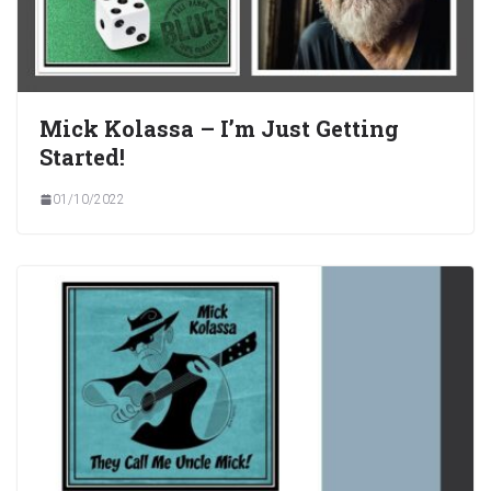
Mick Kolassa – I’m Just Getting
Started!
01/10/2022