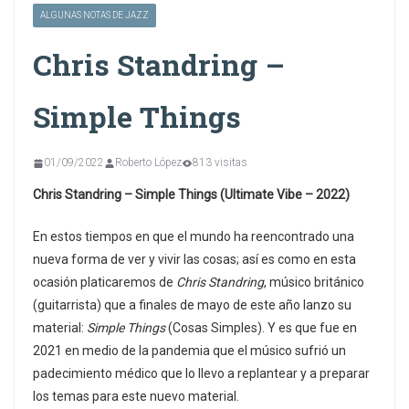
ALGUNAS NOTAS DE JAZZ
Chris Standring –
Simple Things
01/09/2022
Roberto López
813 visitas
Chris Standring – Simple Things (Ultimate Vibe – 2022)
En estos tiempos en que el mundo ha reencontrado una
nueva forma de ver y vivir las cosas; así es como en esta
ocasión platicaremos de
Chris Standring
, músico británico
(guitarrista) que a finales de mayo de este año lanzo su
material:
Simple Things
(Cosas Simples). Y es que fue en
2021 en medio de la pandemia que el músico sufrió un
padecimiento médico que lo llevo a replantear y a preparar
los temas para este nuevo material.