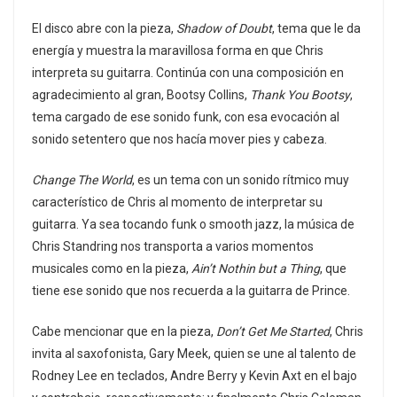
El disco abre con la pieza,
Shadow of Doubt
, tema que le da
energía y muestra la maravillosa forma en que Chris
interpreta su guitarra. Continúa con una composición en
agradecimiento al gran, Bootsy Collins,
Thank You Bootsy
,
tema cargado de ese sonido funk, con esa evocación al
sonido setentero que nos hacía mover pies y cabeza.
Change The World
, es un tema con un sonido rítmico muy
característico de Chris al momento de interpretar su
guitarra. Ya sea tocando funk o smooth jazz, la música de
Chris Standring nos transporta a varios momentos
musicales como en la pieza,
Ain’t Nothin but a Thing
, que
tiene ese sonido que nos recuerda a la guitarra de Prince.
Cabe mencionar que en la pieza,
Don’t Get Me Started
, Chris
invita al saxofonista, Gary Meek, quien se une al talento de
Rodney Lee en teclados, Andre Berry y Kevin Axt en el bajo