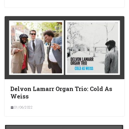
Delvon Lamarr Organ Trio: Cold As
Weiss
01/06/2022