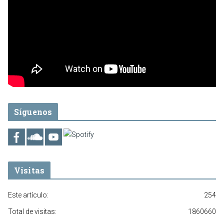
Síguenos
Visitas
Este artículo:
254
Total de visitas:
1860660