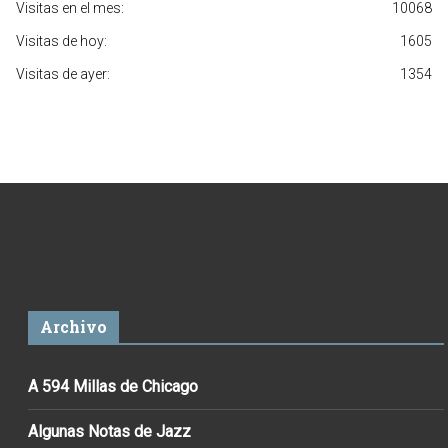
Visitas en el mes:
10068
Visitas de hoy:
1605
Visitas de ayer:
1354
Archivo
A 594 Millas de Chicago
Algunas Notas de Jazz