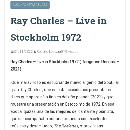
ALGUNAS NOTAS DE JAZZ
Ray Charles – Live in
Stockholm 1972
01/11/2022
Roberto López
819 visitas
Ray Charles – Live in Stockholm 1972 ( Tangerine Records–
2021)
¡Que maravilloso es escuchar de nuevo al genio del Soul… al
gran Ray Charles!, que en esta ocasión nos presenta un
disco que apareció a finales del año pasado (2021) y que
muestra una presentación en Estocolmo de 1972. En esa
época, quizás una de las mejores del cantante y pianista,
que se acompañaba por una orquesta con excelentes
músicos y desde luego,
The Raelettes
, maravillosas