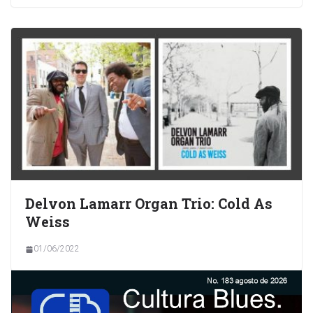
Delvon Lamarr Organ Trio: Cold As
Weiss
01/06/2022