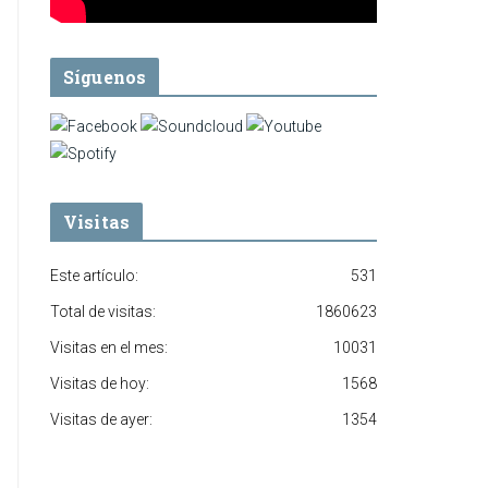
Síguenos
Visitas
Este artículo:
531
Total de visitas:
1860623
Visitas en el mes:
10031
Visitas de hoy:
1568
Visitas de ayer:
1354