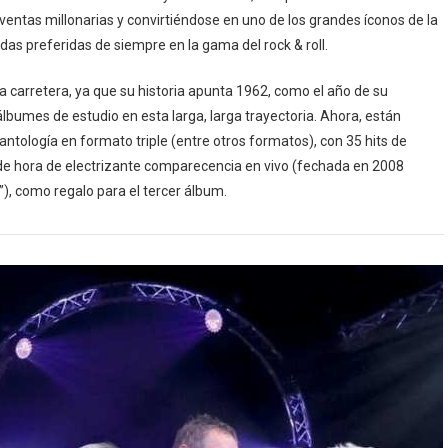
entas millonarias y convirtiéndose en uno de los grandes íconos de la
ndas preferidas de siempre en la gama del rock & roll.
 carretera, ya que su historia apunta 1962, como el año de su
lbumes de estudio en esta larga, larga trayectoria. Ahora, están
ntología en formato triple (entre otros formatos), con 35 hits de
s de hora de electrizante comparecencia en vivo (fechada en 2008
”), como regalo para el tercer álbum.