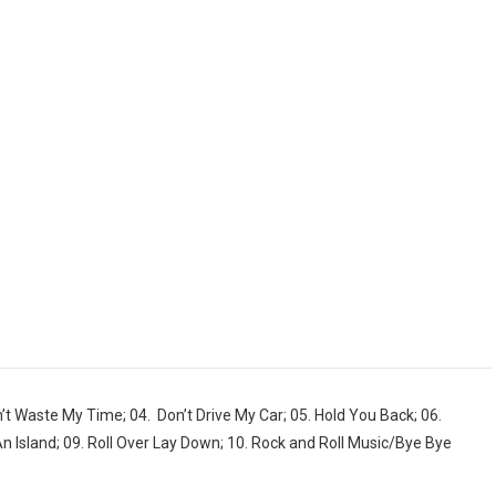
n’t Waste My Time; 04. Don’t Drive My Car; 05. Hold You Back; 06.
An Island; 09. Roll Over Lay Down; 10. Rock and Roll Music/Bye Bye