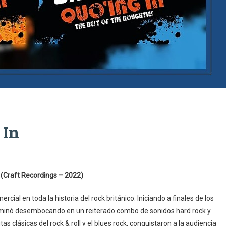
 In
 (Craft Recordings – 2022)
cial en toda la historia del rock británico. Iniciando a finales de los
terminó desembocando en un reiterado combo de sonidos hard rock y
 clásicas del rock & roll y el blues rock, conquistaron a la audiencia