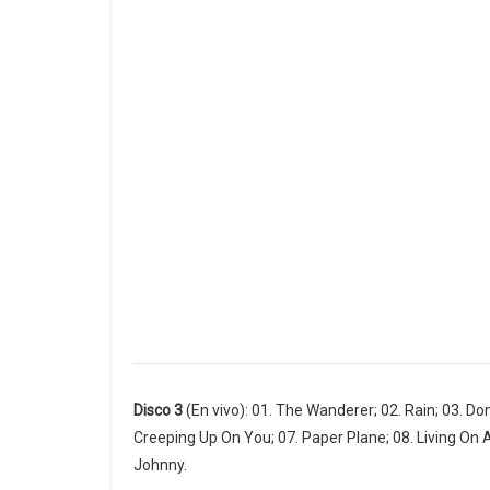
Disco 3
(En vivo): 01. The Wanderer; 02. Rain; 03. Do
Creeping Up On You; 07. Paper Plane; 08. Living On 
Johnny.