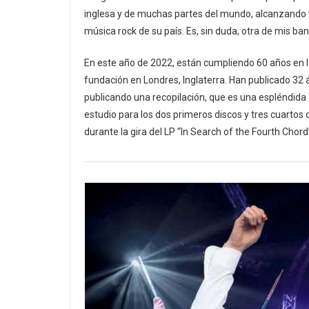
inglesa y de muchas partes del mundo, alcanzando v
música rock de su país. Es, sin duda, otra de mis ba
En este año de 2022, están cumpliendo 60 años en la
fundación en Londres, Inglaterra. Han publicado 32 á
publicando una recopilación, que es una espléndida a
estudio para los dos primeros discos y tres cuarto
durante la gira del LP “In Search of the Fourth Chord