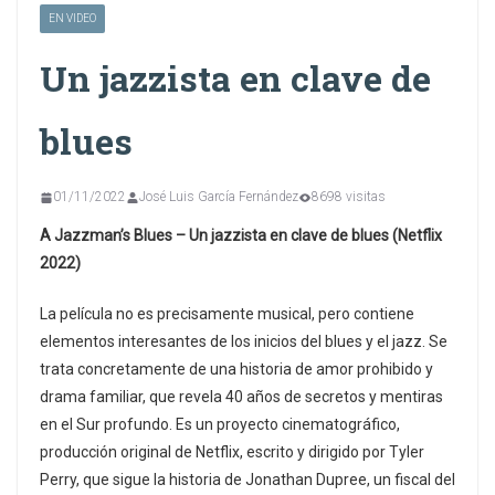
EN VIDEO
Un jazzista en clave de
blues
01/11/2022
José Luis García Fernández
8698 visitas
A Jazzman’s Blues – Un jazzista en clave de blues (Netflix
2022)
La película no es precisamente musical, pero contiene
elementos interesantes de los inicios del blues y el jazz. Se
trata concretamente de una historia de amor prohibido y
drama familiar, que revela 40 años de secretos y mentiras
en el Sur profundo. Es un proyecto cinematográfico,
producción original de Netflix, escrito y dirigido por Tyler
Perry, que sigue la historia de Jonathan Dupree, un fiscal del