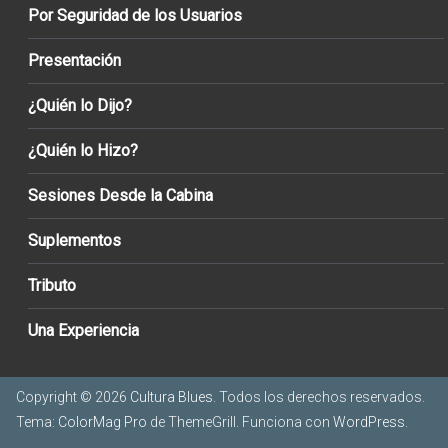
Por Seguridad de los Usuarios
Presentación
¿Quién lo Dijo?
¿Quién lo Hizo?
Sesiones Desde la Cabina
Suplementos
Tributo
Una Experiencia
Copyright © 2026
Cultura Blues
. Todos los derechos reservados.
Tema:
ColorMag Pro
de ThemeGrill. Funciona con
WordPress
.