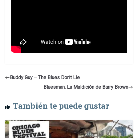
Buddy Guy – The Blues Don’t Lie
Bluesman, La Maldición de Barry Brown
También te puede gustar