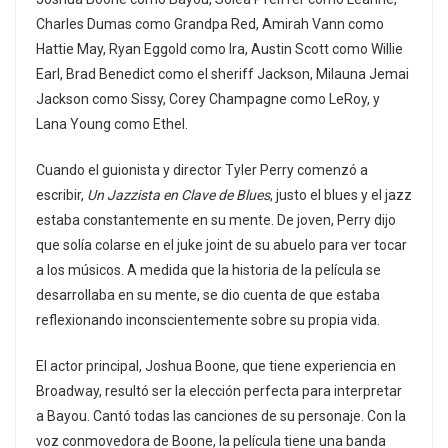
Charles Dumas como Grandpa Red, Amirah Vann como
Hattie May, Ryan Eggold como Ira, Austin Scott como Willie
Earl, Brad Benedict como el sheriff Jackson, Milauna Jemai
Jackson como Sissy, Corey Champagne como LeRoy, y
Lana Young como Ethel.
Cuando el guionista y director Tyler Perry comenzó a
escribir,
Un Jazzista en Clave de Blues
, justo el blues y el jazz
estaba constantemente en su mente. De joven, Perry dijo
que solía colarse en el juke joint de su abuelo para ver tocar
a los músicos. A medida que la historia de la película se
desarrollaba en su mente, se dio cuenta de que estaba
reflexionando inconscientemente sobre su propia vida.
El actor principal, Joshua Boone, que tiene experiencia en
Broadway, resultó ser la elección perfecta para interpretar
a Bayou. Cantó todas las canciones de su personaje. Con la
voz conmovedora de Boone, la película tiene una banda