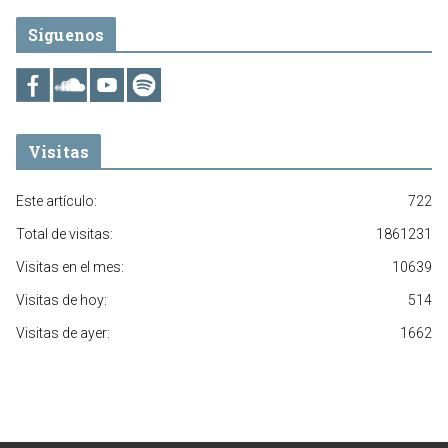
Síguenos
Visitas
Este artículo:
722
Total de visitas:
1861231
Visitas en el mes:
10639
Visitas de hoy:
514
Visitas de ayer:
1662