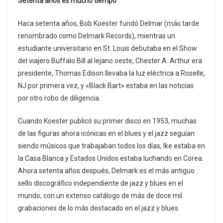
Setenta años es mucho tiempo
Haca setenta años, Bob Koester fundó Delmar (más tarde
renombrado como Delmark Records), mientras un
estudiante universitario en St. Louis debutaba en el Show
del viajero Buffalo Bill al lejano oeste, Chester A. Arthur era
presidente, Thomas Edison llevaba la luz eléctrica a Roselle,
NJ por primera vez, y «Black Bart» estaba en las noticias
por otro robo de diligencia.
Cuando Koester publicó su primer disco en 1953, muchas
de las figuras ahora icónicas en el blues y el jazz seguían
siendo músicos que trabajaban todos los días, Ike estaba en
la Casa Blanca y Estados Unidos estaba luchando en Corea.
Ahora setenta años después, Delmark es el más antiguo
sello discográfico independiente de jazz y blues en el
mundo, con un extenso catálogo de más de doce mil
grabaciones de lo más destacado en el jazz y blues.