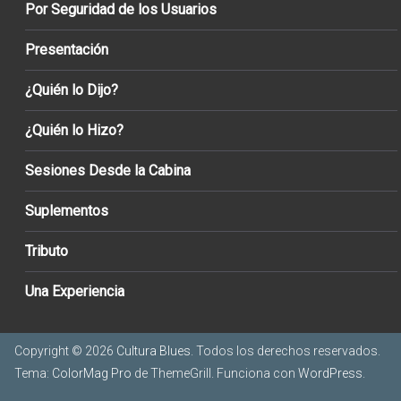
Por Seguridad de los Usuarios
Presentación
¿Quién lo Dijo?
¿Quién lo Hizo?
Sesiones Desde la Cabina
Suplementos
Tributo
Una Experiencia
Copyright © 2026
Cultura Blues
. Todos los derechos reservados.
Tema:
ColorMag Pro
de ThemeGrill. Funciona con
WordPress
.