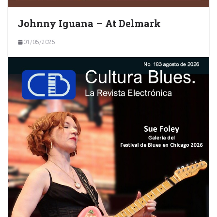
Johnny Iguana – At Delmark
01/05/2025