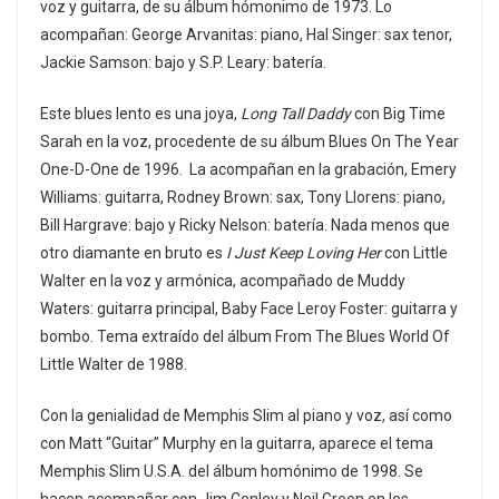
voz y guitarra, de su álbum hómonimo de 1973. Lo
acompañan: George Arvanitas: piano, Hal Singer: sax tenor,
Jackie Samson: bajo y S.P. Leary: batería.
Este blues lento es una joya,
Long Tall Daddy
con Big Time
Sarah en la voz, procedente de su álbum Blues On The Year
One-D-One de 1996. La acompañan en la grabación, Emery
Williams: guitarra, Rodney Brown: sax, Tony Llorens: piano,
Bill Hargrave: bajo y Ricky Nelson: batería. Nada menos que
otro diamante en bruto es
I Just Keep Loving Her
con Little
Walter en la voz y armónica, acompañado de Muddy
Waters: guitarra principal, Baby Face Leroy Foster: guitarra y
bombo. Tema extraído del álbum From The Blues World Of
Little Walter de 1988.
Con la genialidad de Memphis Slim al piano y voz, así como
con Matt “Guitar” Murphy en la guitarra, aparece el tema
Memphis Slim U.S.A. del álbum homónimo de 1998. Se