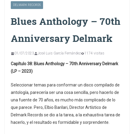
DELMARK RECORDS
Blues Anthology – 70th
Anniversary Delmark
01/07/2023
José Luis García Fernández
1174 visitas
Capítulo 38: Blues Anthology – 70th Anniversary Delmark
(LP – 2023)
Seleccionar temas para conformar un disco compilado de
antología, parecería ser una cosa sencilla, pero hacerlo de
una fuente de 70 años, es mucho más complicado de lo
que parece. Pero, Elbio Barilari, Director Artístico de
Delmark Records se dio a la tarea, a la exhaustiva tarea de
hacerlo, y el resultado es formidable y sorprendente.