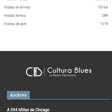
Visitas en el mes:
15166
Visitas de hoy:
289
Visitas de ayer:
1519
Archivo
A 594 Millas de Chicago