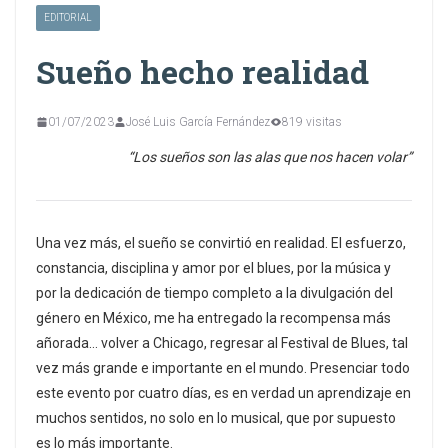
EDITORIAL
Sueño hecho realidad
01/07/2023
José Luis García Fernández
819 visitas
“Los sueños son las alas que nos hacen volar”
Una vez más, el sueño se convirtió en realidad. El esfuerzo,
constancia, disciplina y amor por el blues, por la música y
por la dedicación de tiempo completo a la divulgación del
género en México, me ha entregado la recompensa más
añorada… volver a Chicago, regresar al Festival de Blues, tal
vez más grande e importante en el mundo. Presenciar todo
este evento por cuatro días, es en verdad un aprendizaje en
muchos sentidos, no solo en lo musical, que por supuesto
es lo más importante.