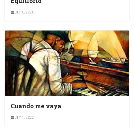
Equilibrio
01/10/2020
Cuando me vaya
01/11/2022