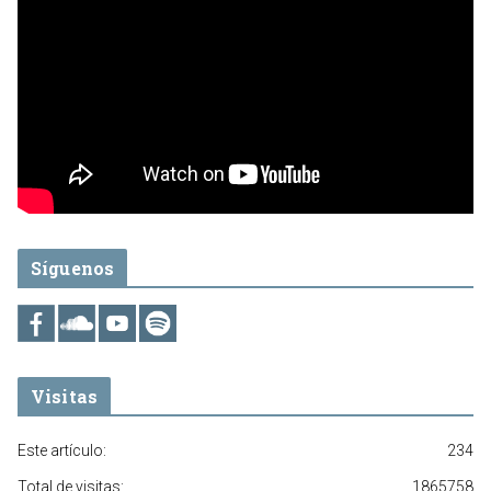
Síguenos
Visitas
Este artículo:
234
Total de visitas:
1865758