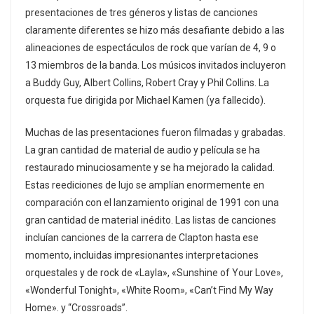
presentaciones de tres géneros y listas de canciones
claramente diferentes se hizo más desafiante debido a las
alineaciones de espectáculos de rock que varían de 4, 9 o
13 miembros de la banda. Los músicos invitados incluyeron
a Buddy Guy, Albert Collins, Robert Cray y Phil Collins. La
orquesta fue dirigida por Michael Kamen (ya fallecido).
Muchas de las presentaciones fueron filmadas y grabadas.
La gran cantidad de material de audio y película se ha
restaurado minuciosamente y se ha mejorado la calidad.
Estas reediciones de lujo se amplían enormemente en
comparación con el lanzamiento original de 1991 con una
gran cantidad de material inédito. Las listas de canciones
incluían canciones de la carrera de Clapton hasta ese
momento, incluidas impresionantes interpretaciones
orquestales y de rock de «Layla», «Sunshine of Your Love»,
«Wonderful Tonight», «White Room», «Can’t Find My Way
Home». y “Crossroads”.