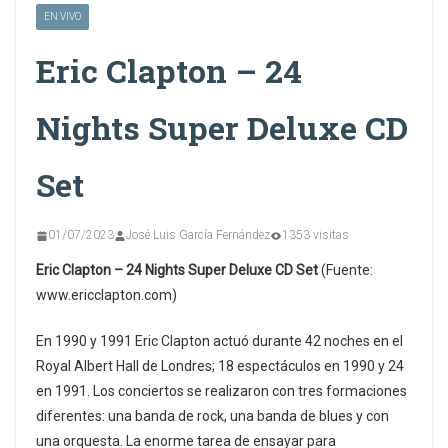
EN VIVO
Eric Clapton – 24
Nights Super Deluxe CD
Set
01/07/2023
José Luis García Fernández
1353 visitas
Eric Clapton – 24 Nights Super Deluxe CD Set
(Fuente:
www.ericclapton.com)
En 1990 y 1991 Eric Clapton actuó durante 42 noches en el
Royal Albert Hall de Londres; 18 espectáculos en 1990 y 24
en 1991. Los conciertos se realizaron con tres formaciones
diferentes: una banda de rock, una banda de blues y con
una orquesta. La enorme tarea de ensayar para