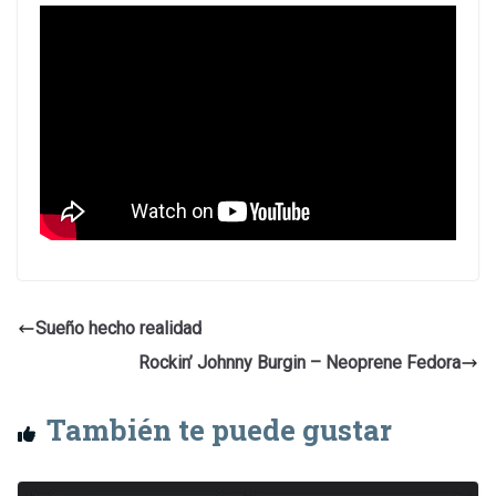
Sueño hecho realidad
Rockin’ Johnny Burgin – Neoprene Fedora
También te puede gustar