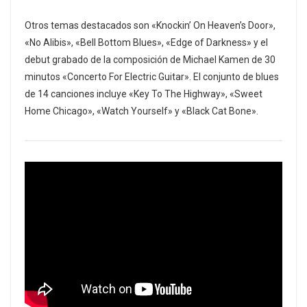
Otros temas destacados son «Knockin’ On Heaven’s Door»,
«No Alibis», «Bell Bottom Blues», «Edge of Darkness» y el
debut grabado de la composición de Michael Kamen de 30
minutos «Concerto For Electric Guitar». El conjunto de blues
de 14 canciones incluye «Key To The Highway», «Sweet
Home Chicago», «Watch Yourself» y «Black Cat Bone».