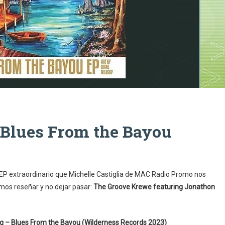
Blues From the Bayou
EP extraordinario que Michelle Castiglia de MAC Radio Promo nos
os reseñar y no dejar pasar:
The Groove Krewe featuring Jonathon
g – Blues From the Bayou (Wilderness Records 2023)