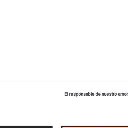
El responsable de nuestro amor