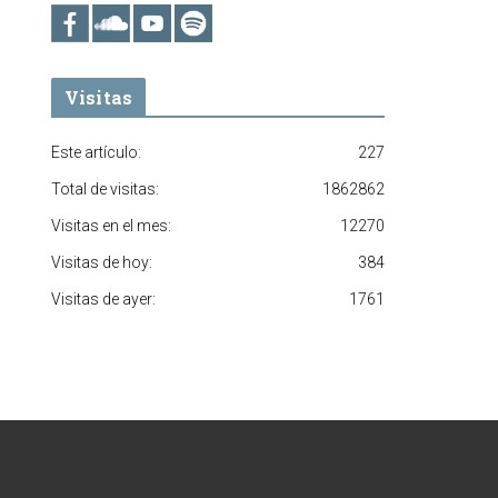
Visitas
Este artículo:
227
Total de visitas:
1862862
Visitas en el mes:
12270
Visitas de hoy:
384
Visitas de ayer:
1761