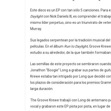
Este disco es un EP con tan sólo 5 canciones. Para 
Daylight
con Nick Daniels III, es comprender el traba
mismo líder perpetuo, sino es un triunvirato de vete
Murray.
Sus legados serpentean por la tradición musical del 
películas. En el álbum
Run to Daylight
, Groove Krewe
estudio a su alrededor, de la que también formaban
Las semillas de este proyecto se sembraron cuando
Jonathon “Boogie” Long a grabar sus partes de guitar
Krewe estaba tan intrigado por Long que decidió cons
los plazos de consideración para los premios Gramm
larga duración.
The Groove Krewe trabajó con Long de antemano pa
vocal y grabaron este EP pista por pista, en lugar de