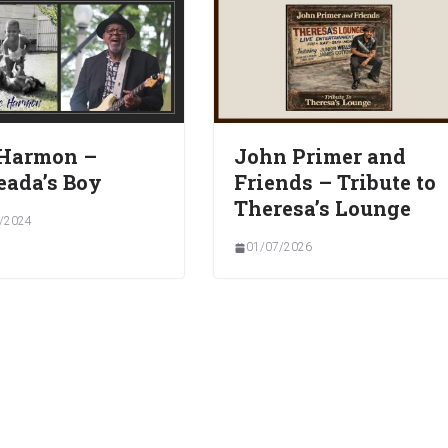
 Harmon –
John Primer and
eada’s Boy
Friends – Tribute to
Theresa’s Lounge
/2024
01/07/2026