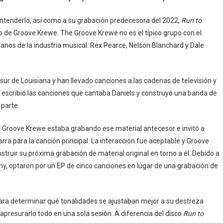
entenderlo, así como a su grabación predecesora del 2022,
Run to
jo de Groove Krewe. The Groove Krewe no es el típico grupo con el
ranos de la industria musical: Rex Pearce, Nelson Blanchard y Dale
sur de Louisiana y han llevado canciones a las cadenas de televisión y
 escribió las canciones que cantaba Daniels y construyó una banda de
 parte.
 Groove Krewe estaba grabando ese material antecesor e invitó a
ra para la canción principal. La interacción fue aceptable y Groove
truir su próxima grabación de material original en torno a él. Debido a
y, optaron por un EP de cinco canciones en lugar de una grabación de
ra determinar qué tonalidades se ajustaban mejor a su destreza
 apresurarlo todo en una sola sesión. A diferencia del disco
Run to