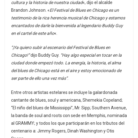
cultura y la historia de nuestra ciudad
«, dijo el alcalde
Brandon Johnson. «
El Festival de Blues en Chicago es un
testimonio de la rica herencia musical de Chicago y estamos
encantados de darle la bienvenida al legendario Buddy Guy
en el cartel de este año
«.
“¡Ya quiero subir al escenario del Festival de Blues en
Chicago!”
dijo Buddy Guy.
“Hay algo especial en tocar en la
ciudad donde empezó todo. La energía, la historia, el alma
del blues de Chicago está en el aire y estoy emocionado de
ser parte de ello una vez más”
.
Entre otros artistas estelares se incluye la galardonada
cantante de blues, soul y americana, Shemekia Copeland;
“El niño del blues de Mississippi”, Mr. Sipp; Southern Avenue,
la banda de soul and roots con sede en Memphis, nominada
al GRAMMY; y todos los que participarán en los tributos del
centenario a: Jimmy Rogers, Dinah Washington y Otis