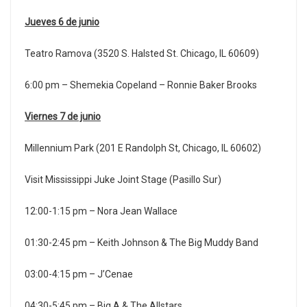
Jueves 6 de junio
Teatro Ramova (3520 S. Halsted St. Chicago, IL 60609)
6:00 pm – Shemekia Copeland – Ronnie Baker Brooks
Viernes 7 de junio
Millennium Park (201 E Randolph St, Chicago, IL 60602)
Visit Mississippi Juke Joint Stage (Pasillo Sur)
12:00-1:15 pm – Nora Jean Wallace
01:30-2:45 pm – Keith Johnson & The Big Muddy Band
03:00-4:15 pm – J’Cenae
04:30-5:45 pm – Big A & The Allstars