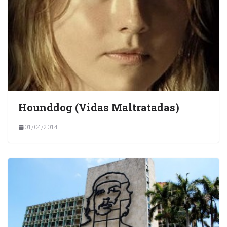
Hounddog (Vidas Maltratadas)
01/04/2014