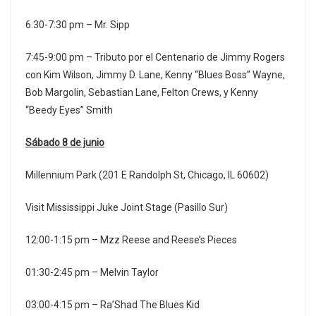
6:30-7:30 pm – Mr. Sipp
7:45-9:00 pm – Tributo por el Centenario de Jimmy Rogers
con Kim Wilson, Jimmy D. Lane, Kenny “Blues Boss” Wayne,
Bob Margolin, Sebastian Lane, Felton Crews, y Kenny
“Beedy Eyes” Smith
Sábado 8 de junio
Millennium Park (201 E Randolph St, Chicago, IL 60602)
Visit Mississippi Juke Joint Stage (Pasillo Sur)
12:00-1:15 pm – Mzz Reese and Reese’s Pieces
01:30-2:45 pm – Melvin Taylor
03:00-4:15 pm – Ra’Shad The Blues Kid