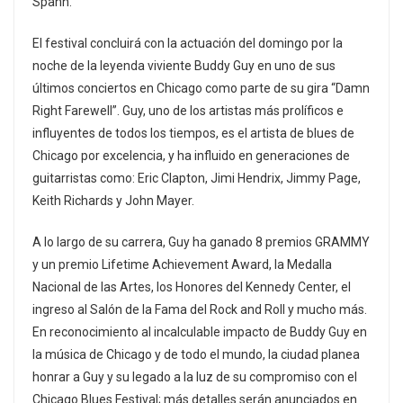
Spann.
El festival concluirá con la actuación del domingo por la
noche de la leyenda viviente Buddy Guy en uno de sus
últimos conciertos en Chicago como parte de su gira “Damn
Right Farewell”. Guy, uno de los artistas más prolíficos e
influyentes de todos los tiempos, es el artista de blues de
Chicago por excelencia, y ha influido en generaciones de
guitarristas como: Eric Clapton, Jimi Hendrix, Jimmy Page,
Keith Richards y John Mayer.
A lo largo de su carrera, Guy ha ganado 8 premios GRAMMY
y un premio Lifetime Achievement Award, la Medalla
Nacional de las Artes, los Honores del Kennedy Center, el
ingreso al Salón de la Fama del Rock and Roll y mucho más.
En reconocimiento al incalculable impacto de Buddy Guy en
la música de Chicago y de todo el mundo, la ciudad planea
honrar a Guy y su legado a la luz de su compromiso con el
Chicago Blues Festival; más detalles serán anunciados en