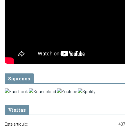
Síguenos
Visitas
Este artículo:
407