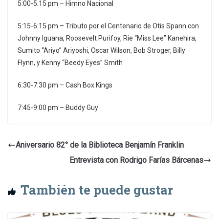
5:00-5:15 pm – Himno Nacional
5:15-6:15 pm – Tributo por el Centenario de Otis Spann con
Johnny Iguana, Roosevelt Purifoy, Rie “Miss Lee” Kanehira,
Sumito “Ariyo” Ariyoshi, Oscar Wilson, Bob Stroger, Billy
Flynn, y Kenny “Beedy Eyes” Smith
6:30-7:30 pm – Cash Box Kings
7:45-9:00 pm – Buddy Guy
Aniversario 82° de la Biblioteca Benjamín Franklin
Entrevista con Rodrigo Farías Bárcenas
También te puede gustar