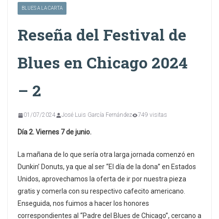
BLUES A LA CARTA
Reseña del Festival de
Blues en Chicago 2024
– 2
01/07/2024
José Luis García Fernández
749 visitas
Día 2. Viernes 7 de junio.
La mañana de lo que sería otra larga jornada comenzó en
Dunkin’ Donuts, ya que al ser “El día de la dona” en Estados
Unidos, aprovechamos la oferta de ir por nuestra pieza
gratis y comerla con su respectivo cafecito americano.
Enseguida, nos fuimos a hacer los honores
correspondientes al “Padre del Blues de Chicago”, cercano a