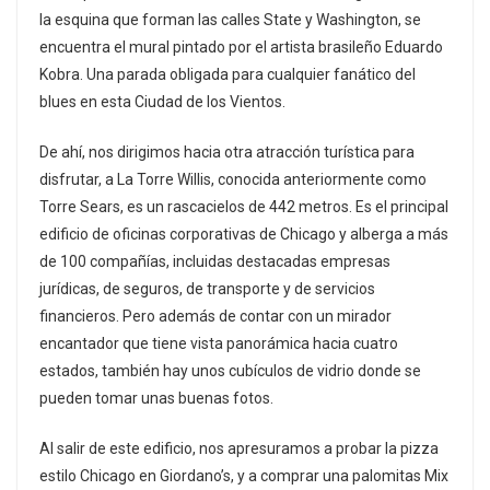
la esquina que forman las calles State y Washington, se
encuentra el mural pintado por el artista brasileño Eduardo
Kobra. Una parada obligada para cualquier fanático del
blues en esta Ciudad de los Vientos.
De ahí, nos dirigimos hacia otra atracción turística para
disfrutar, a La Torre Willis, conocida anteriormente como
Torre Sears, es un rascacielos de 442 metros. Es el principal
edificio de oficinas corporativas de Chicago y alberga a más
de 100 compañías, incluidas destacadas empresas
jurídicas, de seguros, de transporte y de servicios
financieros. Pero además de contar con un mirador
encantador que tiene vista panorámica hacia cuatro
estados, también hay unos cubículos de vidrio donde se
pueden tomar unas buenas fotos.
Al salir de este edificio, nos apresuramos a probar la pizza
estilo Chicago en Giordano’s, y a comprar una palomitas Mix