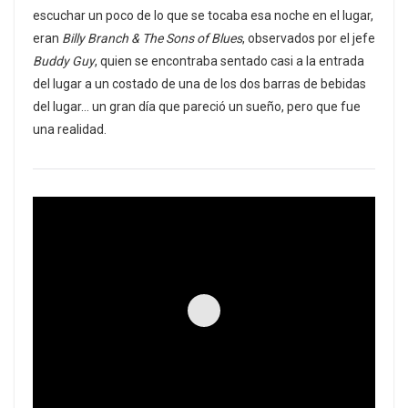
escuchar un poco de lo que se tocaba esa noche en el lugar,
eran
Billy Branch & The Sons of Blues
, observados por el jefe
Buddy Guy
, quien se encontraba sentado casi a la entrada
del lugar a un costado de una de los dos barras de bebidas
del lugar… un gran día que pareció un sueño, pero que fue
una realidad.