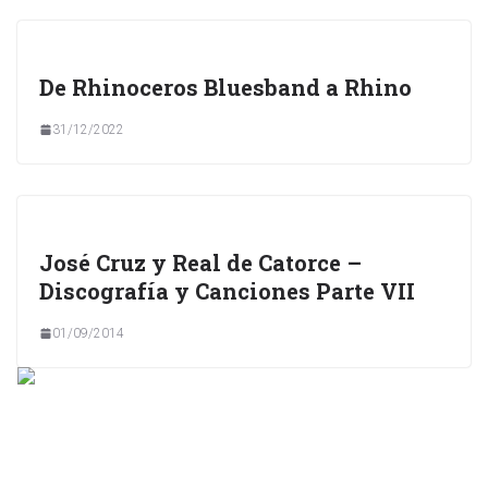
De Rhinoceros Bluesband a Rhino
31/12/2022
José Cruz y Real de Catorce –
Discografía y Canciones Parte VII
01/09/2014