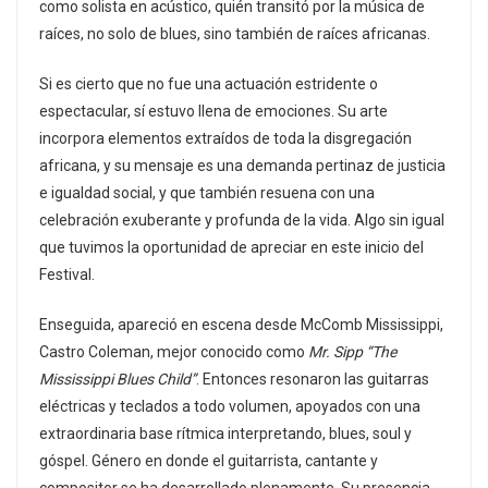
como solista en acústico, quién transitó por la música de
raíces, no solo de blues, sino también de raíces africanas.
Si es cierto que no fue una actuación estridente o
espectacular, sí estuvo llena de emociones. Su arte
incorpora elementos extraídos de toda la disgregación
africana, y su mensaje es una demanda pertinaz de justicia
e igualdad social, y que también resuena con una
celebración exuberante y profunda de la vida. Algo sin igual
que tuvimos la oportunidad de apreciar en este inicio del
Festival.
Enseguida, apareció en escena desde McComb Mississippi,
Castro Coleman, mejor conocido como
Mr. Sipp “The
Mississippi Blues Child”
. Entonces resonaron las guitarras
eléctricas y teclados a todo volumen, apoyados con una
extraordinaria base rítmica interpretando, blues, soul y
góspel. Género en donde el guitarrista, cantante y