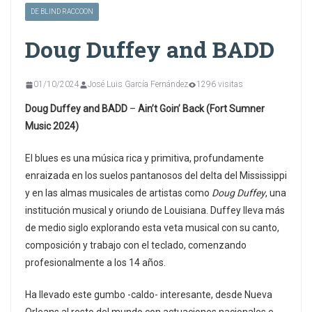
DE BLIND RACCOON
Doug Duffey and BADD
01/10/2024
José Luis García Fernández
1296 visitas
Doug Duffey and BADD
–
Ain’t Goin’ Back (Fort Sumner
Music 2024)
El blues es una música rica y primitiva, profundamente
enraizada en los suelos pantanosos del delta del Mississippi
y en las almas musicales de artistas como
Doug Duffey
, una
institución musical y oriundo de Louisiana. Duffey lleva más
de medio siglo explorando esta veta musical con su canto,
composición y trabajo con el teclado, comenzando
profesionalmente a los 14 años.
Ha llevado este gumbo -caldo- interesante, desde Nueva