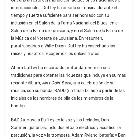
Orleans al resto del mundo con actuaciones nacionales e
internacionales. Duffey ha creado su música durante el
tiempo y fuerza suficiente para ser honrado con su
inclusión en el Salón de la Fama Nacional del Blues, en el
Salón de la Fama de Louisiana, y en el Salón de la Fama de
la Música del Noreste de Louisiana. En resumen,
parafraseando a Willie Dixon, Duffey ha cosechado las
raíces y nosotros recogemos los dulces frutos.
Ahora Duffey ha escarbado profundamente en sus
tradiciones para obtener las riquezas que incluye en su más
reciente álbum,
Ain’t Goin’ Back
, una celebración de su
música, con su banda, BADD (un título tallado a partir de las
iniciales de los nombres de pila de los miembros de la
banda).
BADD incluye a Duffey en la voz y los teclados; Dan
Sumner: guitarras, incluidos el bajo eléctrico y acústico, la
percusión, la voz y la trompeta; Adam Ryland: batería; y Ben