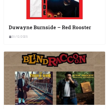
Duwayne Burnside – Red Rooster
31/12/2025