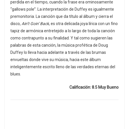
perdida en el tiempo, cuando la frase era ominosamente
“gallows pole”. La interpretación de Duffey es igualmente
premonitoria. La canción que da título al álbum y cierra el
disco,
Ain’t Goin’ Back
, es otra delicada joya lírica con un fino
tapiz de armónica entretejido a lo largo de toda la canción
como contrapunto a su finalidad. Y tal como sugieren las
palabras de esta canción, la música profética de Doug
Duffey lo lleva hacia adelante a través de las brumas
envueltas donde vive su música, hacia este álbum
inteligentemente escrito lleno de las verdades eternas del
blues.
Calificación: 8.5 Muy Bueno