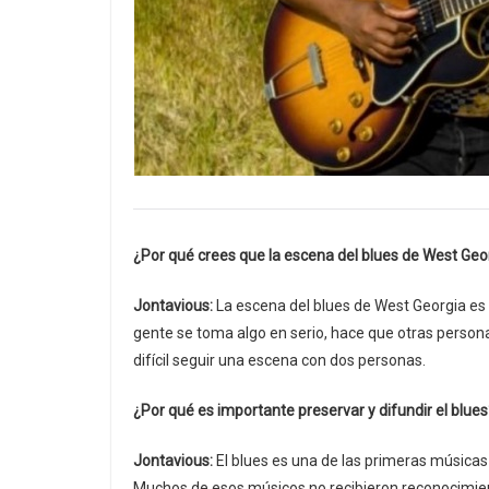
¿Por qué crees que la escena del blues de West Geor
Jontavious:
La escena del blues de West Georgia es 
gente se toma algo en serio, hace que otras perso
difícil seguir una escena con dos personas.
¿Por qué es importante preservar y difundir el blues
Jontavious:
El blues es una de las primeras músicas
Muchos de esos músicos no recibieron reconocimien