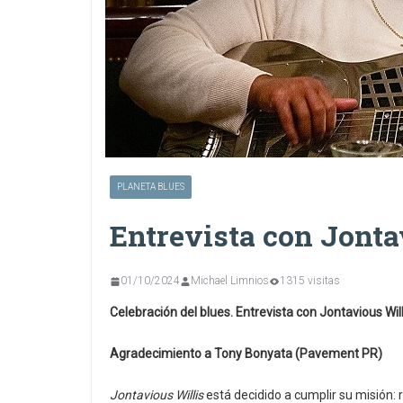
PLANETA BLUES
Entrevista con Jonta
01/10/2024
Michael Limnios
1315 visitas
Celebración del blues. Entrevista con Jontavious Wil
Agradecimiento a Tony Bonyata (Pavement PR)
Jontavious Willis
está decidido a cumplir su misión: r