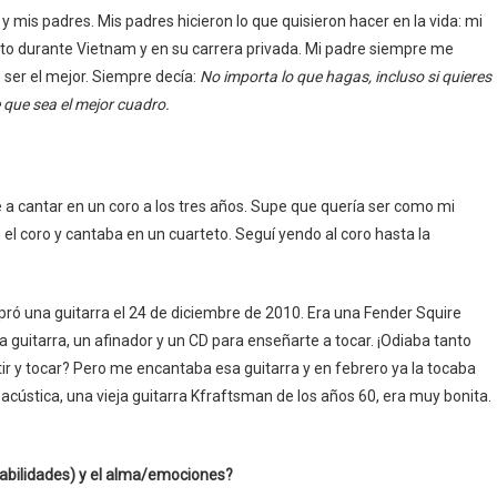
y mis padres. Mis padres hicieron lo que quisieron hacer en la vida: mi
rcito durante Vietnam y en su carrera privada. Mi padre siempre me
 ser el mejor. Siempre decía:
No importa lo que hagas, incluso si quieres
 que sea el mejor cuadro.
cantar en un coro a los tres años. Supe que quería ser como mi
n el coro y cantaba en un cuarteto. Seguí yendo al coro hasta la
 una guitarra el 24 de diciembre de 2010. Era una Fender Squire
a guitarra, un afinador y un CD para enseñarte a tocar. ¡Odiaba tanto
 y tocar? Pero me encantaba esa guitarra y en febrero ya la tocaba
acústica, una vieja guitarra Kfraftsman de los años 60, era muy bonita.
 (habilidades) y el alma/emociones?