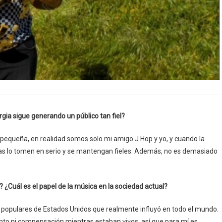
gia sigue generando un público tan fiel?
pequeña, en realidad somos solo mi amigo J Hop y yo, y cuando la
nas lo tomen en serio y se mantengan fieles. Además, no es demasiado
? ¿Cuál es el papel de la música en la sociedad actual?
 populares de Estados Unidos que realmente influyó en todo el mundo.
to ni compensación mientras estaban vivos, así que para mí es