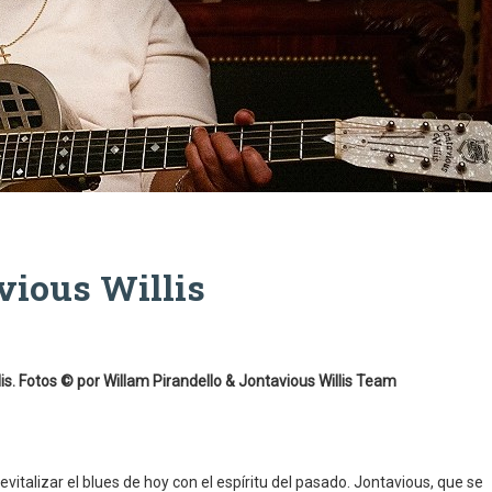
vious Willis
lis. Fotos © por Willam Pirandello & Jontavious Willis Team
evitalizar el blues de hoy con el espíritu del pasado. Jontavious, que se