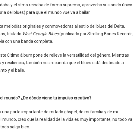
undaba y el ritmo reinaba de forma suprema, aprovecha su sonido único
oria del blues) para que el mundo vuelva a bailar.
melodías originales y conmovedoras al estilo del blues del Delta,
as, titulado
West Georgia Blues
(publicado por Strolling Bones Records,
pia con una banda completa.
ste último álbum pone de relieve la versatilidad del género. Mientras
 y resiliencia; también nos recuerda que el blues está destinado a
to y el baile.
n del mundo? ¿De dónde viene tu impulso creativo?
 una parte importante de mi lado góspel, de mi familia y de mi
el mundo, creo que la realidad de la vida es muy importante, no todo va
 todo salga bien.