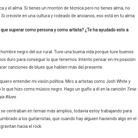
ica y el alma. Si tienes un montón de técnica pero no tienes alma, no
 Si creciste en una cultura y rodeado de ancianos, eso está en tu alma.
ido que superar como persona y como artista? ¿Te ha ayudado esto a
o hombre negro del sur rural. Tuve una buena vida porque tuve buenos
os duro para conseguir lo que tenemos. Intento pensar en mi posición
acer canciones de blues que hablen más del presente.
quiero entender mi visión política. Miro a artistas como Josh White y
ro lo que hizo como músico negro. Hago un guiño a él en la canción
Time
ia Blues
.
ue se centraban en temas más amplios, todavía estoy trabajando para
mbrado a los guitarristas, que cuando hay alguien haciendo algo en el
 gravitan hacia el rock.