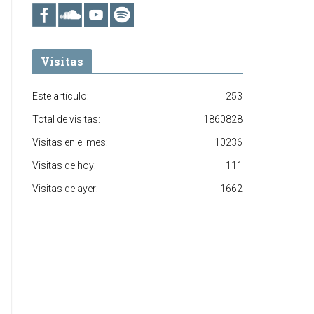
Visitas
Este artículo:
253
Total de visitas:
1860828
Visitas en el mes:
10236
Visitas de hoy:
111
Visitas de ayer:
1662