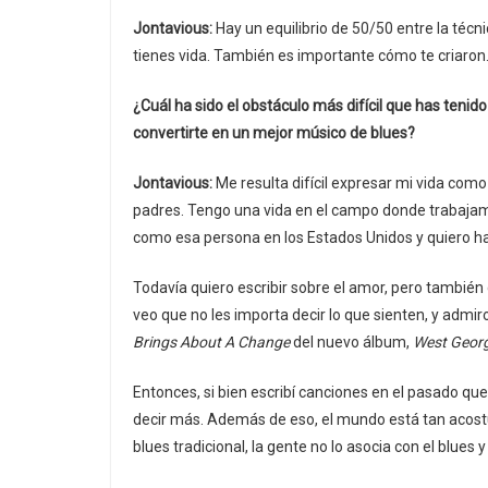
Jontavious:
Hay un equilibrio de 50/50 entre la técn
tienes vida. También es importante cómo te criaron.
¿Cuál ha sido el obstáculo más difícil que has ten
convertirte en un mejor músico de blues?
Jontavious:
Me resulta difícil expresar mi vida com
padres. Tengo una vida en el campo donde trabajam
como esa persona en los Estados Unidos y quiero h
Todavía quiero escribir sobre el amor, pero también 
veo que no les importa decir lo que sienten, y admi
Brings About A Change
del nuevo álbum,
West Georg
Entonces, si bien escribí canciones en el pasado q
decir más. Además de eso, el mundo está tan acostu
blues tradicional, la gente no lo asocia con el blues y