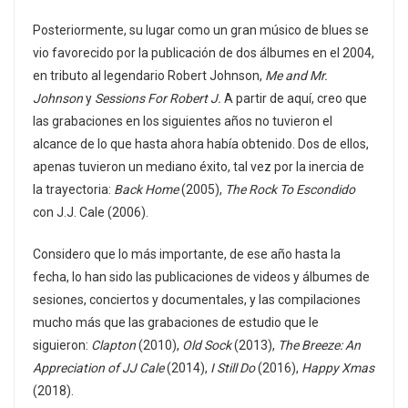
Posteriormente, su lugar como un gran músico de blues se
vio favorecido por la publicación de dos álbumes en el 2004,
en tributo al legendario Robert Johnson,
Me and Mr.
Johnson
y
Sessions For Robert J.
A partir de aquí, creo que
las grabaciones en los siguientes años no tuvieron el
alcance de lo que hasta ahora había obtenido. Dos de ellos,
apenas tuvieron un mediano éxito, tal vez por la inercia de
la trayectoria:
Back Home
(2005),
The Rock To Escondido
con J.J. Cale (2006).
Considero que lo más importante, de ese año hasta la
fecha, lo han sido las publicaciones de videos y álbumes de
sesiones, conciertos y documentales, y las compilaciones
mucho más que las grabaciones de estudio que le
siguieron:
Clapton
(2010),
Old Sock
(2013),
The Breeze: An
Appreciation of JJ Cale
(2014),
I Still Do
(2016),
Happy Xmas
(2018).