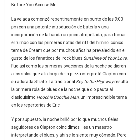
Before You Accuse Me.
La velada comenzó repentinamente en punto de las 9:00
pm con una potente introducción de batería y una
incorporación de la banda un poco atropellada, para tomar
el rumbo con las primeras notas del riff del himno icónico
tema de Cream que por muchos años ha prevalecido en el
gusto de los fanaticos del rock blues
Sunshine of Your Love.
Fue así como las primeras ovaciones de la noche se dieron
a los solos que a lo largo de la pieza interpretó Clapton con
su adorada Strato. La tradicional
Key to the Highway
resultó
la primera rola de blues de la noche que dio pauta al
clasiquísimo
Hoochie Coochie Man
, un imprescindible tema
en los repertorios de Eric.
Y por supuesto, la noche brilló por lo que muchos fieles
seguidores de Clapton coincidimos… es un maestro
interpretando el blues, y ahí se le siente muy cómodo. Pero