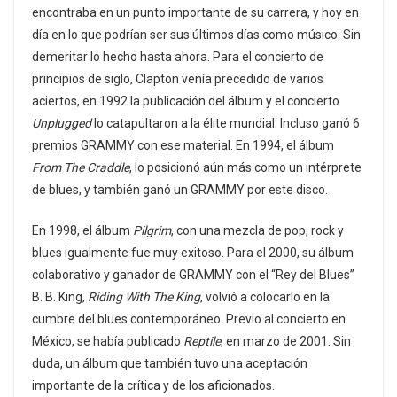
encontraba en un punto importante de su carrera, y hoy en
día en lo que podrían ser sus últimos días como músico. Sin
demeritar lo hecho hasta ahora. Para el concierto de
principios de siglo, Clapton venía precedido de varios
aciertos, en 1992 la publicación del álbum y el concierto
Unplugged
lo catapultaron a la élite mundial. Incluso ganó 6
premios GRAMMY con ese material. En 1994, el álbum
From The Craddle
, lo posicionó aún más como un intérprete
de blues, y también ganó un GRAMMY por este disco.
En 1998, el álbum
Pilgrim
, con una mezcla de pop, rock y
blues igualmente fue muy exitoso. Para el 2000, su álbum
colaborativo y ganador de GRAMMY con el “Rey del Blues”
B. B. King,
Riding With The King
, volvió a colocarlo en la
cumbre del blues contemporáneo. Previo al concierto en
México, se había publicado
Reptile
, en marzo de 2001. Sin
duda, un álbum que también tuvo una aceptación
importante de la crítica y de los aficionados.