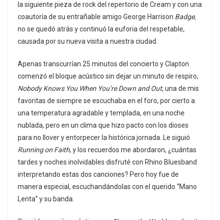
la siguiente pieza de rock del repertorio de Cream y con una
coautoría de su entrañable amigo George Harrison
Badge
,
no se quedó atrás y continuó la euforia del respetable,
causada por su nueva visita a nuestra ciudad.
Apenas transcurrían 25 minutos del concierto y Clapton
comenzó el bloque acústico sin dejar un minuto de respiro,
Nobody Knows You When You’re Down and Out
, una de mis
favoritas de siempre se escuchaba en el foro, por cierto a
una temperatura agradable y templada, en una noche
nublada, pero en un clima que hizo pacto con los dioses
para no llover y entorpecer la histórica jornada. Le siguió
Running on Faith
, y los recuerdos me abordaron, ¿cuántas
tardes y noches inolvidables disfruté con Rhino Bluesband
interpretando estas dos canciones? Pero hoy fue de
manera especial, escuchandándolas con el querido “Mano
Lenta” y su banda.