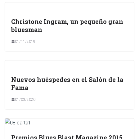
Christone Ingram, un pequeño gran
bluesman
01/11/2019
Nuevos huéspedes en el Salón de la
Fama
01/03/2020
Premios Blues Blast Magazine 2015