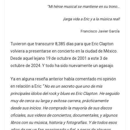
“Mi héroe musical se mantiene en su trono…
¡larga vida a Eric y a la música real!
Francisco Javier García
Tuvieron que transcurrir 8,385 días para que Eric Clapton
volviera a presentarse en concierto en la ciudad de México.
Desde aquel lejano 19 de octubre de 2001 a este 3 de
octubre de 2024. Y todo ha sido nuevamente un agasajo.
Ya en alguna reseña anterior había comentado mi opinión
en relación a Eric: “
No es un secreto que uno de mis
principales ídolos del rock y blues es Eric Clapton. He seguido
muy de cerca su larga y exitosa carrera, prácticamente
desde sus inicios. He comprado la mayoría de sus discos
oficiales, sus videos de conciertos, documentales, y algunos
libros con su música, historia y fotografías. Y de todos esos
años de ser un fan apasionado y fiel, a pesar de algunos