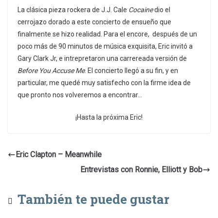
La clásica pieza rockera de J.J. Cale
Cocaine
dio el
cerrojazo dorado a este concierto de ensueño que
finalmente se hizo realidad. Para el encore, después de un
poco más de 90 minutos de música exquisita, Eric invitó a
Gary Clark Jr, e intrepretaron una carrereada versión de
Before You Accuse Me
. El concierto llegó a su fin, y en
particular, me quedé muy satisfecho con la firme idea de
que pronto nos volveremos a encontrar…
¡Hasta la próxima Eric!
Eric Clapton – Meanwhile
Entrevistas con Ronnie, Elliott y Bob
También te puede gustar