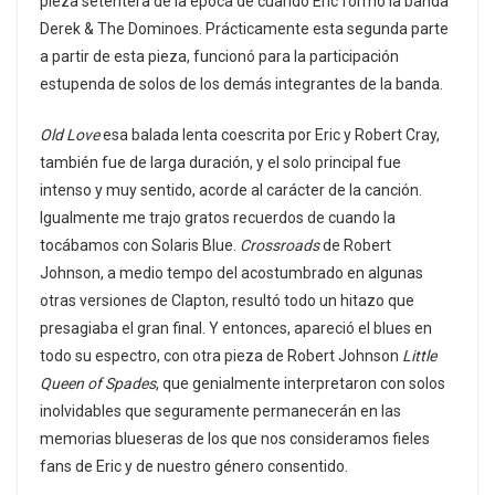
pieza setentera de la época de cuando Eric formó la banda
Derek & The Dominoes. Prácticamente esta segunda parte
a partir de esta pieza, funcionó para la participación
estupenda de solos de los demás integrantes de la banda.
Old Love
esa balada lenta coescrita por Eric y Robert Cray,
también fue de larga duración, y el solo principal fue
intenso y muy sentido, acorde al carácter de la canción.
Igualmente me trajo gratos recuerdos de cuando la
tocábamos con Solaris Blue.
Crossroads
de Robert
Johnson, a medio tempo del acostumbrado en algunas
otras versiones de Clapton, resultó todo un hitazo que
presagiaba el gran final. Y entonces, apareció el blues en
todo su espectro, con otra pieza de Robert Johnson
Little
Queen of Spades
, que genialmente interpretaron con solos
inolvidables que seguramente permanecerán en las
memorias blueseras de los que nos consideramos fieles
fans de Eric y de nuestro género consentido.