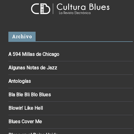
Archivo
A 594 Millas de Chicago
Algunas Notas de Jazz
Antologías
Bla Ble Bli Blo Blues
Blowin’ Like Hell
Blues Cover Me