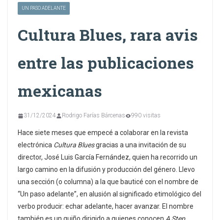
UN PASO ADELANTE
Cultura Blues, rara avis
entre las publicaciones
mexicanas
31/12/2024
Rodrigo Farías Bárcenas
990 visitas
Hace siete meses que empecé a colaborar en la revista
electrónica
Cultura Blues
gracias a una invitación de su
director, José Luis García Fernández, quien ha recorrido un
largo camino en la difusión y producción del género. Llevo
una sección (o columna) a la que bauticé con el nombre de
“Un paso adelante”, en alusión al significado etimológico del
verbo producir: echar adelante, hacer avanzar. El nombre
también es un guiño dirigido a quienes conocen
A Step