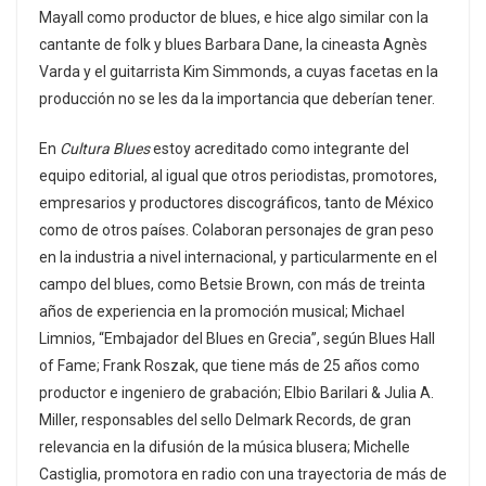
Mayall como productor de blues, e hice algo similar con la
cantante de folk y blues Barbara Dane, la cineasta Agnès
Varda y el guitarrista Kim Simmonds, a cuyas facetas en la
producción no se les da la importancia que deberían tener.
En
Cultura Blues
estoy acreditado como integrante del
equipo editorial, al igual que otros periodistas, promotores,
empresarios y productores discográficos, tanto de México
como de otros países. Colaboran personajes de gran peso
en la industria a nivel internacional, y particularmente en el
campo del blues, como Betsie Brown, con más de treinta
años de experiencia en la promoción musical; Michael
Limnios, “Embajador del Blues en Grecia”, según Blues Hall
of Fame; Frank Roszak, que tiene más de 25 años como
productor e ingeniero de grabación; Elbio Barilari & Julia A.
Miller, responsables del sello Delmark Records, de gran
relevancia en la difusión de la música blusera; Michelle
Castiglia, promotora en radio con una trayectoria de más de