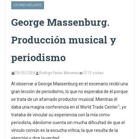
UN PASO ADELANTE
George Massenburg.
Producción musical y
periodismo
29/05/2024
Rodrigo Farías Bárcenas
1215 visitas
Al observar a George Massenburg en el escenario recibí una
gran lección de periodismo, lo que no esperaba de él porque
se trata de un afamado productor musical. Mientras él
1
daba una magna conferencia en el World Trade Center
, yo
trataba de vincular su experiencia con la mía como
periodista, dándome cuenta sin mucha dificultad de que el
vínculo común es la escucha crítica, la que resulta de la
atención y dice la verdad.