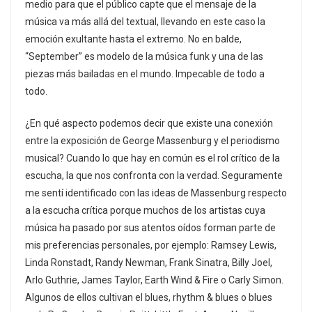
medio para que el público capte que el mensaje de la
música va más allá del textual, llevando en este caso la
emoción exultante hasta el extremo. No en balde,
“September” es modelo de la música funk y una de las
piezas más bailadas en el mundo. Impecable de todo a
todo.
¿En qué aspecto podemos decir que existe una conexión
entre la exposición de George Massenburg y el periodismo
musical? Cuando lo que hay en común es el rol crítico de la
escucha, la que nos confronta con la verdad. Seguramente
me sentí identificado con las ideas de Massenburg respecto
a la escucha crítica porque muchos de los artistas cuya
música ha pasado por sus atentos oídos forman parte de
mis preferencias personales, por ejemplo: Ramsey Lewis,
Linda Ronstadt, Randy Newman, Frank Sinatra, Billy Joel,
Arlo Guthrie, James Taylor, Earth Wind & Fire o Carly Simon.
Algunos de ellos cultivan el blues, rhythm & blues o blues