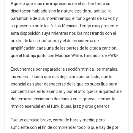
Aquello que más me impresionó de él no fue tanto su
disertación hablada sino la naturaleza de su actitud: la
parsimonia de sus movimientos, el tono gentil de su voz y
su paciencia ante las fallas técnicas. Tengo muy presente
esta disposición suya mientras nos iba mostrando con el
auxilio de la computadora y el de un sistema de
amplificación cada una de las partes de la citada canción,
que él trabajó junto con Maurice White, fundador de EW&F.
Escuchamos por separado la sección rítmica, los metales,
las voces…, hasta que nos dejó claro por un lado, que lo
esencial es saber deshacerse de lo que es superfluo para
concentrarse en lo esencial, y por el otro que la arquitectura
del tema seleccionado descansa en el groove, elemento
rítmico esencial en el funk, blues, jazz y oros géneros.
Fue un ejercicio breve, como de hora y media, pero
suficiente con el fin de comprender todo lo que hay de por