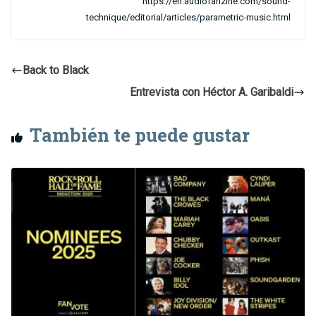
https://en.audiofanzine.com/sound-
technique/editorial/articles/parametric-music.html
Back to Black
Entrevista con Héctor A. Garibaldi
También te puede gustar