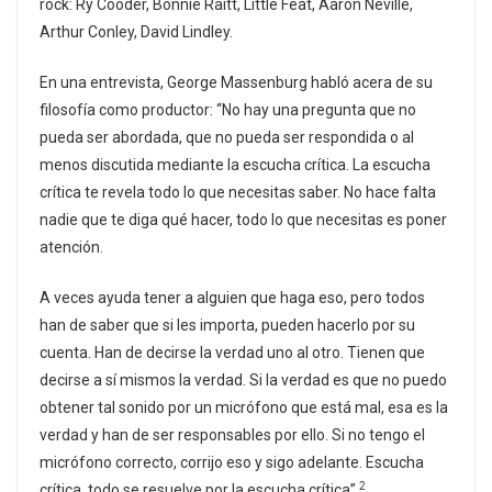
rock: Ry Cooder, Bonnie Raitt, Little Feat, Aaron Neville,
Arthur Conley, David Lindley.
En una entrevista, George Massenburg habló acera de su
filosofía como productor: “No hay una pregunta que no
pueda ser abordada, que no pueda ser respondida o al
menos discutida mediante la escucha crítica. La escucha
crítica te revela todo lo que necesitas saber. No hace falta
nadie que te diga qué hacer, todo lo que necesitas es poner
atención.
A veces ayuda tener a alguien que haga eso, pero todos
han de saber que si les importa, pueden hacerlo por su
cuenta. Han de decirse la verdad uno al otro. Tienen que
decirse a sí mismos la verdad. Si la verdad es que no puedo
obtener tal sonido por un micrófono que está mal, esa es la
verdad y han de ser responsables por ello. Si no tengo el
micrófono correcto, corrijo eso y sigo adelante. Escucha
2
crítica, todo se resuelve por la escucha crítica”.