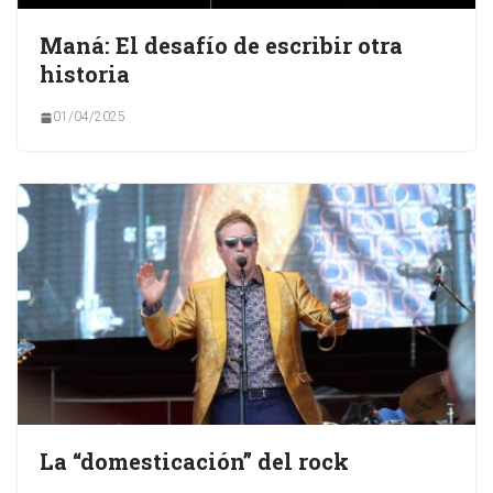
Maná: El desafío de escribir otra
historia
01/04/2025
La “domesticación” del rock