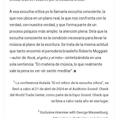
A esa escucha crítica yo le llamaría escucha consciente, la
que nos ubica en un plano real, la que nos confronta con la
verdad, con nuestra verdad, y que forma parte de un
proceso psíquico más amplio: la atención plena. Diría que la
escucha consciente es la condición necesaria para llevar la
música al plano de la escritura. Se trata de la misma actitud
que tanto encomió el periodista brasileño Roberto Muggiati
─autor de
Rock, el grito y el mito
─ sintetizándola en una
sola sentencia: “En materia de música, lo que realmente
vale la pena es ver-oír-sentir-meditar”. ◙
1
La conferencia titulada “El rol crítico de la escucha crítica”, se
llevó a cabo el 21 de abril de 2024 en el Auditorio Sound: Check
del World Trade Center, como parte de la Expo Sound: Check que
se lleva a cabo cada año en ese lugar.
2
Exclusive interview with George Massenburg: