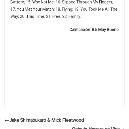
Bottom; 15. Why Not Me; 16. Slipped Through My Fingers;
17. You Met Your Match; 18. Flying; 19. You Took Me All The
Way; 20. This Time; 21. Free; 22. Family.
Calificación: 8.5 Muy Bueno
Jake Shimabukuro & Mick Fleetwood