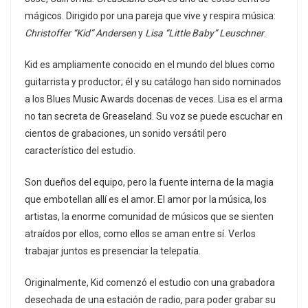
mágicos. Dirigido por una pareja que vive y respira música:
Christoffer “Kid” Andersen
y
Lisa “Little Baby” Leuschner
.
Kid es ampliamente conocido en el mundo del blues como
guitarrista y productor; él y su catálogo han sido nominados
a los Blues Music Awards docenas de veces. Lisa es el arma
no tan secreta de Greaseland. Su voz se puede escuchar en
cientos de grabaciones, un sonido versátil pero
característico del estudio.
Son dueños del equipo, pero la fuente interna de la magia
que embotellan allí es el amor. El amor por la música, los
artistas, la enorme comunidad de músicos que se sienten
atraídos por ellos, como ellos se aman entre sí. Verlos
trabajar juntos es presenciar la telepatía.
Originalmente, Kid comenzó el estudio con una grabadora
desechada de una estación de radio, para poder grabar su