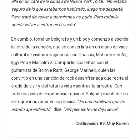
ella en un café de la ciudad de Nueva York
”, dice. “
No estaba
seguro de lo que estábamos hablando, luego me desperté.
Pero traté de volver a dormirme y no pude. Pero todavía
quería volver a entrar en el sueño
”.
En cambio, tomó un bolígrafo y un bloc y comenzó a escribir
la letra de la canción, que se convertiría en un diario de viaje
cultural de visitas imaginarias con Onassis, Muhammed Ali,
Iggy Pop y Malcolm X. Compartió sus letras con el
guitarrista de Bonnie Raitt, George Marinelli, quien las
convirtió en una canción de rock desenfrenada que recita el
credo de vivir y disfrutar la vida mientras te arrastra. Con
toda una vida de experiencia musical, Salgado mantiene un
enfoque innovador en su música. “
Es una habilidad que he
estado aprendiendo
”, dice. “
Simplemente me dejo llevar
”.
Calificación: 8.5 Muy Bueno