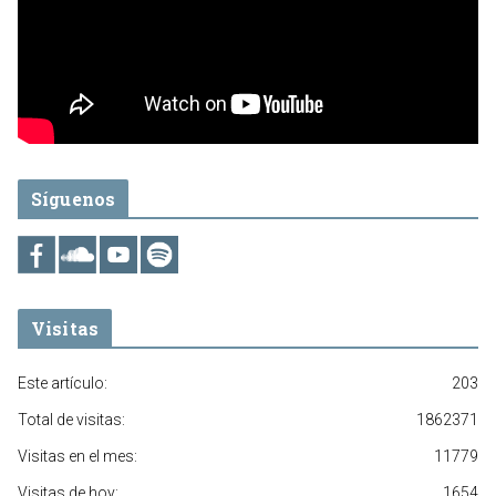
Síguenos
Visitas
Este artículo:
203
Total de visitas:
1862371
Visitas en el mes:
11779
Visitas de hoy:
1654