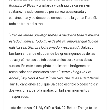
Roomful of Blues
, y una larga y distinguida carrera en
solitario, ha sido conocido por su voz apasionada y
convincente, y su deseo de emocionar a la gente. Para él,
todo se trata del alma.
“
Creo de verdad que el góspel es la madre de toda la música
estadounidense. Todo fluye de ahí, sin importar qué tipo de
música sea. Siempre lo he amado y respetado
”. Salgado
también entiende el poder de los giros ingeniosos de las
letras y cómo eso se introduce en los corazones de su
público. En este disco, pinta idealmente imágenes en
technicolor con canciones como “
Better Things To Lie
About
”, “
My Girl’s A Nut
” y “
You Give The Blues A Bad Name
”.
Hay 10 canciones aquí que Salgado escribió o coescribió y
dos versiones, pero la grabación brilla en momentos
inesperados.
Lista de piezas. 01. My Girl’s a Nut; 02. Better Things to Lie