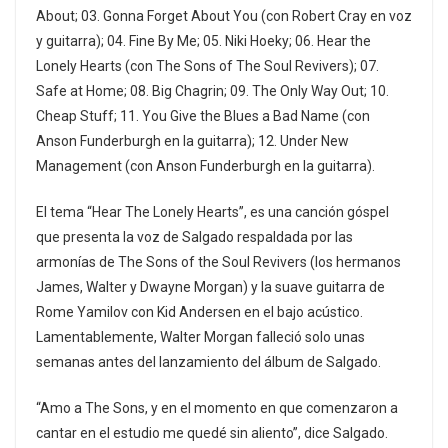
About; 03. Gonna Forget About You (con Robert Cray en voz
y guitarra); 04. Fine By Me; 05. Niki Hoeky; 06. Hear the
Lonely Hearts (con The Sons of The Soul Revivers); 07.
Safe at Home; 08. Big Chagrin; 09. The Only Way Out; 10.
Cheap Stuff; 11. You Give the Blues a Bad Name (con
Anson Funderburgh en la guitarra); 12. Under New
Management (con Anson Funderburgh en la guitarra).
El tema “Hear The Lonely Hearts”, es una canción góspel
que presenta la voz de Salgado respaldada por las
armonías de The Sons of the Soul Revivers (los hermanos
James, Walter y Dwayne Morgan) y la suave guitarra de
Rome Yamilov con Kid Andersen en el bajo acústico.
Lamentablemente, Walter Morgan falleció solo unas
semanas antes del lanzamiento del álbum de Salgado.
“Amo a The Sons, y en el momento en que comenzaron a
cantar en el estudio me quedé sin aliento”, dice Salgado.