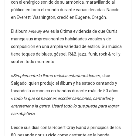
con el enérgico sonido de su armónica, maravillando al
público en todo el mundo durante varias décadas. Nacido
en Everett, Washington, creció en Eugene, Oregón.
El álbum
Fine By Me
, es la última evidencia de que Curtis
maneja sus impresionantes habilidades vocales y de
composición en una amplia variedad de estilos. Su música
tiene toques de blues, góspel, R&B, jazz, funk, rock & roll y
soul en todo momento.
«
Simplemente lo llamo música estadounidense
«, dice
Salgado, quien produjo el álbum y ha estado cantando y
tocando la armónica en bandas durante más de 50 años.
«
Todo lo que sé hacer es escribir canciones, cantarlas y
entretener a la gente. Usaré todo lo que pueda para lograr
ese objetivo
«.
Desde sus días con la Robert Cray Band a principios de los
80, pasando por su ciclo como cantante en la banda