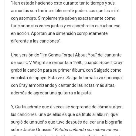
“Han estado haciendo esto durante tanto tiempo y sus
armonías son tan increíblemente poderosas que los miré
con asombro. Simplemente saben exactamente cómo
funcionan sus voces juntas y es asombroso escuchar eso
en acción. Aportan una dimensión completamente
diferente a las canciones”.
Una versión de “I’m Gonna Forget About You” del cantante
de soul O.V. Wright se remonta a 1980, cuando Robert Cray
grabó la canción para su primer álbum, con Salgado como
vocalista de apoyo. Esta vez, Salgado toma la voz principal
con Cray armonizando y cantando las notas más altas,
además de agregar una guitarra a la pista.
Y, Curtis admite que a veces se sorprende de cómo surgen
las canciones, una de ellas es que da título al álbum, que
surgió de un sueño que tuvo después de leer una biografía
sobre Jackie Onassis. “
Estaba soñando con almorzar con