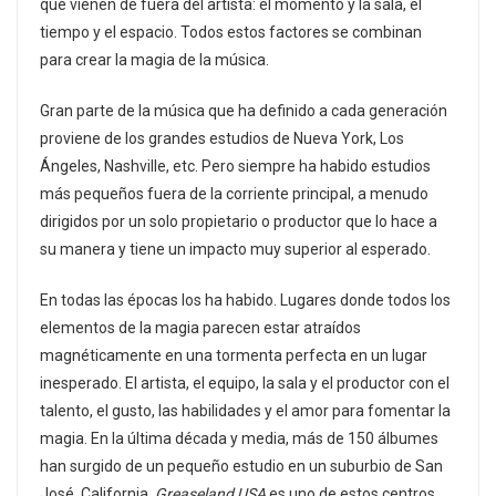
que vienen de fuera del artista: el momento y la sala, el
tiempo y el espacio. Todos estos factores se combinan
para crear la magia de la música.
Gran parte de la música que ha definido a cada generación
proviene de los grandes estudios de Nueva York, Los
Ángeles, Nashville, etc. Pero siempre ha habido estudios
más pequeños fuera de la corriente principal, a menudo
dirigidos por un solo propietario o productor que lo hace a
su manera y tiene un impacto muy superior al esperado.
En todas las épocas los ha habido. Lugares donde todos los
elementos de la magia parecen estar atraídos
magnéticamente en una tormenta perfecta en un lugar
inesperado. El artista, el equipo, la sala y el productor con el
talento, el gusto, las habilidades y el amor para fomentar la
magia. En la última década y media, más de 150 álbumes
han surgido de un pequeño estudio en un suburbio de San
José, California.
Greaseland USA
es uno de estos centros