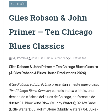
ANTOLOGÍAS
Giles Robson & John
Primer – Ten Chicago
Blues Classics
31/12/2024
José Luis García Fernández
1503 visitas
Giles Robson & John Primer – Ten Chicago Blues Classics
(A Giles Robson & Blues House Productions 2024)
Giles Robson y John Primer
presentan en este nuevo disco
Ten Chicago Blues Classics
, como lo indica el título, una
decena de clásicos del blues de Chicago, en formato de
dueto: 01. Blow Wind Blow (Muddy Waters); 02. My Babe
(Little Walter); 03. Rollin’ Stone (Muddy Waters); 04. Juke -