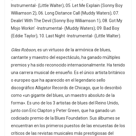
Instrumental- (Little Walter); 05. Let Me Explain (Sonny Boy
Williamson 2); 06. Long Distance Call (Muddy Waters); 07.
Dealin’ With The Devil (Sonny Boy Williamson 1); 08. Got My
Mojo Workin’ -Instrumental- (Muddy Waters); 09. Bad Boy
(Eddie Taylor); 10. Last Night -Instrumental- (Little Walter).
Giles Robson
, es un virtuoso de la armónica de blues,
cantante y maestro del espectáculo, ha ganado múltiples
premios y ha sido reconocido internacionalmente. Ha tenido
una carrera musical de ensueño. Es el único artista británico
o europeo que ha aparecido en el legendario sello
discográfico Alligator Records de Chicago, que lo describió
como «un gigante del blues, un maestro absoluto de la
forma». Es uno de los 3 artistas de blues del Reino Unido,
junto con Eric Clapton y Peter Green, que ha ganado un
codiciado premio de la Blues Foundation. Sus álbumes se
encuentran en los primeros puestos de las encuestas de los
críticos de las revistas musicales más prestigiosas del