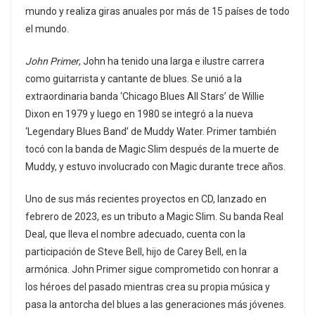
mundo y realiza giras anuales por más de 15 países de todo
el mundo.
John Primer
, John ha tenido una larga e ilustre carrera
como guitarrista y cantante de blues. Se unió a la
extraordinaria banda ‘Chicago Blues All Stars’ de Willie
Dixon en 1979 y luego en 1980 se integró a la nueva
‘Legendary Blues Band’ de Muddy Water. Primer también
tocó con la banda de Magic Slim después de la muerte de
Muddy, y estuvo involucrado con Magic durante trece años.
Uno de sus más recientes proyectos en CD, lanzado en
febrero de 2023, es un tributo a Magic Slim. Su banda Real
Deal, que lleva el nombre adecuado, cuenta con la
participación de Steve Bell, hijo de Carey Bell, en la
armónica. John Primer sigue comprometido con honrar a
los héroes del pasado mientras crea su propia música y
pasa la antorcha del blues a las generaciones más jóvenes.