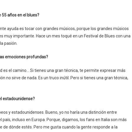
55 años en el blues?
mente ayuda es tocar con grandes músicos, porque los grandes músicos
o es muy importante. Hace un mes toqué en un Festival de Blues con una
la pasión.
 y las emociones profundas?
d es el camino… Si tienes una gran técnica, te permite expresar más
 no sirve de nada. Es un truco inútil. Pero si tienes una gran técnica,
 el estadounidense?
opeos y estadounidenses. Bueno, yo no haría una distinción entre
país, incluso en Europa. Porque, digamos, los fans en Italia son más
e de dónde estés. Pero me gusta cuando la gente responde a la