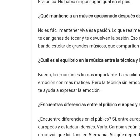
Era único. No había ningún lugar igual en el país.
¿Qué mantiene a un músico apasionado después de 
No es fácil mantener viva esa pasión. Lo que real
te dan ganas de tocar y te devuelven la pasión. Es
banda estelar de grandes músicos, que compartían 
¿Cuál es el equilibrio en la música entre la técnica
Bueno, la emoción es lo más importante. La habilida
emoción con más matices. Pero la técnica sin emoción
te ayuda a expresar la emoción.
¿Encuentras diferencias entre el público europeo y
¿Encuentro diferencias en el público? Sí, entre eur
europeos y estadounidenses. Varía. Cambia según el 
emotivos que los fans en Alemania. Así que depend