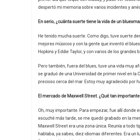
despertó mi memoria sobre varios incidentes y anéc
En serio, ¿cuánta suerte tiene la vida de un bluesm
He tenido mucha suerte. Como digo, tuve suerte dent
mejores músicos y con la gente que inventó el blue
Hopkins y Eddie Taylor, y con varios de los grandes
Pero también, fuera del blues, tuve una vida muy af
se graduó de una Universidad de primer nivel en la 
precioso cerca del mar. Estoy muy agradecido por h
El mercado de Maxwell Street. ¿Qué tan importante 
Oh, muy importante. Para empezar, fue allí donde e
escuché más tarde, se me quedó grabado en la mem
Maxwell Street era una zona única. Reunía a todo tip
hablaba, ya sabes, diez idiomas diferentes. Era un lu