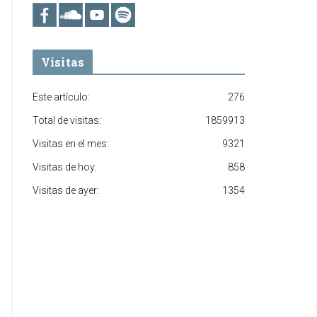
Visitas
Este artículo:
276
Total de visitas:
1859913
Visitas en el mes:
9321
Visitas de hoy:
858
Visitas de ayer:
1354