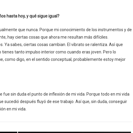
s hasta hoy, y qué sigue igual?
ualmente que nunca. Porque mi conocimiento de los instrumentos y de
te, hay ciertas cosas que ahora me resultan más difíciles.
Ya sabes, ciertas cosas cambian. El vibrato se ralentiza. Así que
o tienes tanto impulso interior como cuando eras joven. Pero lo
e, como digo, en el sentido conceptual, probablemente estoy mejor
 fue sin duda el punto de inflexión de mi vida. Porque todo en mi vida
ue sucedió después fluyó de ese trabajo. Así que, sin duda, conseguir
ión en mi vida.