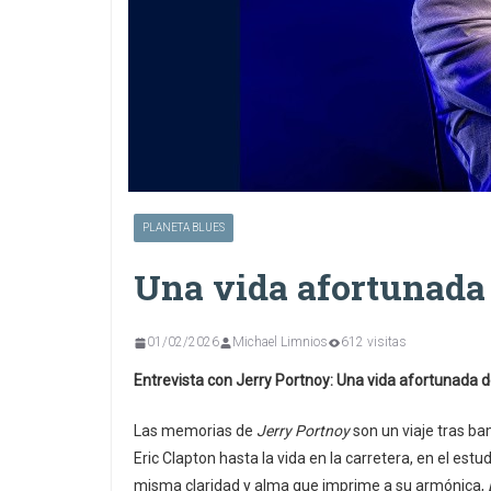
PLANETA BLUES
Una vida afortunada 
01/02/2026
Michael Limnios
612 visitas
Entrevista con Jerry Portnoy: Una vida afortunada d
Las memorias de
Jerry Portnoy
son un viaje tras ba
Eric Clapton hasta la vida en la carretera, en el es
misma claridad y alma que imprime a su armónica,