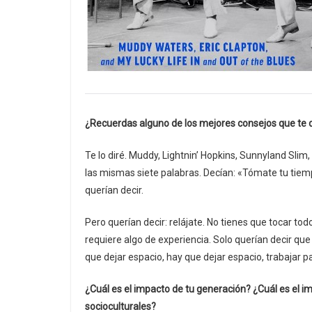
¿Recuerdas alguno de los mejores consejos que te
Te lo diré. Muddy, Lightnin’ Hopkins, Sunnyland Slim
las mismas siete palabras. Decían: «Tómate tu tiemp
querían decir.
Pero querían decir: relájate. No tienes que tocar todo
requiere algo de experiencia. Solo querían decir q
que dejar espacio, hay que dejar espacio, trabajar 
¿Cuál es el impacto de tu generación? ¿Cuál es el i
socioculturales?