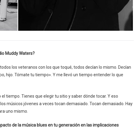
 dio Muddy Waters?
, todos los veteranos con los que toqué, todos decían lo mismo. Decían
o, hijo. Tómate tu tiempo». Y me llevó un tiempo entender lo que
 el tiempo. Tienes que elegir tu sitio y saber dónde tocar. Y eso
ue los músicos jóvenes a veces tocan demasiado. Tocan demasiado. Hay
para uno mismo.
mpacto de la música blues en tu generación en las implicaciones