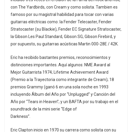
con The Yardbirds, con Cream y como solista. Tambien es
famoso por su magistral habilidad para tocar con varias
guitarras eléctricas como: la Fender Telecaster, Fender
Stratocaster (su Blackie), Fender EC Signature Stratocaster,
la Gibson Les Paul Standard, Gibson SG, Gibson Firebird, y
por supuesto, su guitarras acústicas Martin 000-28E / 42K.
Eric ha recibido bastantes premios, reconocimientos y
distinciones importantes. Aquí algunos: NME Award al
Mejor Guitarrista 1974; Lifetime Achievement Award
(Premio a la Trayectoria como integrante de Cream); 18
premios Grammy (ganó 6 en una sola noche en 1993
incluyendo Álbum del Año por “Unplugged” y Canción del
Año por “Tears in Heaven”; y un BAFTA por su trabajo en el
soundtrack de la mini serie “Edge of
Darkness”.
Eric Clapton inicio en 1970 su carrera como solista con su