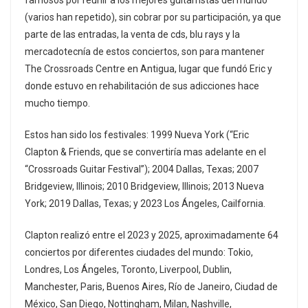
(varios han repetido), sin cobrar por su participación, ya que
parte de las entradas, la venta de cds, blu rays y la
mercadotecnía de estos conciertos, son para mantener
The Crossroads Centre en Antigua, lugar que fundó Eric y
donde estuvo en rehabilitación de sus adicciones hace
mucho tiempo.
Estos han sido los festivales: 1999 Nueva York (“Eric
Clapton & Friends, que se convertiría mas adelante en el
“Crossroads Guitar Festival”); 2004 Dallas, Texas; 2007
Bridgeview, Illinois; 2010 Bridgeview, Illinois; 2013 Nueva
York; 2019 Dallas, Texas; y 2023 Los Ángeles, Cailfornia.
Clapton realizó entre el 2023 y 2025, aproximadamente 64
conciertos por diferentes ciudades del mundo: Tokio,
Londres, Los Ángeles, Toronto, Liverpool, Dublin,
Manchester, Paris, Buenos Aires, Río de Janeiro, Ciudad de
México, San Diego, Nottingham, Milan, Nashville,