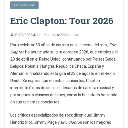
COLABORACIONES
Eric Clapton: Tour 2026
01/03/2026
Juan Ramírez
3333 visitas
Para celebrar 63 años de carrera en la escena del rock,
Eric
Clapton
ha anunciado su gira europea 2026, que empieza el
20 de abril en el Reino Unido, continuando por Países Bajos,
Bélgica, Polonia, Hungría, República Checa, España y
Alemania, finalizando esta gira el 23 de agosto en el Reino
Unido. Se espera que en estos conciertos, Clapton
interprete éxitos de sus seis décadas de carrera musical y
por supuesto clásicos de blues, como lo ha estado haciendo
en sus recientes conciertos.
Los críticos especializados del rock dicen que: Jimmy
Hendrix (rip), Jimmy Page y
Eric Clapton
son los mejores