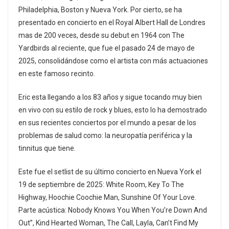
Philadelphia, Boston y Nueva York. Por cierto, se ha
presentado en concierto en el Royal Albert Hall de Londres
mas de 200 veces, desde su debut en 1964 con The
Yardbirds al reciente, que fue el pasado 24 de mayo de
2025, consolidándose como el artista con más actuaciones
en este famoso recinto.
Eric esta llegando a los 83 años y sigue tocando muy bien
en vivo con su estilo de rock y blues, esto lo ha demostrado
en sus recientes conciertos por el mundo a pesar de los
problemas de salud como: la neuropatía periférica y la
tinnitus que tiene.
Este fue el setlist de su último concierto en Nueva York el
19 de septiembre de 2025: White Room, Key To The
Highway, Hoochie Coochie Man, Sunshine Of Your Love.
Parte acústica: Nobody Knows You When You’re Down And
Out”, Kind Hearted Woman, The Call, Layla, Can’t Find My