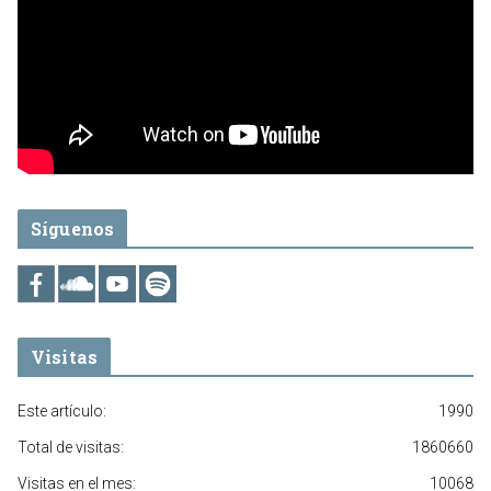
Síguenos
Visitas
Este artículo:
1990
Total de visitas:
1860660
Visitas en el mes:
10068