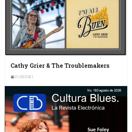
Cathy Grier & The Troublemakers
01/03/2021