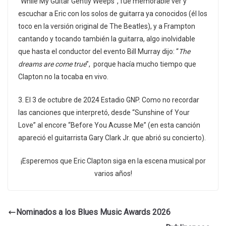
”While My Guitar Gently Weeps”, fue memorable ver y
escuchar a Eric con los solos de guitarra ya conocidos (él los
toco en la versión original de The Beatles), y a Frampton
cantando y tocando también la guitarra, algo inolvidable
que hasta el conductor del evento Bill Murray dijo: “
The
dreams are come true
”, porque hacía mucho tiempo que
Clapton no la tocaba en vivo.
3. El 3 de octubre de 2024 Estadio GNP. Como no recordar
las canciones que interpretó, desde “Sunshine of Your
Love” al encore “Before You Acusse Me” (en esta canción
apareció el guitarrista Gary Clark Jr. que abrió su concierto).
¡Esperemos que Eric Clapton siga en la escena musical por
varios años!
Nominados a los Blues Music Awards 2026