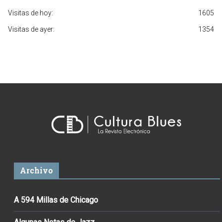
Visitas de hoy:
1605
Visitas de ayer:
1354
Archivo
A 594 Millas de Chicago