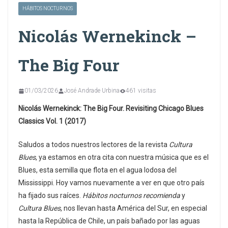
HÁBITOS NOCTURNOS
Nicolás Wernekinck –
The Big Four
01/03/2026
José Andrade Urbina
461 visitas
Nicolás Wernekinck: The Big Four. Revisiting Chicago Blues
Classics Vol. 1 (2017)
Saludos a todos nuestros lectores de la revista
Cultura
Blues
, ya estamos en otra cita con nuestra música que es el
Blues, esta semilla que flota en el agua lodosa del
Mississippi. Hoy vamos nuevamente a ver en que otro país
ha fijado sus raíces.
Hábitos nocturnos recomienda
y
Cultura Blues
, nos llevan hasta América del Sur, en especial
hasta la República de Chile, un país bañado por las aguas