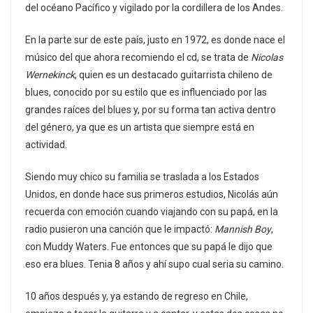
del océano Pacífico y vigilado por la cordillera de los Andes.
En la parte sur de este país, justo en 1972, es donde nace el
músico del que ahora recomiendo el cd, se trata de
Nicolas
Wernekinck
, quien es un destacado guitarrista chileno de
blues, conocido por su estilo que es influenciado por las
grandes raíces del blues y, por su forma tan activa dentro
del género, ya que es un artista que siempre está en
actividad.
Siendo muy chico su familia se traslada a los Estados
Unidos, en donde hace sus primeros estudios, Nicolás aún
recuerda con emoción cuando viajando con su papá, en la
radio pusieron una canción que le impactó:
Mannish Boy
,
con Muddy Waters. Fue entonces que su papá le dijo que
eso era blues. Tenia 8 años y ahí supo cual seria su camino.
10 años después y, ya estando de regreso en Chile,