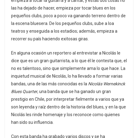
empieza a tocar la guitarra y a cantar, y estas dos cosas no
las ha dejado de hacer, empieza por tocar blues en los
pequeños clubs, poco a poco va ganando terreno dentro de
la escena bluesera. De los pequeños clubs, sube a loa
teatros y enseguida a los estadios; además, empieza a
recorrer su país haciendo exitosas giras.
En alguna ocasión un reportero al entrevistar a Nicolás le
dice que es un gran guitarrista, a lo que él le contesta que, el
no es talentoso, sino que simplemente ama lo que hace. La
inquietud musical de Nicolás, lo ha llevado a formar varias
bandas, una de las más conocidas es la
Nicolás Wernekinck
Blues Quarter
, una banda que se ha ganado un gran
prestigio en Chile, por interpretar fielmente a varios que ya
son leyenda y raíz dentro de la historia del blues, y en la que
Nicolás les rinde homenaje y los reconoce como quienes
han sido su influencia.
Con esta banda ha grabado varios discos y se ha