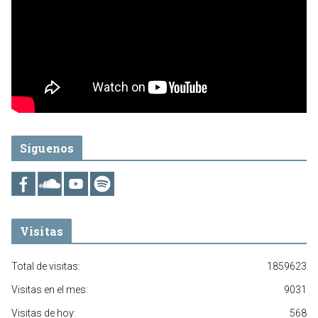
Síguenos
Visitas
Total de visitas:
1859623
Visitas en el mes:
9031
Visitas de hoy:
568