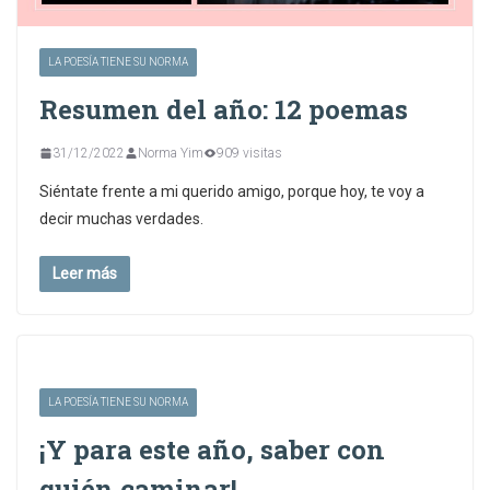
LA POESÍA TIENE SU NORMA
Resumen del año: 12 poemas
31/12/2022
Norma Yim
909 visitas
Siéntate frente a mi querido amigo, porque hoy, te voy a
decir muchas verdades.
Leer más
LA POESÍA TIENE SU NORMA
¡Y para este año, saber con
quién caminar!