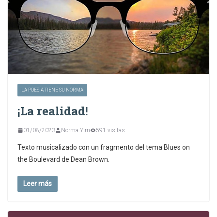
LA POESÍA TIENE SU NORMA
¡La realidad!
01/08/2023
Norma Yim
591 visitas
Texto musicalizado con un fragmento del tema Blues on
the Boulevard de Dean Brown.
Leer más