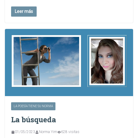
Leer más
LA POESÍA TIENE SU NORMA
La búsqueda
01/05/2023
Norma Yim
628 visitas