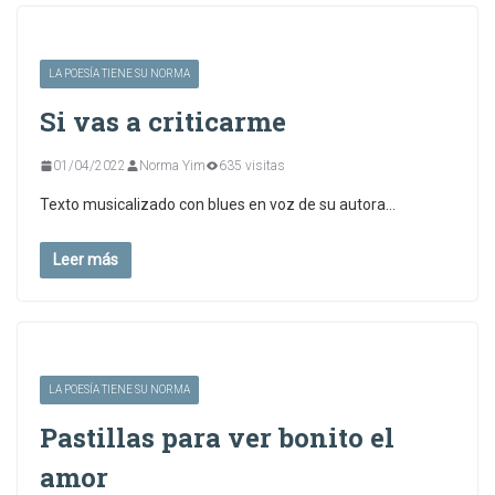
LA POESÍA TIENE SU NORMA
Si vas a criticarme
01/04/2022
Norma Yim
635 visitas
Texto musicalizado con blues en voz de su autora…
Leer más
LA POESÍA TIENE SU NORMA
Pastillas para ver bonito el
amor