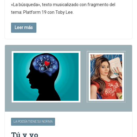
«La búsqueda», texto musicalizado con fragmento del
tema: Platform 19 con Toby Lee.
Leer más
LA POESÍA TIENE SU NORMA
Tú y yo