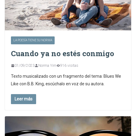
LA POESÍA TIENE SU NORMA
Cuando ya no estés conmigo
01/09/2023
Norma Yim
916 visitas
Texto musicalizado con un fragmento del tema: Blues We
Like con B.B. King, escúchalo en voz de su autora.
Leer más