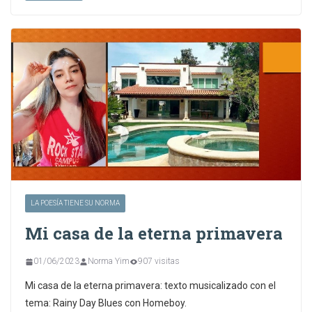
LA POESÍA TIENE SU NORMA
Mi casa de la eterna primavera
01/06/2023
Norma Yim
907 visitas
Mi casa de la eterna primavera: texto musicalizado con el
tema: Rainy Day Blues con Homeboy.