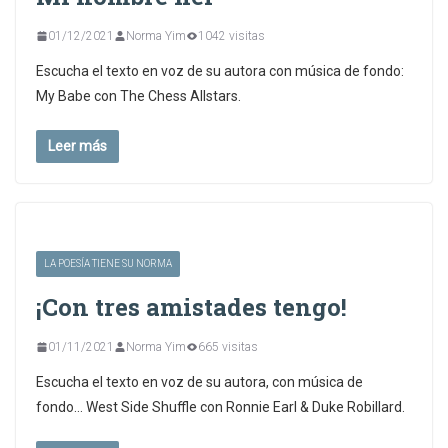
01/12/2021
Norma Yim
1042 visitas
Escucha el texto en voz de su autora con música de fondo:
My Babe con The Chess Allstars.
Leer más
LA POESÍA TIENE SU NORMA
¡Con tres amistades tengo!
01/11/2021
Norma Yim
665 visitas
Escucha el texto en voz de su autora, con música de
fondo… West Side Shuffle con Ronnie Earl & Duke Robillard.