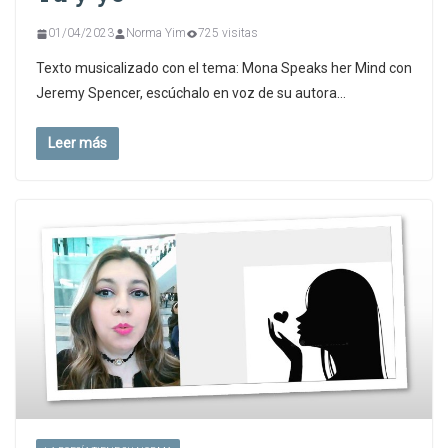
01/04/2023
Norma Yim
725 visitas
Texto musicalizado con el tema: Mona Speaks her Mind con
Jeremy Spencer, escúchalo en voz de su autora…
Leer más