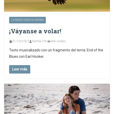
LA POESÍA TIENE SU NORMA
¡Váyanse a volar!
01/10/2023
Norma Yim
646 visitas
Texto musicalizado con un fragmento del tema: End of the
Blues con Earl Hooker.
Leer más