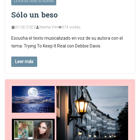
LA POESÍA TIENE SU NORMA
Sólo un beso
01/02/2023
Norma Yim
574 visitas
Escucha el texto musicalizado en voz de su autora con el
tema: Trying To Keep It Real con Debbie Davis.
Leer más