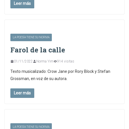
Leer más
LA POESÍA TIENE SU NORMA
Farol de la calle
01/11/2022
Norma Yim
914 visitas
Texto musicalizado: Crow Jane por Rory Block y Stefan
Grossman, en voz de su autora.
Leer más
LA POESÍA TIENE SU NORMA