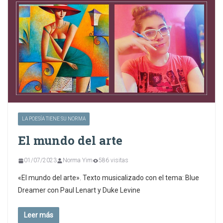
LA POESÍA TIENE SU NORMA
El mundo del arte
01/07/2023
Norma Yim
586 visitas
«El mundo del arte». Texto musicalizado con el tema: Blue
Dreamer con Paul Lenart y Duke Levine
Leer más