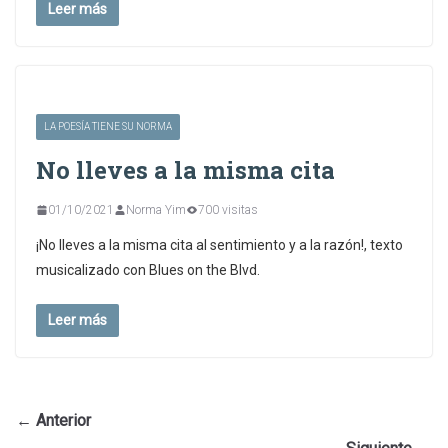
Leer más
LA POESÍA TIENE SU NORMA
No lleves a la misma cita
01/10/2021
Norma Yim
700 visitas
¡No lleves a la misma cita al sentimiento y a la razón!, texto
musicalizado con Blues on the Blvd.
Leer más
← Anterior