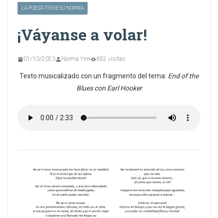
LA POESÍA TIENE SU NORMA
¡Váyanse a volar!
01/10/2023
Norma Yim
652 visitas
Texto musicalizado con un fragmento del tema:
End of the
Blues con Earl Hooker