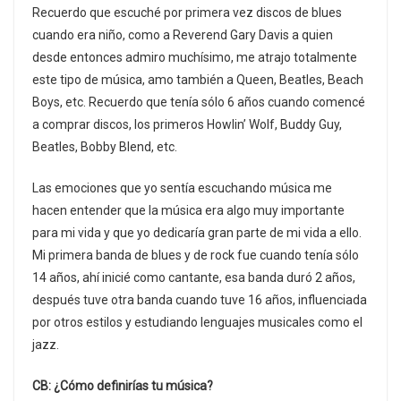
Recuerdo que escuché por primera vez discos de blues
cuando era niño, como a Reverend Gary Davis a quien
desde entonces admiro muchísimo, me atrajo totalmente
este tipo de música, amo también a Queen, Beatles, Beach
Boys, etc. Recuerdo que tenía sólo 6 años cuando comencé
a comprar discos, los primeros Howlin’ Wolf, Buddy Guy,
Beatles, Bobby Blend, etc.
Las emociones que yo sentía escuchando música me
hacen entender que la música era algo muy importante
para mi vida y que yo dedicaría gran parte de mi vida a ello.
Mi primera banda de blues y de rock fue cuando tenía sólo
14 años, ahí inicié como cantante, esa banda duró 2 años,
después tuve otra banda cuando tuve 16 años, influenciada
por otros estilos y estudiando lenguajes musicales como el
jazz.
CB: ¿Cómo definirías tu música?