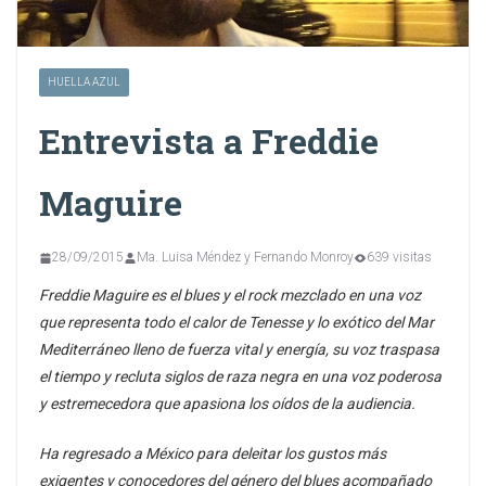
HUELLA AZUL
Entrevista a Freddie
Maguire
28/09/2015
Ma. Luisa Méndez y Fernando Monroy
639 visitas
Freddie Maguire es el blues y el rock mezclado en una voz
que representa todo el calor de Tenesse y lo exótico del Mar
Mediterráneo lleno de fuerza vital y energía, su voz traspasa
el tiempo y recluta siglos de raza negra en una voz poderosa
y estremecedora que apasiona los oídos de la audiencia.
Ha regresado a México para deleitar los gustos más
exigentes y conocedores del género del blues acompañado