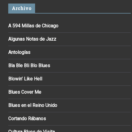
Archivo
A 594 Millas de Chicago
Algunas Notas de Jazz
Antologías
Bla Ble Bli Blo Blues
Blowin’ Like Hell
Blues Cover Me
Blues en el Reino Unido
Cortando Rábanos
Cultura Blues de Visita