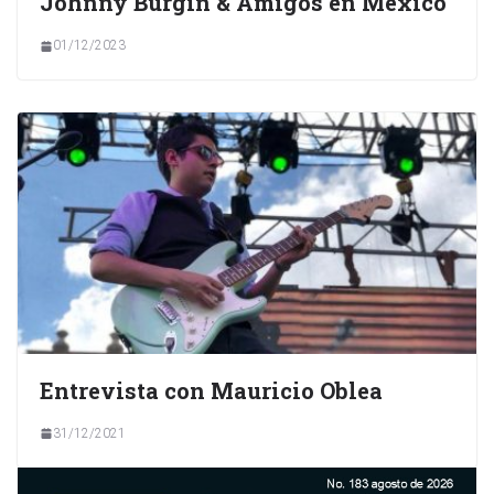
Johnny Burgin & Amigos en México
01/12/2023
Entrevista con Mauricio Oblea
31/12/2021