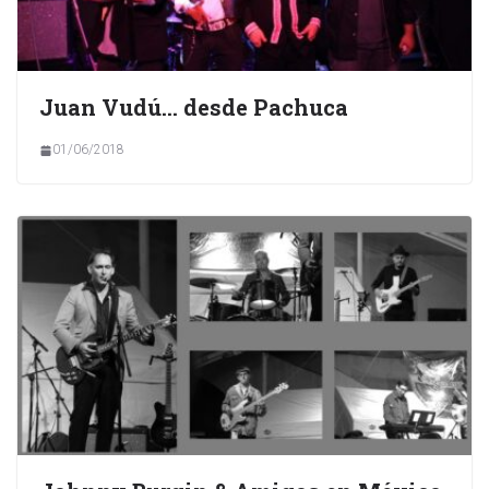
Juan Vudú… desde Pachuca
01/06/2018