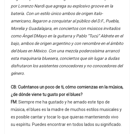
por Lorenzo Nardi que agrega su explosivo groove en la
batería. Con un estilo único ambos de origen italo-
americano, llegaron a conquistar al público del D.F., Puebla,
Morelia y Guadalajara, en conciertos con músicos invitados
como Ángel DMayo en la guitarra y Pablo “Tucú” Aldrete en el
bajo, ambos de origen argentino y con renombre en el ámbito
del blues en México. Con una mezcla poderosísima arrancó
esta maquinaria bluesera, conciertos que sin lugar a dudas
disfrutaron los asistentes conocedores y no conocedores del
género.
CB: Cuéntanos un poco de ti, cómo comienzas en la música,
¿de dónde viene tu gusto por el blues?
FM:
Siempre me ha gustado y he amado este tipo de
música, el blues es la madre de muchos estilos musicales y
es posible cantar y tocar lo que quieras manteniendo vivo
su espíritu. Puedes encontrar en todos lados su significado.