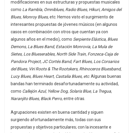
modificaciones en sus estructuras y propuestas musicales
como
La Rambla, Omniblues, Radio Blues, Híkuri, Amigos del
Blues, Monroy Blues
, etc. Hemos visto el surgimiento de
interesantes propuestas de jóvenes músicos (en algunos
casos en combinación con otros que cuentan ya con
algunos años en el medio), como
Serpiente Elástica, Blues
Demons, La Blues Band, Estación Monrovia, La Mula de
Sietes, Los Blueserables, North Side Train, Fonzeca-Caja de
Pandora Project, JC Cortés Band, Fart Blues, Los Corsarios
del Blues, Viri Roots & The Rootskers, Rhinoceros Bluesband,
Lucy Blues, Blues Heart, Castalia Blues, etc
. Algunas buenas
bandas han terminado desafortunadamente su actividad,
como
Callejón Azul, Yellow Dog, Solaris Blue, La Tregua,
Naranjito Blues, Black Perro
, entre otras.
Agrupaciones existen en buena cantidad y siguen
surgiendo afortunadamente más, todas con sus
propuestas y objetivos particulares; con la incesante e