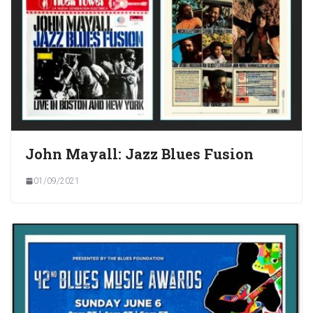
John Mayall: Jazz Blues Fusion
01/09/2021