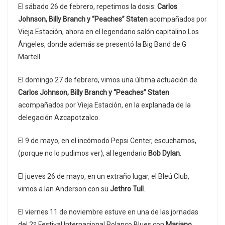
El sábado 26 de febrero, repetimos la dosis:
Carlos
Johnson, Billy Branch y “Peaches” Staten
acompañados por
Vieja Estación, ahora en el legendario salón capitalino Los
Ángeles, donde además se presentó la Big Band de G
Martell.
El domingo 27 de febrero, vimos una última actuación de
Carlos Johnson, Billy Branch y “Peaches” Staten
acompañados por Vieja Estación, en la explanada de la
delegación Azcapotzalco.
El 9 de mayo, en el incómodo Pepsi Center, escuchamos,
(porque no lo pudimos ver), al legendario
Bob Dylan
.
El jueves 26 de mayo, en un extraño lugar, el Bleú Club,
vimos a Ian Anderson con su
Jethro Tull
.
El viernes 11 de noviembre estuve en una de las jornadas
del 2º Festival Internacional Polanco Blues con
Mariano