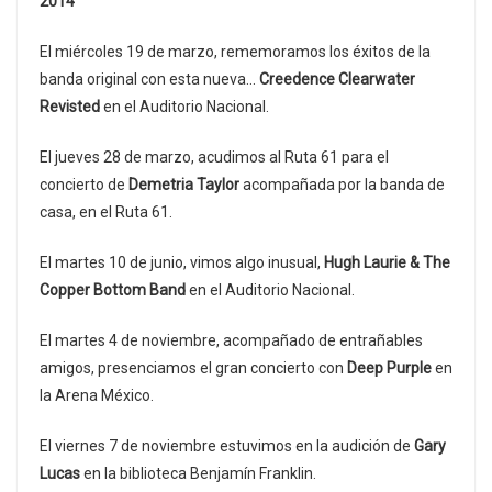
2014
El miércoles 19 de marzo, rememoramos los éxitos de la
banda original con esta nueva…
Creedence Clearwater
Revisted
en el Auditorio Nacional.
El jueves 28 de marzo, acudimos al Ruta 61 para el
concierto de
Demetria Taylor
acompañada por la banda de
casa, en el Ruta 61.
El martes 10 de junio, vimos algo inusual,
Hugh Laurie & The
Copper Bottom Band
en el Auditorio Nacional.
El martes 4 de noviembre, acompañado de entrañables
amigos, presenciamos el gran concierto con
Deep Purple
en
la Arena México.
El viernes 7 de noviembre estuvimos en la audición de
Gary
Lucas
en la biblioteca Benjamín Franklin.