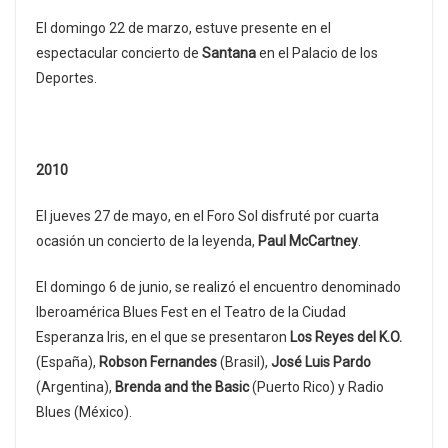
El domingo 22 de marzo, estuve presente en el
espectacular concierto de
Santana
en el Palacio de los
Deportes.
2010
El jueves 27 de mayo, en el Foro Sol disfruté por cuarta
ocasión un concierto de la leyenda,
Paul McCartney
.
El domingo 6 de junio, se realizó el encuentro denominado
Iberoamérica Blues Fest en el Teatro de la Ciudad
Esperanza Iris, en el que se presentaron
Los Reyes del K.O.
(España),
Robson Fernandes
(Brasil),
José Luis Pardo
(Argentina),
Brenda and the Basic
(Puerto Rico) y Radio
Blues (México).