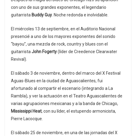
con uno de sus grandes exponentes, el legendario
guitarrista
Buddy Guy
. Noche redonda e inolvidable.
El miércoles 13 de septiembre, en el Auditorio Nacional
presencié a uno de los mayores exponentes del sonido
“bayou”, una mezcla de rock, country y blues con el
guitarrista
John Fogerty
(líder de Creedence Clearwater
Revival).
El sábado 3 de noviembre, dentro del marco del X Festival
Aguas-Blues en la ciudad de Aguascalientes, fui
afortunado al compartir el escenario (integrando a La
Rambla), y ver la actuación en el Teatro Aguascalientes de
varias agrupaciones mexicanas y a la banda de Chicago,
Mississippi Heat
, con su líder, el estupendo armonicista,
Pierre Lacocque.
El sábado 25 de noviembre, en una de las jornadas del X