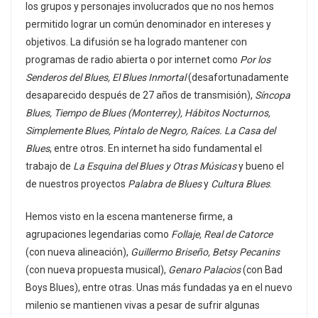
los grupos y personajes involucrados que no nos hemos
permitido lograr un común denominador en intereses y
objetivos. La difusión se ha logrado mantener con
programas de radio abierta o por internet como
Por los
Senderos del Blues, El Blues Inmortal
(desafortunadamente
desaparecido después de 27 años de transmisión),
Síncopa
Blues, Tiempo de Blues (Monterrey), Hábitos Nocturnos,
Simplemente Blues, Píntalo de Negro, Raíces. La Casa del
Blues
, entre otros. En internet ha sido fundamental el
trabajo de
La Esquina del Blues y Otras Músicas
y bueno el
de nuestros proyectos
Palabra de Blues
y
Cultura Blues
.
Hemos visto en la escena mantenerse firme, a
agrupaciones legendarias como
Follaje, Real de Catorce
(con nueva alineación),
Guillermo Briseño, Betsy Pecanins
(con nueva propuesta musical),
Genaro Palacios
(con Bad
Boys Blues), entre otras. Unas más fundadas ya en el nuevo
milenio se mantienen vivas a pesar de sufrir algunas