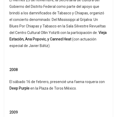
El viernes 23 de noviembre, la Secretaría de Cultura del
Gobierno del Distrito Federal como parte del apoyo que
brindó a los damnificados de Tabasco y Chiapas, organizó
el concierto denominado: Del Mississippi al Grijalva: Un
Blues Por Chiapas y Tabasco en la Sala Silvestre Revueltas
del Centro Cultural Ollin Yoliztli con la participación de:
Vieja
Estación, Ana Popovic, y Canned Heat
(con actuación
especial de Javier Bátiz).
2008
El sábado 16 de febrero, presencié una faena roquera con
Deep Purple
en la Plaza de Toros México.
2009