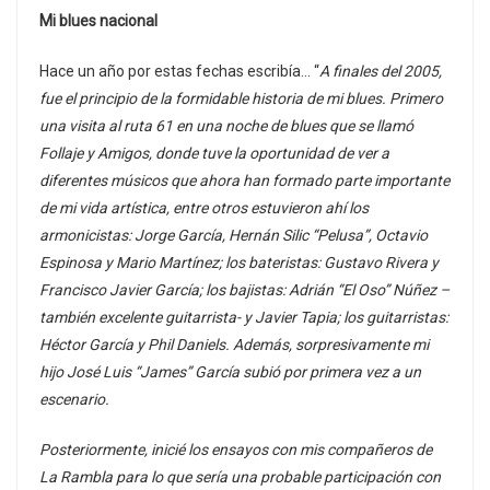
Mi blues nacional
Hace un año por estas fechas escribía… “
A finales del 2005,
fue el principio de la formidable historia de mi blues. Primero
una visita al ruta 61 en una noche de blues que se llamó
Follaje y Amigos, donde tuve la oportunidad de ver a
diferentes músicos que ahora han formado parte importante
de mi vida artística, entre otros estuvieron ahí los
armonicistas: Jorge García, Hernán Silic “Pelusa”, Octavio
Espinosa y Mario Martínez; los bateristas: Gustavo Rivera y
Francisco Javier García; los bajistas: Adrián “El Oso” Núñez –
también excelente guitarrista- y Javier Tapia; los guitarristas:
Héctor García y Phil Daniels. Además, sorpresivamente mi
hijo José Luis “James” García subió por primera vez a un
escenario.
Posteriormente, inicié los ensayos con mis compañeros de
La Rambla para lo que sería una probable participación con