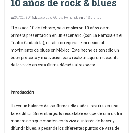
10 años de rock & blues
29/02/2016
José Luis García Fernández
913 visitas
El pasado 10 de febrero, se cumplieron 10 años de mi
primera presentación en un escenario, (con La Rambla en el
Teatro Ciudadela), desde mi regreso e incursión al
movimiento de blues en México. Este hecho es tan sólo un
buen pretexto y motivación para realizar aquí un recuento
de lo vivido en esta última década al respecto.
Introducción
Hacer un balance de los últimos diez años, resulta ser una
tarea difícil. Sin embargo, lo rescatable es que de una u otra
manera se sigue manteniendo vivo el interés de hacer y
difundir blues, a pesar de los diferentes puntos de vista de