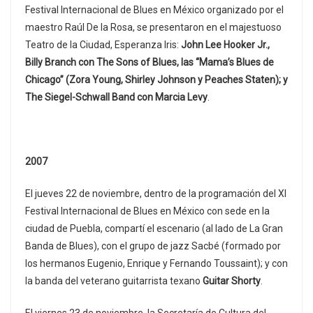
Festival Internacional de Blues en México organizado por el
maestro Raúl De la Rosa, se presentaron en el majestuoso
Teatro de la Ciudad, Esperanza Iris:
John Lee Hooker Jr.,
Billy Branch con The Sons of Blues, las “Mama’s Blues de
Chicago” (Zora Young, Shirley Johnson y Peaches Staten); y
The Siegel-Schwall Band con Marcia Levy
.
2007
El jueves 22 de noviembre, dentro de la programación del XI
Festival Internacional de Blues en México con sede en la
ciudad de Puebla, compartí el escenario (al lado de La Gran
Banda de Blues), con el grupo de jazz Sacbé (formado por
los hermanos Eugenio, Enrique y Fernando Toussaint); y con
la banda del veterano guitarrista texano
Guitar Shorty
.