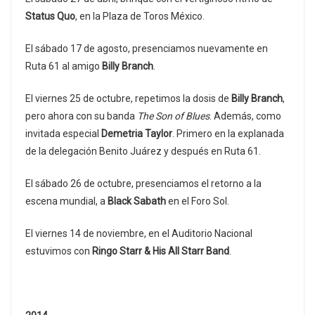
Status Quo
, en la Plaza de Toros México.
El sábado 17 de agosto, presenciamos nuevamente en
Ruta 61 al amigo
Billy Branch
.
El viernes 25 de octubre, repetimos la dosis de
Billy Branch
,
pero ahora con su banda
The Son of Blues
. Además, como
invitada especial
Demetria Taylor
. Primero en la explanada
de la delegación Benito Juárez y después en Ruta 61.
El sábado 26 de octubre, presenciamos el retorno a la
escena mundial, a
Black Sabath
en el Foro Sol.
El viernes 14 de noviembre, en el Auditorio Nacional
estuvimos con
Ringo Starr & His All Starr Band
.