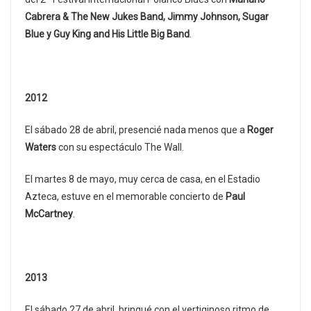
Cabrera & The New Jukes Band, Jimmy Johnson, Sugar
Blue y Guy King and His Little Big Band
.
2012
El sábado 28 de abril, presencié nada menos que a
Roger
Waters
con su espectáculo The Wall.
El martes 8 de mayo, muy cerca de casa, en el Estadio
Azteca, estuve en el memorable concierto de
Paul
McCartney
.
2013
El sábado 27 de abril, brinqué con el vertiginoso ritmo de