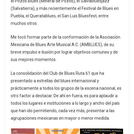
el Pozos Blues (Mineral de Pozos), el Salvabluesjazz
(Salvatierra), y más recientemente el Festival de Blues en
Puebla, el Queratablues, el San Luis Bluesfest; entre
muchos otros.
Me tocó formar parte de la conformación de la Asociación
Mexicana de Blues Arte Musical A.C. (AMBLUES), de su
breve impulso e ilusión por lograr objetivos comunes y de
sus mejores momentos.
La consolidación del Club de Blues Ruta 61 que ha
presentado a estrellas del blues internacional y
prácticamente a todos los grupos de la escena nacional, es
otro factor a destacar. De ahí en fuera, es para aplaudir a
todos los lugares e instituciones a lo largo y ancho del país
que han ido permitiendo, cada vez más, presentar a las
agrupaciones mexicanas en mayor o menor medida.