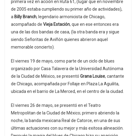
primera vez en acción en Ruta 61, (lugar que en noviembre
de 2005 estaba cumpliendo su primer año de actividades),
a
Billy Branch
, legendario armonicista de Chicago,
acompañado de
Vieja Estación
, que en ese entonces era
una de las dos bandas de casa, (la otra banda era y sigue
siendo Señoritas de Aviñón quienes abrieron aquel
memorable concierto).
El viernes 19 de mayo, como parte de un ciclo de blues
organizado por Casa Talavera de la Universidad Autónoma
de la Ciudad de México, se presentó
Grana Louise
, cantante
de Chicago, acompañada por Follaje en Plaza La Aguilita,
ubicada en el barrio de La Merced, en el centro de la ciudad.
El viernes 26 de mayo, se presentó en el Teatro
Metropolitan de la Ciudad de México; primero abriendo la
noche, la banda mexicana Real de Catorce, en una de sus
últimas actuaciones con su mejor y más exitosa alineación.
Después la magia del blues de Chicago hizo su aparición