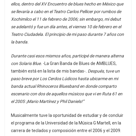
ellos, dentro del XV Encuentro de blues hecho en México que
se llevaría a cabo en el Teatro Carlos Pellicer por rumbos de
Xochimilco el 11 de febrero de 2006; sin embargo, mi debut
se adelantó y fue un día antes, el viernes 10 de febrero en el
Teatro Ciudadela. El principio de mi paso durante 7 años con
la banda.
Durante casi esos mismos años, participé de manera alterna
con Solaris Blue.
-La Gran Banda de Blues de AMBLUES,
también está en la lista de mis bandas-
. Después, tuve un
paso breve por Los Cerdos Lúdicos hasta ubicarme en mi
banda actual Rhinoceros Bluesband en donde comparto
escenario con dos de aquellos músicos que vi en Ruta 61 en
el 2005: ¡Mario Martínez y Phil Daniels!”
Musicalmente tuve la oportunidad de estudiar y de concluir
el programa de la Universidad de la Música G Martell, en la
carrera de teclados y composición entre el 2006 y el 2009.