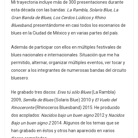
Mi trayectoria incluye más de 300 presentaciones durante
esta década con las bandas:
La Rambla, Solaris Blue, La
Gran Banda de Blues, Los Cerdos Lúdicos y Rhino
Bluesband
, presentándome en casi todos los escenarios de
blues en la Ciudad de México y en varias partes del país.
Además de participar con ellos en múltiples festivales de
blues nacionales e internacionales. Situación que me ha
permitido, alternar, organizar múltiples eventos, ver tocar y
conocer a los integrantes de numerosas bandas del circuito
bluesero.
He grabado tres discos:
Eres tú sólo Blues
(La Rambla)
2009,
Semilla de Blues
(Solaris Blue) 2010 y
El Vuelo del
Rinoceronte
(Rhinoceros Bluesband) 2015. He producido
dos acoplados:
Nacidos bajo un buen signo
2012 y
Nacidos
Bajo un buen signo 2
2014. Algunos de los temas que se
han grabado en éstos y otros han aparecido en varios