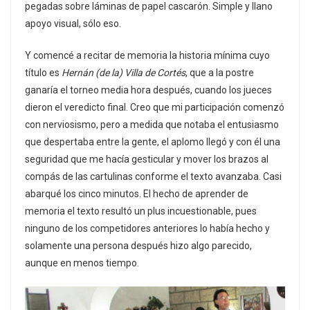
pegadas sobre láminas de papel cascarón. Simple y llano
apoyo visual, sólo eso.
Y comencé a recitar de memoria la historia mínima cuyo
título es
Hernán (de la) Villa de Cortés
, que a la postre
ganaría el torneo media hora después, cuando los jueces
dieron el veredicto final. Creo que mi participación comenzó
con nerviosismo, pero a medida que notaba el entusiasmo
que despertaba entre la gente, el aplomo llegó y con él una
seguridad que me hacía gesticular y mover los brazos al
compás de las cartulinas conforme el texto avanzaba. Casi
abarqué los cinco minutos. El hecho de aprender de
memoria el texto resultó un plus incuestionable, pues
ninguno de los competidores anteriores lo había hecho y
solamente una persona después hizo algo parecido,
aunque en menos tiempo.