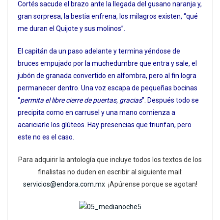
Cortés sacude el brazo ante la llegada del gusano naranja y,
gran sorpresa, la bestia enfrena, los milagros existen, “qué
me duran el Quijote y sus molinos”.
El capitán da un paso adelante y termina yéndose de
bruces empujado por la muchedumbre que entra y sale, el
jubón de granada convertido en alfombra, pero al fin logra
permanecer dentro. Una voz escapa de pequeñas bocinas
“
permita el libre cierre de puertas, gracias
”. Después todo se
precipita como en carrusel y una mano comienza a
acariciarle los glúteos. Hay presencias que triunfan, pero
este no es el caso.
Para adquirir la antología que incluye todos los textos de los
finalistas no duden en escribir al siguiente mail:
servicios@endora.com.mx
¡Apúrense porque se agotan!