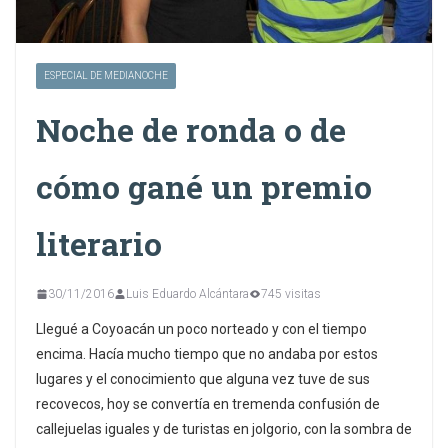
ESPECIAL DE MEDIANOCHE
Noche de ronda o de
cómo gané un premio
literario
30/11/2016
Luis Eduardo Alcántara
745 visitas
Llegué a Coyoacán un poco norteado y con el tiempo
encima. Hacía mucho tiempo que no andaba por estos
lugares y el conocimiento que alguna vez tuve de sus
recovecos, hoy se convertía en tremenda confusión de
callejuelas iguales y de turistas en jolgorio, con la sombra de