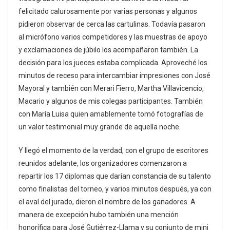
felicitado calurosamente por varias personas y algunos
pidieron observar de cerca las cartulinas. Todavía pasaron
al micrófono varios competidores y las muestras de apoyo
y exclamaciones de júbilo los acompañaron también. La
decisión para los jueces estaba complicada. Aproveché los
minutos de receso para intercambiar impresiones con José
Mayoral y también con Merari Fierro, Martha Villavicencio,
Macario y algunos de mis colegas participantes. También
con María Luisa quien amablemente tomó fotografías de
un valor testimonial muy grande de aquella noche.
Y llegó el momento de la verdad, con el grupo de escritores
reunidos adelante, los organizadores comenzaron a
repartir los 17 diplomas que darían constancia de su talento
como finalistas del torneo, y varios minutos después, ya con
el aval del jurado, dieron el nombre de los ganadores. A
manera de excepción hubo también una mención
honorífica para José Gutiérrez-Llama y su conjunto de mini