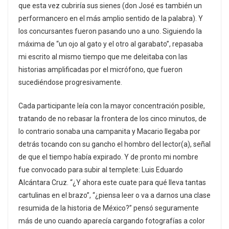
que esta vez cubriría sus sienes (don José es también un
performancero en el más amplio sentido de la palabra). Y
los concursantes fueron pasando uno a uno. Siguiendo la
máxima de “un ojo al gato y el otro al garabato”, repasaba
mi escrito al mismo tiempo que me deleitaba con las
historias amplificadas por el micrófono, que fueron
sucediéndose progresivamente.
Cada participante leía con la mayor concentración posible,
tratando de no rebasar la frontera de los cinco minutos, de
lo contrario sonaba una campanita y Macario llegaba por
detrás tocando con su gancho el hombro del lector(a), señal
de que el tiempo había expirado. Y de pronto mi nombre
fue convocado para subir al templete: Luis Eduardo
Alcántara Cruz. “¿Y ahora este cuate para qué lleva tantas
cartulinas en el brazo”, “¿piensa leer o va a darnos una clase
resumida de la historia de México?” pensó seguramente
más de uno cuando aparecía cargando fotografías a color