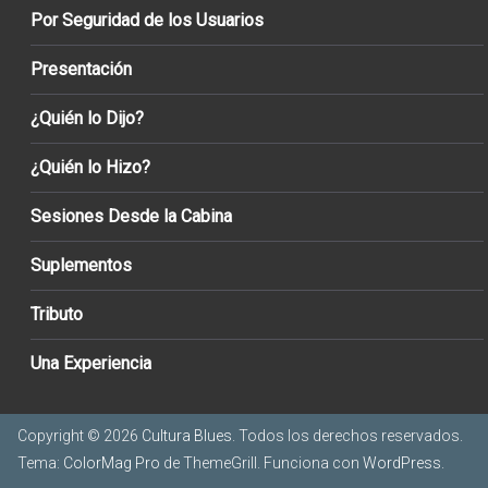
Por Seguridad de los Usuarios
Presentación
¿Quién lo Dijo?
¿Quién lo Hizo?
Sesiones Desde la Cabina
Suplementos
Tributo
Una Experiencia
Copyright © 2026
Cultura Blues
. Todos los derechos reservados.
Tema:
ColorMag Pro
de ThemeGrill. Funciona con
WordPress
.