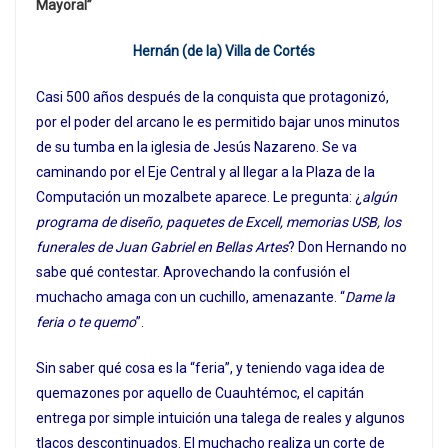
Mayoral”
Hernán (de la) Villa de Cortés
Casi 500 años después de la conquista que protagonizó,
por el poder del arcano le es permitido bajar unos minutos
de su tumba en la iglesia de Jesús Nazareno. Se va
caminando por el Eje Central y al llegar a la Plaza de la
Computación un mozalbete aparece. Le pregunta: ¿
algún
programa de diseño, paquetes de Excell, memorias USB, los
funerales de Juan Gabriel en Bellas Artes
? Don Hernando no
sabe qué contestar. Aprovechando la confusión el
muchacho amaga con un cuchillo, amenazante. “
Dame la
feria o te quemo
”.
Sin saber qué cosa es la “feria”, y teniendo vaga idea de
quemazones por aquello de Cuauhtémoc, el capitán
entrega por simple intuición una talega de reales y algunos
tlacos descontinuados. El muchacho realiza un corte de