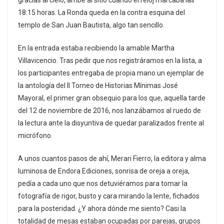
18:15 horas. La Ronda queda en la contra esquina del
templo de San Juan Bautista, algo tan sencillo.
En la entrada estaba recibiendo la amable Martha
Villavicencio. Tras pedir que nos registráramos en la lista, a
los participantes entregaba de propia mano un ejemplar de
la antología del ll Torneo de Historias Mínimas José
Mayoral, el primer gran obsequio para los que, aquella tarde
del 12 de noviembre de 2016, nos lanzábamos al ruedo de
la lectura ante la disyuntiva de quedar paralizados frente al
micrófono.
A unos cuantos pasos de ahí, Merari Fierro, la editora y alma
luminosa de Endora Ediciones, sonrisa de oreja a oreja,
pedía a cada uno que nos detuviéramos para tomar la
fotografía de rigor, busto y cara mirando la lente, fichados
para la posteridad. ¿Y ahora dónde me siento? Casi la
totalidad de mesas estaban ocupadas por parejas, grupos