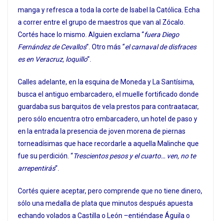
manga y refresca a toda la corte de Isabel la Católica. Echa
a correr entre el grupo de maestros que van al Zócalo.
Cortés hace lo mismo. Alguien exclama “
fuera Diego
Fernández de Cevallos
”. Otro más “
el carnaval de disfraces
es en Veracruz, loquillo
”.
Calles adelante, en la esquina de Moneda y La Santísima,
busca el antiguo embarcadero, el muelle fortificado donde
guardaba sus barquitos de vela prestos para contraatacar,
pero sólo encuentra otro embarcadero, un hotel de paso y
en la entrada la presencia de joven morena de piernas
torneadísimas que hace recordarle a aquella Malinche que
fue su perdición. “
Trescientos pesos y el cuarto… ven, no te
arrepentirás
”.
Cortés quiere aceptar, pero comprende que no tiene dinero,
sólo una medalla de plata que minutos después apuesta
echando volados a Castilla o León –entiéndase Águila o