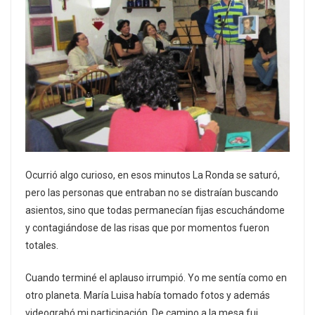
Ocurrió algo curioso, en esos minutos La Ronda se saturó,
pero las personas que entraban no se distraían buscando
asientos, sino que todas permanecían fijas escuchándome
y contagiándose de las risas que por momentos fueron
totales.
Cuando terminé el aplauso irrumpió. Yo me sentía como en
otro planeta. María Luisa había tomado fotos y además
videograbó mi participación. De camino a la mesa fui