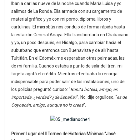
Iban a dar las nueve de la noche cuando María Luisa y yo
salimos de La Ronda. Ella armada con su cargamento de
material gráfico y yo con mi pomo, diploma, libros y
cartulinas. El microbús nos condujo de forma rápida hasta
la estación General Anaya. Ella transbordaría en Chabacano
y yo, un poco después, en Hidalgo, para cambiar hacia el
suburbano que entronca con Buenavista y de allí hasta
Tultitlán. En el Edoméx me esperaban otras palmadas, las
de mi familia. Cuando estaba a punto de salir del tren, mi
tarjeta agotó el crédito. Mientras efectuaba la recarga
indispensable para poder salir de las instalaciones, uno de
los policías preguntó curioso: “
Bonita botella, amigo, es
importada, ¿verdad? ¿de España?
”, No, dije orgulloso, “
es de
Coyoacán, amigo, aunque no lo creas
”.
Primer Lugar del II Torneo de Historias Mínimas “José