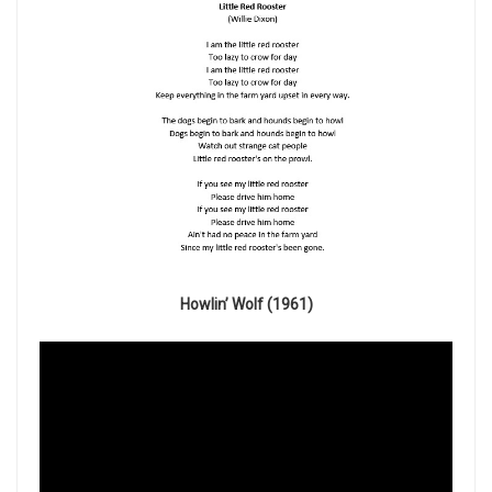
Howlin’ Wolf (1961)