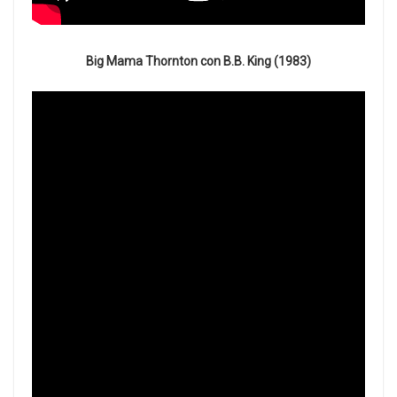
Big Mama Thornton con B.B. King (1983)