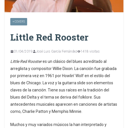
+ COVERS
Little Red Rooster
01/04/2019
José Luis García Fernández
1418 visitas
Little Red Rooster
es un clásico del blues acreditado al
arreglista y compositor Willie Dixon. La canción fue grabada
por primera vez en 1961 por Howlin’ Wolf en el estilo del
blues de Chicago. La voz y la guitarra slide son elementos
claves de la canción. Tiene sus raíces en la tradición del
blues del Delta y el tema se deriva del folklore. Sus
antecedentes musicales aparecen en canciones de artistas
como, Charlie Patton y Memphis Minnie.
Muchos y muy variados músicos la han interpretado y