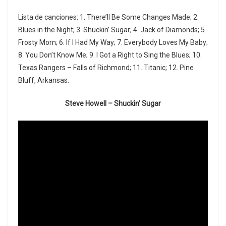
Lista de canciones: 1. There’ll Be Some Changes Made; 2.
Blues in the Night; 3. Shuckin’ Sugar; 4. Jack of Diamonds; 5.
Frosty Morn; 6. If I Had My Way; 7. Everybody Loves My Baby;
8. You Don’t Know Me; 9. I Got a Right to Sing the Blues; 10.
Texas Rangers – Falls of Richmond; 11. Titanic; 12. Pine
Bluff, Arkansas.
Steve Howell – Shuckin’ Sugar