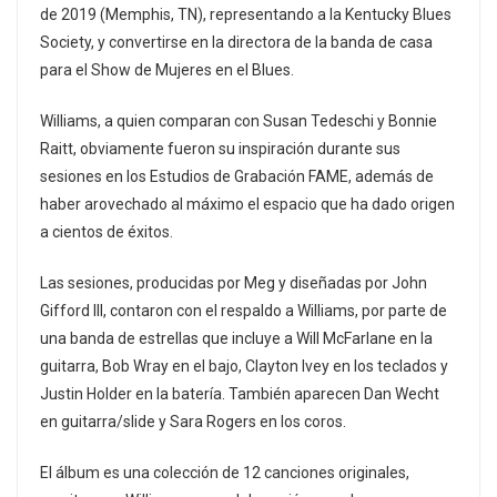
de 2019 (Memphis, TN), representando a la Kentucky Blues
Society, y convertirse en la directora de la banda de casa
para el Show de Mujeres en el Blues.
Williams, a quien comparan con Susan Tedeschi y Bonnie
Raitt, obviamente fueron su inspiración durante sus
sesiones en los Estudios de Grabación FAME, además de
haber arovechado al máximo el espacio que ha dado origen
a cientos de éxitos.
Las sesiones, producidas por Meg y diseñadas por John
Gifford Ill, contaron con el respaldo a Williams, por parte de
una banda de estrellas que incluye a Will McFarlane en la
guitarra, Bob Wray en el bajo, Clayton Ivey en los teclados y
Justin Holder en la batería. También aparecen Dan Wecht
en guitarra/slide y Sara Rogers en los coros.
El álbum es una colección de 12 canciones originales,