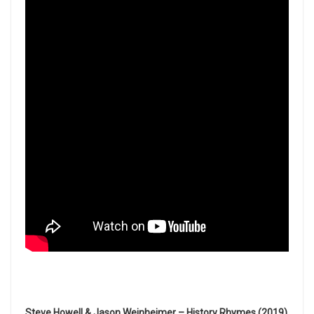
Steve Howell & Jason Weinheimer – History Rhymes (2019)