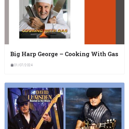
Big Harp George – Cooking With Gas
01/07/2024