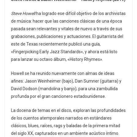
Steve Howell
ha logrado ese difícil objetivo de los archivistas
de música: hacer que las canciones clásicas de una época
pasada sean relevantes y vitales de nuevo a través de sus
grabaciones, publicaciones y actuaciones. El guitarrista del
este de Texas recientemente publicó una guía,
«Fingerpicking Early Jazz Standards», y ahora está listo
para lanzar su octavo álbum, «History Rhymes».
Howell se ha reunido nuevamente con almas de ideas
afines: Jason Weinheimer (bajo), Dan Sumner (guitarra) y
David Dodson (mandolina y banjo); para una zambullida
profunda por el gran cancionero estadounidense.
La docena de temas en el disco, exploran las profundidades
de los cuentos atemporales narrados en estándares
clásicos, blues, raíces, rags y baladas de la primera mitad
del siglo XX, capturados en un ambiente acústico íntimo.