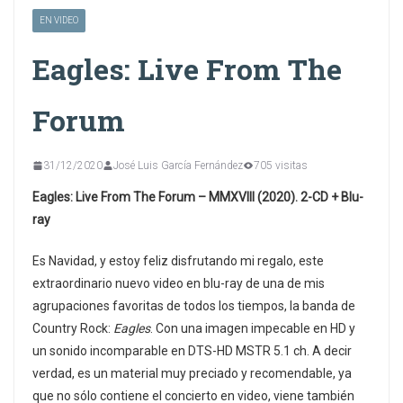
EN VIDEO
Eagles: Live From The
Forum
31/12/2020
José Luis García Fernández
705 visitas
Eagles: Live From The Forum – MMXVIII (2020). 2-CD + Blu-
ray
Es Navidad, y estoy feliz disfrutando mi regalo, este
extraordinario nuevo video en blu-ray de una de mis
agrupaciones favoritas de todos los tiempos, la banda de
Country Rock:
Eagles
. Con una imagen impecable en HD y
un sonido incomparable en DTS-HD MSTR 5.1 ch. A decir
verdad, es un material muy preciado y recomendable, ya
que no sólo contiene el concierto en video, viene también