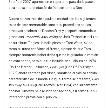
Eden’ del 2007
,
aparece en el repertorio para darle paso a
otra nueva interpretación de Deacon junto a Don.
Cuatro piezas más de exquisita calidad son las siguientes
rolas de este memorable concierto, precedidas por las
emotivas palabras de Deacon Frey, y después cantando la
grandiosa:
Peaceful Easy Feeling
de Jack Tempchin incluida
en su álbum ‘Eagles’; la bella pieza de Tom Waits,
Ol’ 55
,
toma su turno con Vince al frente, a pesar de que Tom
siempre mantenía haber dicho que no le gustaba la versión
de esta banda, pero que fue incluída en su álbum de 1974,
‘On The Border’. La balada,
Lyin’ Eyes
(One Of This Night
1975) ahora cantada por Vince, mantiene el clásico sonido
característico de la banda. De igual forma se presenta,
Love
Will Keep Us Alive
(Hell Freezes Over 1994) con su cantante
original, Timothy, se escucha sensacional, así como fue su
interacción previa con el público.