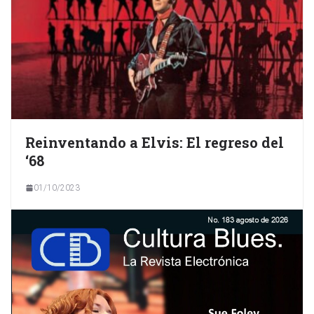
Reinventando a Elvis: El regreso del
‘68
01/10/2023