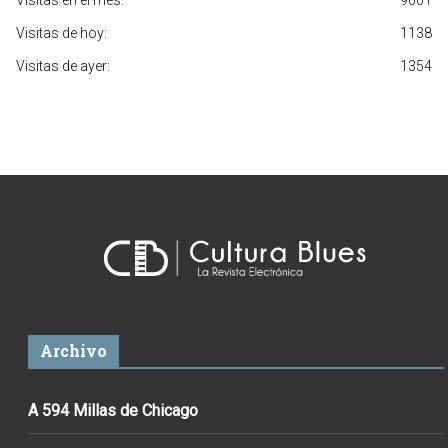
Visitas en el mes:
9601
Visitas de hoy:
1138
Visitas de ayer:
1354
Archivo
A 594 Millas de Chicago