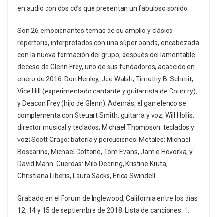
en audio con dos cd’s que presentan un fabuloso sonido.
Son 26 emocionantes temas de su amplio y clásico
repertorio, interpretados con una súper banda, encabezada
con la nueva formación del grupo, después del lamentable
deceso de Glenn Frey, uno de sus fundadores, acaecido en
enero de 2016: Don Henley, Joe Walsh, Timothy B. Schmit,
Vice Hill (experimentado cantante y guitarrista de Country),
y Deacon Frey (hijo de Glenn). Además, el gan elenco se
complementa con Steuart Smith: guitarra y voz; Will Hollis:
director musical y teclados; Michael Thompson: teclados y
voz; Scott Crago: batería y percusiones. Metales: Michael
Boscarino, Michael Cottone, Tom Evans, Jamie Hovorka, y
David Mann. Cuerdas: Milo Deering, Kristine Kruta,
Christiana Liberis, Laura Sacks, Erica Swindell.
Grabado en el Forum de Inglewood, California entre los días
12, 14 y 15 de septiembre de 2018. Lista de canciones: 1.