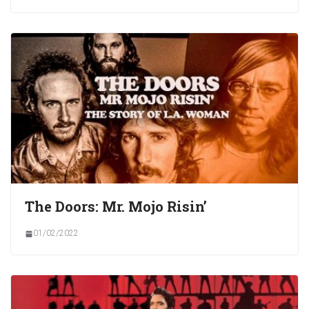
The Doors: Mr. Mojo Risin’
01/02/2022