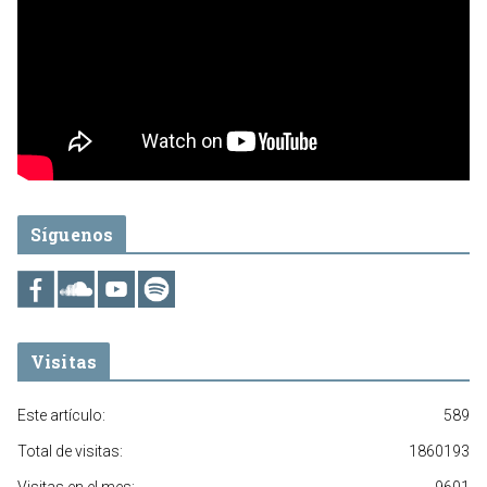
Síguenos
Visitas
Este artículo:
589
Total de visitas:
1860193