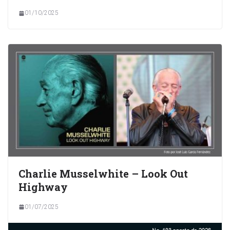
01/10/2025
Charlie Musselwhite – Look Out
Highway
01/07/2025