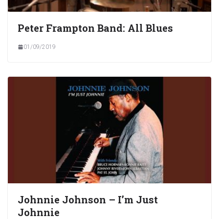
Peter Frampton Band: All Blues
01/09/2019
Johnnie Johnson – I’m Just
Johnnie