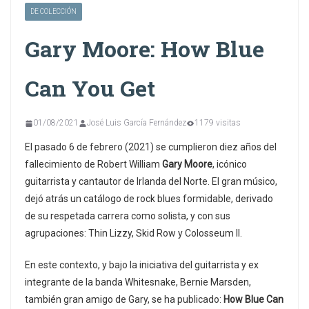
DE COLECCIÓN
Gary Moore: How Blue
Can You Get
01/08/2021
José Luis García Fernández
1179 visitas
El pasado 6 de febrero (2021) se cumplieron diez años del
fallecimiento de Robert William
Gary Moore
, icónico
guitarrista y cantautor de Irlanda del Norte. El gran músico,
dejó atrás un catálogo de rock blues formidable, derivado
de su respetada carrera como solista, y con sus
agrupaciones: Thin Lizzy, Skid Row y Colosseum II.
En este contexto, y bajo la iniciativa del guitarrista y ex
integrante de la banda Whitesnake, Bernie Marsden,
también gran amigo de Gary, se ha publicado:
How Blue Can