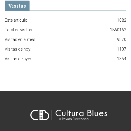
Visitas
Este artículo:
1082
Total de visitas:
1860162
Visitas en el mes:
9570
Visitas de hoy:
1107
Visitas de ayer:
1354