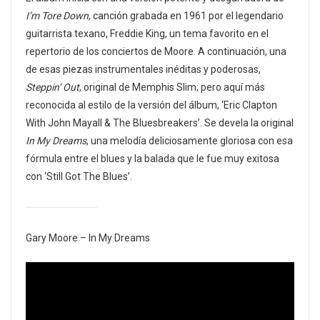
I’m Tore Down
, canción grabada en 1961 por el legendario
guitarrista texano, Freddie King, un tema favorito en el
repertorio de los conciertos de Moore. A continuación, una
de esas piezas instrumentales inéditas y poderosas,
Steppin’ Out
, original de Memphis Slim; pero aquí más
reconocida al estilo de la versión del álbum, ‘Eric Clapton
With John Mayall & The Bluesbreakers’. Se devela la original
In My Dreams
, una melodía deliciosamente gloriosa con esa
fórmula entre el blues y la balada que le fue muy exitosa
con ‘Still Got The Blues’.
Gary Moore – In My Dreams