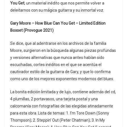
You Get
, un material inédito que nos permite volver a
deleitarnos con su mágica guitarra y su inmortal voz.
Gary Moore – How Blue Can You Get – Limited Edition
Boxset (Provogue 2021)
Se dice, que al adentrarse en los archivos de la familia
Moore, surgieron en la búsqueda algunas piezas profundas
y versiones alternativas que nunca antes habían sido
escuchadas, cortes inéditos en el que se acentúa el
cautivador estilo de la guitarra de Gary, y que lo confirma
como uno de los mejores exponentes modernos del blues.
La bonita edición limitada y de lujo, contiene además del cd,
4 plumillas, 2 portavasos, una tarjeta postal y una
calcomanía con fotografías de las elegidas atinadamente
para esta obra. Lista de temas: 1. I’m Tore Down (Sonny
Thompson); 2. Steppin’ Out (Peter Chatman); 3. In My