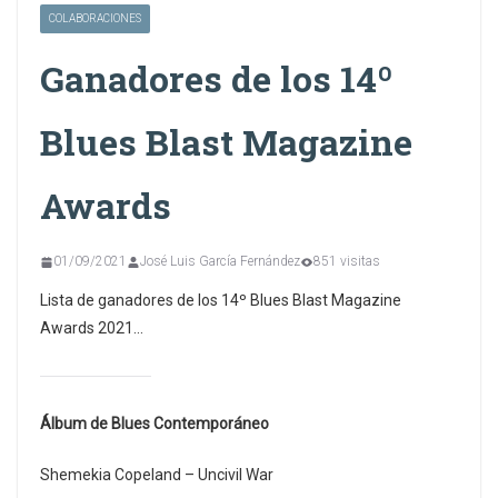
COLABORACIONES
Ganadores de los 14º
Blues Blast Magazine
Awards
01/09/2021
José Luis García Fernández
851 visitas
Lista de ganadores de los 14º Blues Blast Magazine
Awards 2021…
Álbum de Blues Contemporáneo
Shemekia Copeland – Uncivil War