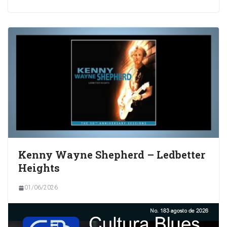
Kenny Wayne Shepherd – Ledbetter
Heights
01/06/2026