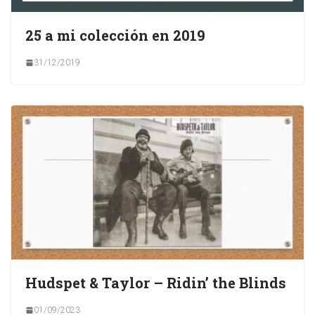
25 a mi colección en 2019
31/12/2019
Hudspet & Taylor – Ridin’ the Blinds
01/09/2023