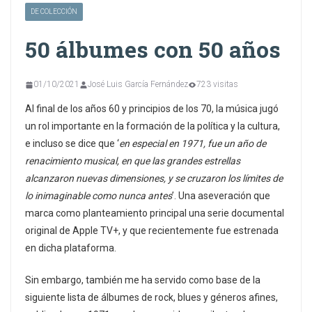
DE COLECCIÓN
50 álbumes con 50 años
01/10/2021
José Luis García Fernández
723 visitas
Al final de los años 60 y principios de los 70, la música jugó
un rol importante en la formación de la política y la cultura,
e incluso se dice que ‘
en especial en 1971, fue un año de
renacimiento musical, en que las grandes estrellas
alcanzaron nuevas dimensiones, y se cruzaron los límites de
lo inimaginable como nunca antes
’. Una aseveración que
marca como planteamiento principal una serie documental
original de Apple TV+, y que recientemente fue estrenada
en dicha plataforma.
Sin embargo, también me ha servido como base de la
siguiente lista de álbumes de rock, blues y géneros afines,