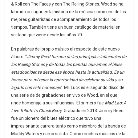
& Roll con The Faces y con The Rolling Stones. Wood se ha
labrado un lugar en la historia de la música como uno de los
mejores guitarristas de acompañamiento de todos los
tiempos. También tiene un buen catálogo de material en
solitario que viene desde los años 70.
En palabras del propio músico al respecto de este nuevo
álbum: “
Jimmy Reed fue una de las principales influencias de
los Rolling Stones y de todas las bandas que aman el blues
estadounidense desde esa época hasta la actualidad. Es un
honor para mí tener la oportunidad de celebrar su vida y su
legado con este homenaje
”. Mr. Luck es el segundo disco de
una serie de de grabaciones en vivo de Wood, en el que
rinde homenaje a sus influencias. El primero fue
Mad Lad: A
Live Tribute to Chuck Berry
. Grabado en 2013. Jimmy Reed
fue un pionero del blues eléctrico que tuvo una
impresionante carrera tanto como miembro de la banda de
Muddy Waters y como solista. Como muchos músicos de la