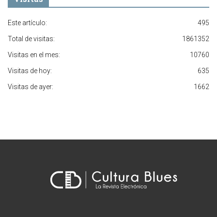
Este artículo:
495
Total de visitas:
1861352
Visitas en el mes:
10760
Visitas de hoy:
635
Visitas de ayer:
1662