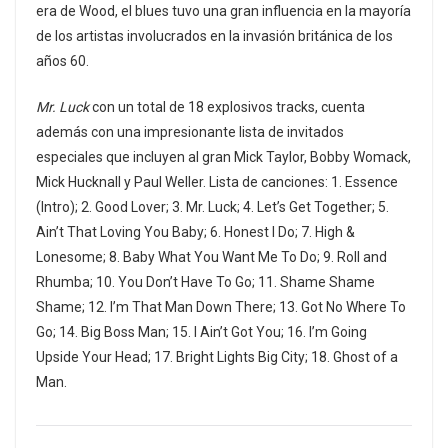
era de Wood, el blues tuvo una gran influencia en la mayoría
de los artistas involucrados en la invasión británica de los
años 60.
Mr. Luck
con un total de 18 explosivos tracks, cuenta
además con una impresionante lista de invitados
especiales que incluyen al gran Mick Taylor, Bobby Womack,
Mick Hucknall y Paul Weller. Lista de canciones: 1. Essence
(Intro); 2. Good Lover; 3. Mr. Luck; 4. Let’s Get Together; 5.
Ain’t That Loving You Baby; 6. Honest I Do; 7. High &
Lonesome; 8. Baby What You Want Me To Do; 9. Roll and
Rhumba; 10. You Don’t Have To Go; 11. Shame Shame
Shame; 12. I’m That Man Down There; 13. Got No Where To
Go; 14. Big Boss Man; 15. I Ain’t Got You; 16. I’m Going
Upside Your Head; 17. Bright Lights Big City; 18. Ghost of a
Man.