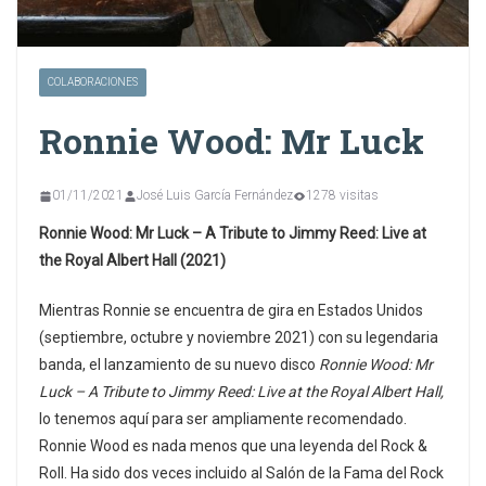
COLABORACIONES
Ronnie Wood: Mr Luck
01/11/2021
José Luis García Fernández
1278 visitas
Ronnie Wood: Mr Luck – A Tribute to Jimmy Reed: Live at
the Royal Albert Hall (2021)
Mientras Ronnie se encuentra de gira en Estados Unidos
(septiembre, octubre y noviembre 2021) con su legendaria
banda, el lanzamiento de su nuevo disco
Ronnie Wood: Mr
Luck – A Tribute to Jimmy Reed: Live at the Royal Albert Hall,
lo tenemos aquí para ser ampliamente recomendado.
Ronnie Wood es nada menos que una leyenda del Rock &
Roll. Ha sido dos veces incluido al Salón de la Fama del Rock