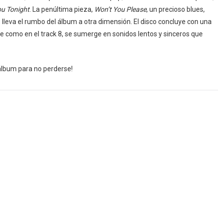
u Tonight
. La penúltima pieza,
Won’t You Please
, un precioso blues,
lleva el rumbo del álbum a otra dimensión. El disco concluye con una
ue como en el track 8, se sumerge en sonidos lentos y sinceros que
álbum para no perderse!