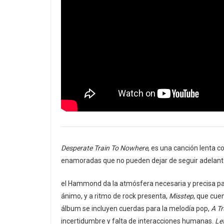
Desperate Train To Nowhere
, es una canción lenta c
enamoradas que no pueden dejar de seguir adelante
el Hammond da la atmósfera necesaria y precisa par
ánimo, y a ritmo de rock presenta,
Misstep
, que cue
álbum se incluyen cuerdas para la melodía pop,
A T
incertidumbre y falta de interacciones humanas.
Le