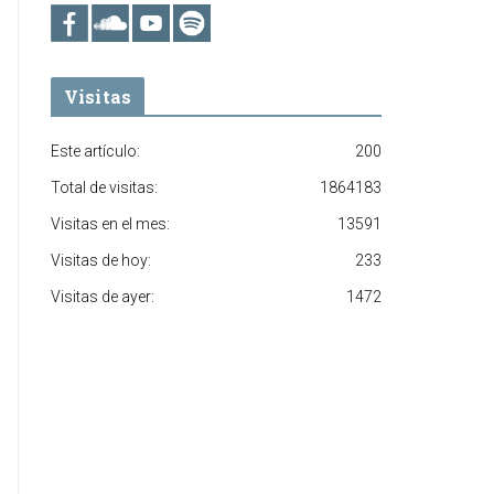
Visitas
Este artículo:
200
Total de visitas:
1864183
Visitas en el mes:
13591
Visitas de hoy:
233
Visitas de ayer:
1472