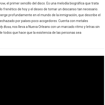
rrow
, el primer sencillo del disco. Es una melodía biográfica que trata
o frenético de hoy y el deseo de tomar un descanso tan necesario.
merge profundamente en el mundo de la inmigración, que describe el
r rechazado por países poco acogedores. Cuenta con metales
My Boss
, nos lleva a Nueva Orleans con un marcado ritmo y letras sin
 de todos que hace que la existencia de las personas sea