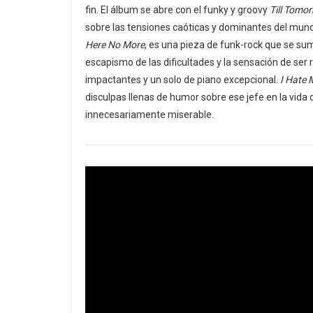
fin. El álbum se abre con el funky y groovy
Till Tomo
sobre las tensiones caóticas y dominantes del mund
Here No More
, es una pieza de funk-rock que se su
escapismo de las dificultades y la sensación de se
impactantes y un solo de piano excepcional.
I Hate 
disculpas llenas de humor sobre ese jefe en la vida
innecesariamente miserable.