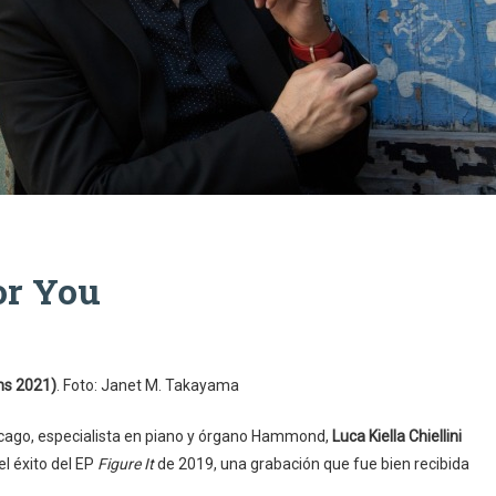
or You
ns 2021)
. Foto: Janet M. Takayama
Chicago, especialista en piano y órgano Hammond,
Luca Kiella Chiellini
el éxito del EP
Figure It
de 2019, una grabación que fue bien recibida