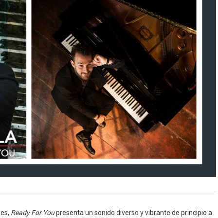
ues,
Ready For You
presenta un sonido diverso y vibrante de principio a