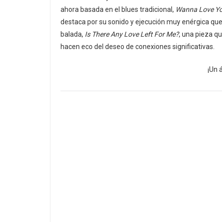
ahora basada en el blues tradicional,
Wanna Love Yo
destaca por su sonido y ejecución muy enérgica que 
balada,
Is There Any Love Left For Me?
, una pieza q
hacen eco del deseo de conexiones significativas.
¡Un 