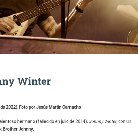
nny Winter
rds 2022). Foto por Jesús Martín Camacho
lentoso hermano (fallecido en julio de 2014),
Johnny Winter
, con un
o:
Brother Johnny
.