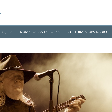
 (2)
NÚMEROS ANTERIORES
CULTURA BLUES RADIO