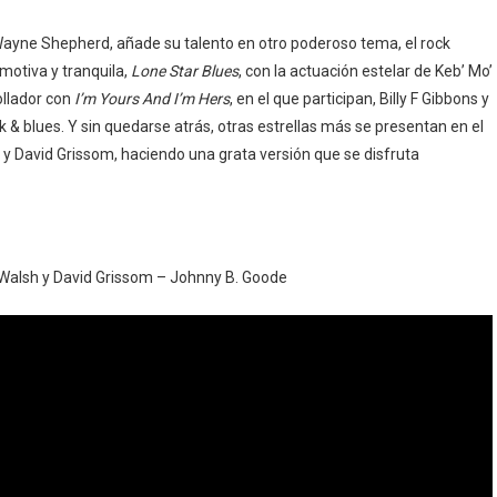
y Wayne Shepherd, añade su talento en otro poderoso tema, el rock
motiva y tranquila,
Lone Star Blues
, con la actuación estelar de Keb’ Mo’
ollador con
I’m Yours And I’m Hers
, en el que participan, Billy F Gibbons y
k & blues. Y sin quedarse atrás, otras estrellas más se presentan en el
 y David Grissom, haciendo una grata versión que se disfruta
Walsh y David Grissom – Johnny B. Goode