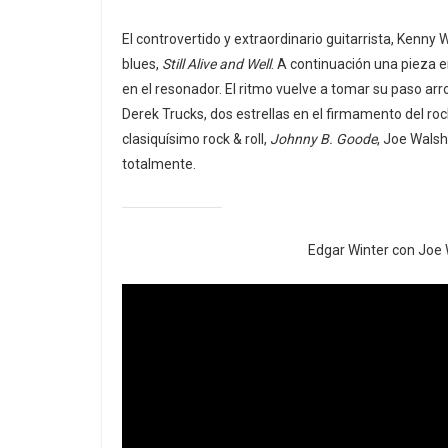
El controvertido y extraordinario guitarrista, Kenn
blues,
Still Alive and Well
. A continuación una pieza e
en el resonador. El ritmo vuelve a tomar su paso arr
Derek Trucks, dos estrellas en el firmamento del roc
clasiquísimo rock & roll,
Johnny B. Goode
, Joe Walsh
totalmente.
Edgar Winter con Joe 