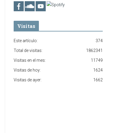
Visitas
Este artículo:
374
Total de visitas:
1862341
Visitas en el mes:
11749
Visitas de hoy:
1624
Visitas de ayer:
1662