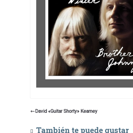
David «Guitar Shorty» Kearney
También te puede gustar